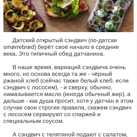
Датский открытый сэндвич (по-датски
smørrebrød) берёт своё начало в средние
века. Это типичный обед датчанина.
В наше время, вариаций сэндвича очень
много, но основа всегда та же - чёрный
ржаной хлеб (сейчас также белый хлеб, если
сэндвич с лососем), - и сверху, обычно,
намазывается масло (иногда обычный жир), а
дальше - как душа просит, хотя у датчан в этом
случае свои строгие правила, скажем сэндвич
с лососем сервируют со спаржей и
специальным соусом.
А сэндвич с телятиной подают с салатом,