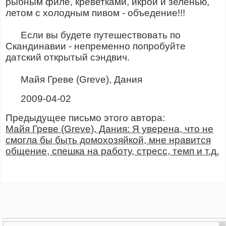
рыбным филе, креветками, икрой и зеленью,
летом с холодным пивом - объедение!!!
Если вы будете путешествовать по
Скандинавии - непременно попробуйте
датский открытый сэндвич.
Майя Греве (Greve), Дания
2009-04-02
Предыдущее письмо этого автора:
Майя Греве (Greve), Дания: Я уверена, что не
смогла бы быть домохозяйкой, мне нравится
общение, спешка на работу, стресс, темп и т.д.