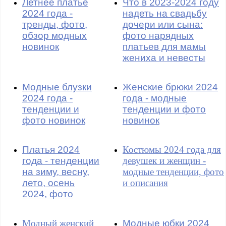
Летнее платье
Что в 2023-2024 году
2024 года -
надеть на свадьбу
тренды, фото,
дочери или сына:
обзор модных
фото нарядных
новинок
платьев для мамы
жениха и невесты
Модные блузки
Женские брюки 2024
2024 года -
года - модные
тенденции и
тенденции и фото
фото новинок
новинок
Платья 2024
Костюмы 2024 года для
года - тенденции
девушек и женщин -
на зиму, весну,
модные тенденции, фото
лето, осень
и описания
2024, фото
Модный женский
Модные юбки 2024