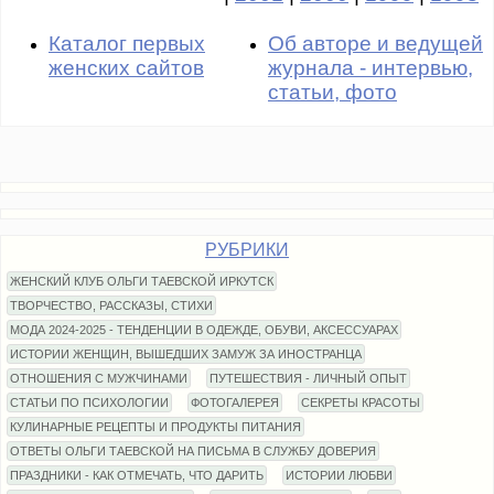
Каталог первых
Об авторе и ведущей
женских сайтов
журнала - интервью,
статьи, фото
РУБРИКИ
ЖЕНСКИЙ КЛУБ ОЛЬГИ ТАЕВСКОЙ ИРКУТСК
ТВОРЧЕСТВО, РАССКАЗЫ, СТИХИ
МОДА 2024-2025 - ТЕНДЕНЦИИ В ОДЕЖДЕ, ОБУВИ, АКСЕССУАРАХ
ИСТОРИИ ЖЕНЩИН, ВЫШЕДШИХ ЗАМУЖ ЗА ИНОСТРАНЦА
ОТНОШЕНИЯ С МУЖЧИНАМИ
ПУТЕШЕСТВИЯ - ЛИЧНЫЙ ОПЫТ
СТАТЬИ ПО ПСИХОЛОГИИ
ФОТОГАЛЕРЕЯ
СЕКРЕТЫ КРАСОТЫ
КУЛИНАРНЫЕ РЕЦЕПТЫ И ПРОДУКТЫ ПИТАНИЯ
ОТВЕТЫ ОЛЬГИ ТАЕВСКОЙ НА ПИСЬМА В СЛУЖБУ ДОВЕРИЯ
ПРАЗДНИКИ - КАК ОТМЕЧАТЬ, ЧТО ДАРИТЬ
ИСТОРИИ ЛЮБВИ