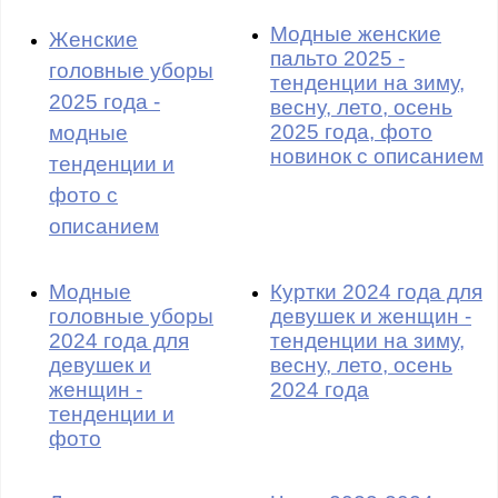
Модные женские
Женские
пальто 2025 -
головные уборы
тенденции на зиму,
2025 года -
весну, лето, осень
2025 года, фото
модные
новинок с описанием
тенденции и
фото с
описанием
Модные
Куртки 2024 года для
головные уборы
девушек и женщин -
2024 года для
тенденции на зиму,
девушек и
весну, лето, осень
женщин -
2024 года
тенденции и
фото