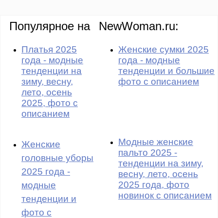
Популярное на
NewWoman.ru:
Платья 2025
Женские сумки 2025
года - модные
года - модные
тенденции на
тенденции и большие
зиму, весну,
фото с описанием
лето, осень
2025, фото с
описанием
Модные женские
Женские
пальто 2025 -
головные уборы
тенденции на зиму,
2025 года -
весну, лето, осень
2025 года, фото
модные
новинок с описанием
тенденции и
фото с