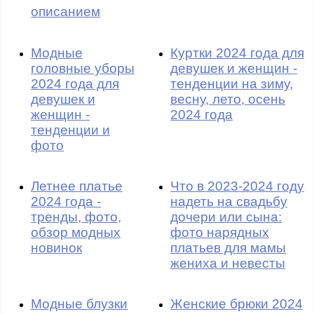
описанием
Модные
Куртки 2024 года для
головные уборы
девушек и женщин -
2024 года для
тенденции на зиму,
девушек и
весну, лето, осень
женщин -
2024 года
тенденции и
фото
Летнее платье
Что в 2023-2024 году
2024 года -
надеть на свадьбу
тренды, фото,
дочери или сына:
обзор модных
фото нарядных
новинок
платьев для мамы
жениха и невесты
Модные блузки
Женские брюки 2024