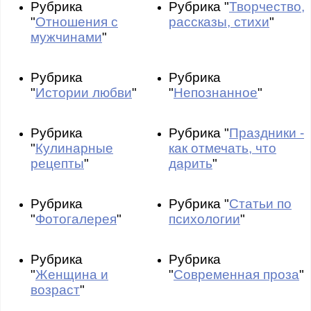
Рубрика
Рубрика "
Творчество,
"
Отношения с
рассказы, стихи
"
мужчинами
"
Рубрика
Рубрика
"
Истории любви
"
"
Непознанное
"
Рубрика
Рубрика "
Праздники -
"
Кулинарные
как отмечать, что
рецепты
"
дарить
"
Рубрика
Рубрика "
Статьи по
"
Фотогалерея
"
психологии
"
Рубрика
Рубрика
"
Женщина и
"
Современная проза
"
возраст
"