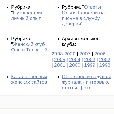
Рубрика
Рубрика "
Ответы
"
Путешествия -
Ольги Таевской на
личный опыт
письма в службу
доверия
"
Рубрика
Архивы женского
"
Женский клуб
клуба:
Ольги Таевской
2008-2020
|
2007
|
2006
|
2005
|
2004
|
2003
|
2002
|
2001
|
2000
|
1999
|
1998
Каталог первых
Об авторе и ведущей
женских сайтов
журнала - интервью,
статьи, фото