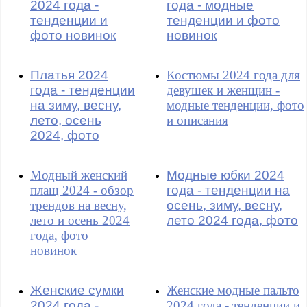
2024 года -
года - модные
тенденции и
тенденции и фото
фото новинок
новинок
Платья 2024
Костюмы 2024 года для
года - тенденции
девушек и женщин -
на зиму, весну,
модные тенденции, фото
лето, осень
и описания
2024, фото
Модный женский
Модные юбки 2024
плащ 2024 - обзор
года - тенденции на
трендов на весну,
осень, зиму, весну,
лето и осень 2024
лето 2024 года, фото
года, фото
новинок
Женские сумки
Женские модные пальто
2024 года -
2024 года - тенденции и