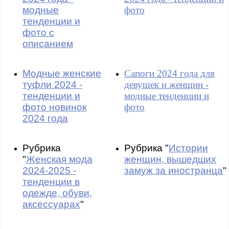
модные
фото
тенденции и
фото с
описанием
Модные женские
Сапоги 2024 года для
туфли 2024 -
девушек и женщин -
тенденции и
модные тенденции и
фото новинок
фото
2024 года
Рубрика
Рубрика "
Истории
"
Женская мода
женщин, вышедших
2024-2025 -
замуж за иностранца
"
тенденции в
одежде, обуви,
аксессуарах
"