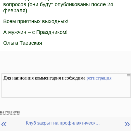
вопросов (они будут опубликованы после 24
февраля).
Всем приятных выходных!
А мужчин – с Праздником!
Ольга Таевская
Для написания комментария необходима
регистрация
на главную
«
»
Клуб закрыт на профилактические работы на три выходных дня до 24 февраля 2009 года. Вы не можете в эти 3 дня писать комментарии (только читать), но открыта функция «приват», а также функция добавления новых писем и вопросов.