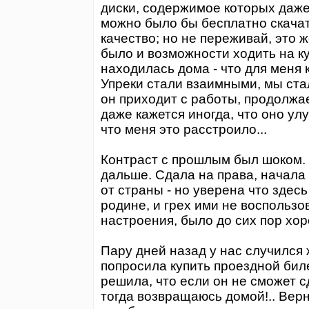
диски, содержимое которых даж
можно было бы бесплатно скачать
качество; но не переживай, это же
было и возможности ходить на ку
находилась дома - что для меня к
Упреки стали взаимными, мы стал
он приходит с работы, продолжае
даже кажется иногда, что оно улу
что меня это расстроило...
Контраст с прошлым был шоком. 
дальше. Сдала на права, начала и
от страны - но уверена что здес
родине, и грех ими не воспользо
настроения, было до сих пор хор
Пару дней назад у нас случился ж
попросила купить проездной биле
решила, что если он не сможет сд
тогда возвращаюсь домой!.. Верну