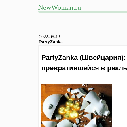
NewWoman.ru
2022-05-13
PartyZanka
PartyZanka (Швейцария):
превратившейся в реал