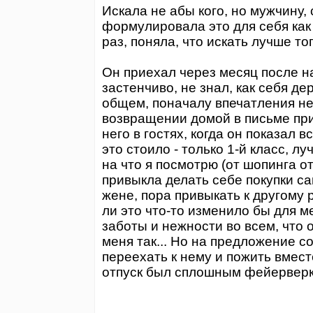
Искала не абы кого, но мужчину,
формулировала это для себя как
раз, поняла, что искать лучше то
Он приехал через месяц после н
застенчиво, не знал, как себя де
общем, поначалу впечатления не
возвращении домой в письме при
него в гостях, когда он показал 
это стоило - только 1-й класс, л
на что я посмотрю (от шопинга о
привыкла делать себе покупки сам
жене, пора привыкать к другому ра
ли это что-то изменило бы для 
заботы и нежности во всем, что 
меня так... Но на предложение с
переехать к нему и пожить вмест
отпуск был сплошным фейерверко