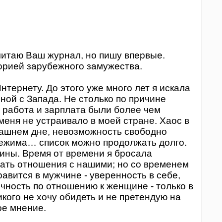
 читаю Ваш журнал, но пишу впервые.
орией зарубежного замужества.
нтернету. До этого уже много лет я искала
ной с Запада. Не столько по причине
 работа и зарплата были более чем
меня не устраивало в моей стране. Хаос в
рашнем дне, невозможность свободно
режима… список можно продолжать долго.
чины. Время от времени я бросала
ать отношения с нашими; но со временем
равится в мужчине - уверенность в себе,
очность по отношению к женщине - только в
икого не хочу обидеть и не претендую на
ое мнение.