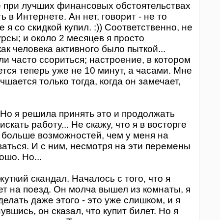
е при лучших финансовых обстоятельствах
 в Интернете. Ан нет, говорит - не то
 я со скидкой купил. :)) Соответственно, не
рсы; и около 2 месяцев я просто
ак человека активного было пыткой...
и часто ссориться; настроение, в котором
тся теперь уже не 10 минут, а часами. Мне
чшается только тогда, когда он замечает,
Но я решила принять это и продолжать
скать работу... Не скажу, что я в восторге
ь больше возможностей, чем у меня на
ваться. И с ним, несмотря на эти перемены
ошо. Но...
уткий скандал. Началось с того, что я
т на поезд. Он молча вышел из комнаты, я
елать даже этого - это уже слишком, и я
вшись, он сказал, что купит билет. Но я