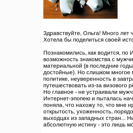
Здравствуйте, Ольга! Много лет
Хотела бы поделиться своей ист
Познакомились, как водится, по И
возможность знакомства с мужчи
материальной (в последние годы
достойные). Но слишком многое 
политике, неуверенность в завт
путешествовать из-за визового 
Но главное - не устраивали муж
Интернет-эпопею и пыталась нач
поняла, что нахожу то, что мне н
открытость, ухоженность, поряд
выходцах из западных стран... Н
абсолютную истину - это лишь м