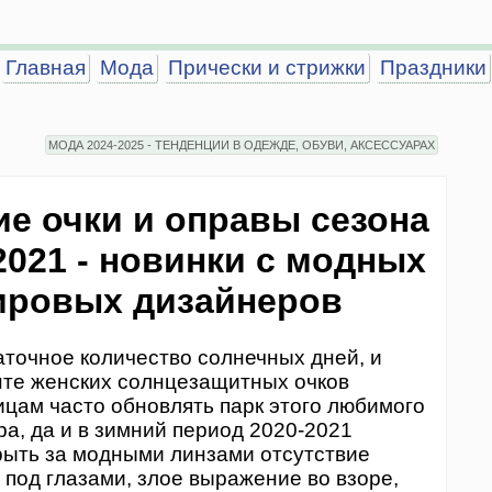
Главная
Мода
Прически и стрижки
Праздники
МОДА 2024-2025 - ТЕНДЕНЦИИ В ОДЕЖДЕ, ОБУВИ, АКСЕССУАРАХ
е очки и оправы сезона
2021 - новинки с модных
мировых дизайнеров
аточное количество солнечных дней, и
нте женских солнцезащитных очков
цам часто обновлять парк этого любимого
а, да и в зимний период 2020-2021
рыть за модными линзами отсутствие
 под глазами, злое выражение во взоре,