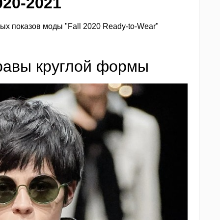
020-2021
х показов моды "Fall 2020 Ready-to-Wear"
равы круглой формы