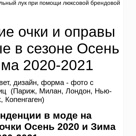
ильный лук при помощи люксовой брендовой
ие очки и оправы
е в сезоне Осень
има
2020-2021
ет, дизайн, форма - фото с
иц (Париж, Милан, Лондон, Нью-
, Копенгаген)
енденции в моде на
очки Осень 2020 и Зима