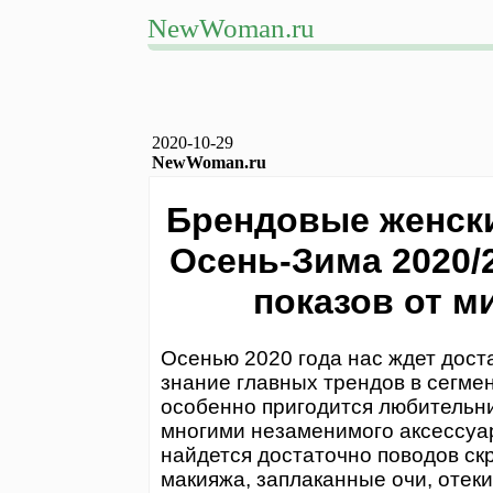
NewWoman.ru
2020-10-29
NewWoman.ru
Брендовые женски
Осень-Зима 2020/
показов от 
Осенью 2020 года нас ждет дост
знание главных трендов в сегме
особенно пригодится любительни
многими незаменимого аксессуар
найдется достаточно поводов ск
макияжа, заплаканные очи, отеки