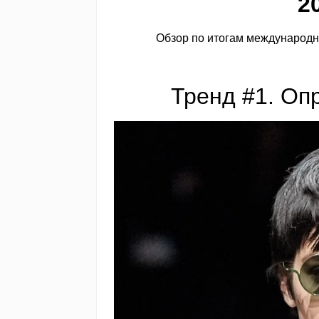
2
Обзор по итогам международны
Тренд #1. Оп