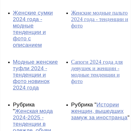
Женские сумки
Женские модные пальто
2024 года -
2024 года - тенденции и
модные
фото
тенденции и
фото с
описанием
Модные женские
Сапоги 2024 года для
туфли 2024 -
девушек и женщин -
тенденции и
модные тенденции и
фото новинок
фото
2024 года
Рубрика
Рубрика "
Истории
"
Женская мода
женщин, вышедших
2024-2025 -
замуж за иностранца
"
тенденции в
одежде, обуви,