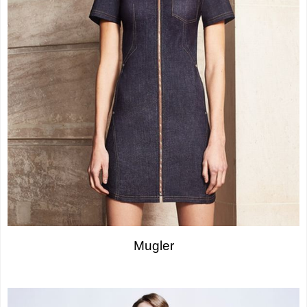
Mugler