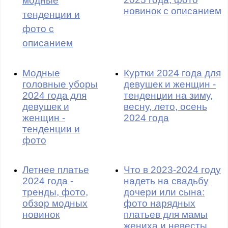
модные
новинок с описанием
тенденции и
фото с
описанием
Модные
Куртки 2024 года для
головные уборы
девушек и женщин -
2024 года для
тенденции на зиму,
девушек и
весну, лето, осень
женщин -
2024 года
тенденции и
фото
Летнее платье
Что в 2023-2024 году
2024 года -
надеть на свадьбу
тренды, фото,
дочери или сына:
обзор модных
фото нарядных
новинок
платьев для мамы
жениха и невесты