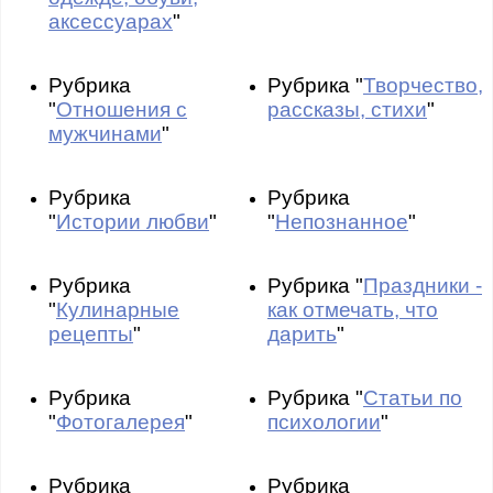
аксессуарах
"
Рубрика
Рубрика "
Творчество,
"
Отношения с
рассказы, стихи
"
мужчинами
"
Рубрика
Рубрика
"
Истории любви
"
"
Непознанное
"
Рубрика
Рубрика "
Праздники -
"
Кулинарные
как отмечать, что
рецепты
"
дарить
"
Рубрика
Рубрика "
Статьи по
"
Фотогалерея
"
психологии
"
Рубрика
Рубрика