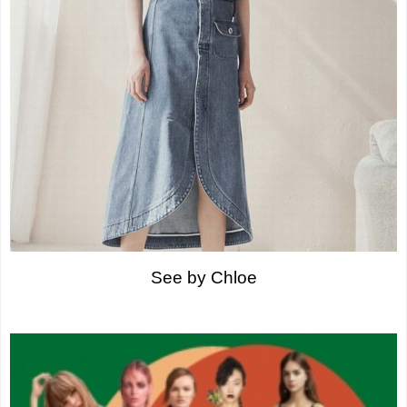
See by Chloe