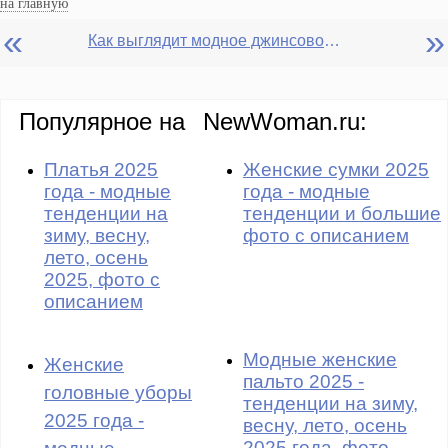
на главную
«
»
Как выглядит модное джинсовое платье 2017 года - фото
Популярное на
NewWoman.ru:
Платья 2025
Женские сумки 2025
года - модные
года - модные
тенденции на
тенденции и большие
зиму, весну,
фото с описанием
лето, осень
2025, фото с
описанием
Модные женские
Женские
пальто 2025 -
головные уборы
тенденции на зиму,
2025 года -
весну, лето, осень
2025 года, фото