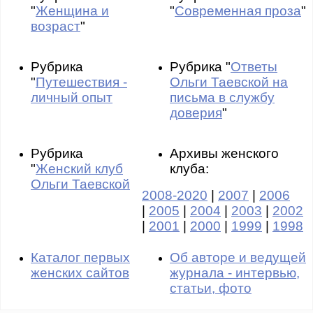
"
Женщина и
"
Современная проза
"
возраст
"
Рубрика
Рубрика "
Ответы
"
Путешествия -
Ольги Таевской на
личный опыт
письма в службу
доверия
"
Рубрика
Архивы женского
"
Женский клуб
клуба:
Ольги Таевской
2008-2020
|
2007
|
2006
|
2005
|
2004
|
2003
|
2002
|
2001
|
2000
|
1999
|
1998
Каталог первых
Об авторе и ведущей
женских сайтов
журнала - интервью,
статьи, фото