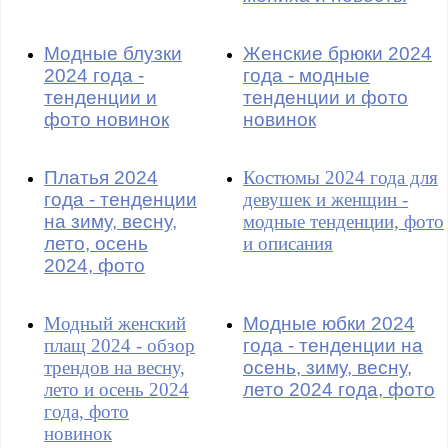
Модные блузки
Женские брюки 2024
2024 года -
года - модные
тенденции и
тенденции и фото
фото новинок
новинок
Платья 2024
Костюмы 2024 года для
года - тенденции
девушек и женщин -
на зиму, весну,
модные тенденции, фото
лето, осень
и описания
2024, фото
Модный женский
Модные юбки 2024
плащ 2024 - обзор
года - тенденции на
трендов на весну,
осень, зиму, весну,
лето и осень 2024
лето 2024 года, фото
года, фото
новинок