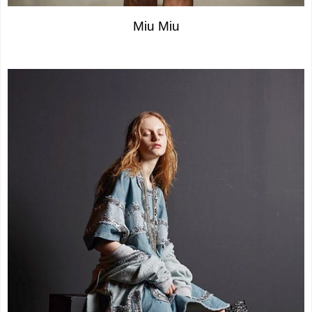
Miu Miu