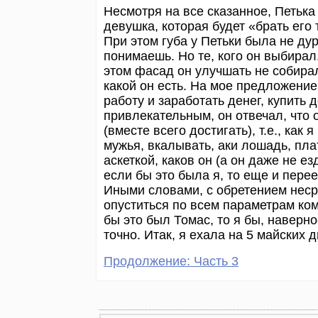
Несмотря на все сказанное, Петька 
девушка, которая будет «брать его 
При этом губа у Петьки была не дур
понимаешь. Но те, кого он выбирал
этом фасад он улучшать не собирал
какой он есть. На мое предложение
работу и заработать денег, купить д
привлекательным, он отвечал, что 
(вместе всего достигать), т.е., как
мужья, вкалывать, аки лошадь, плат
аскеткой, каков он (а он даже не ез
если бы это была я, то еще и пере
Иными словами, с обретением неср
опуститься по всем параметрам ком
бы это был Томас, то я бы, наверно
точно. Итак, я ехала на 5 майских 
Продолжение: Часть 3