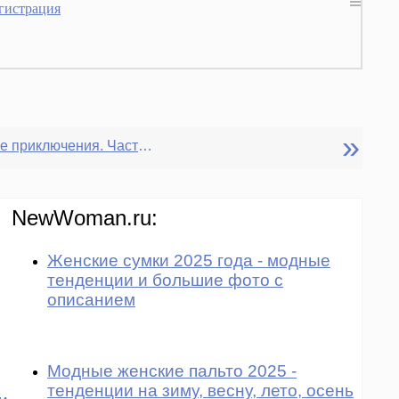
гистрация
»
Европейские приключения. Часть 2
NewWoman.ru:
Женские сумки 2025 года - модные
тенденции и большие фото с
описанием
Модные женские пальто 2025 -
тенденции на зиму, весну, лето, осень