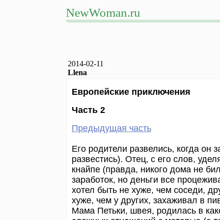
NewWoman.ru
2014-02-11
Llena
Европейские приключения
Часть 2
Предыдущая часть
Его родители развелись, когда он 
развестись). Отец, с его слов, уд
кнайпе (правда, никого дома не би
заработок, но деньги все процежив
хотел быть не хуже, чем соседи, др
хуже, чем у других, захаживал в пи
Мама Петьки, швея, родилась в како