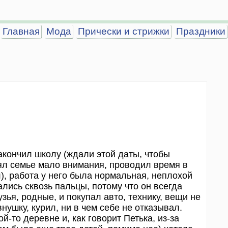
Главная
Мода
Прически и стрижки
Праздники
закончил школу (ждали этой даты, чтобы
елял семье мало внимания, проводил время в
л), работа у него была нормальная, неплохой
ались сквозь пальцы, потому что он всегда
узья, родные, и покупал авто, технику, вещи не
внушку, курил, ни в чем себе не отказывал.
й-то деревне и, как говорит Петька, из-за