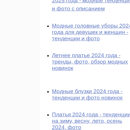
2025 года - модные тенденци
и фото с описанием
Модные головные уборы 202
года для девушек и женщин -
тенденции и фото
Летнее платье 2024 года -
тренды, фото, обзор модных
новинок
Модные блузки 2024 года -
тенденции и фото новинок
Платья 2024 года - тенденци
на зиму, весну, лето, осень
2024, фото