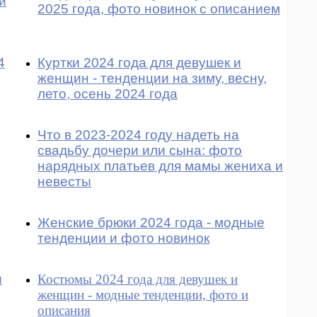
и
2025 года, фото новинок с описанием
4
Куртки 2024 года для девушек и
женщин - тенденции на зиму, весну,
лето, осень 2024 года
Что в 2023-2024 году надеть на
свадьбу дочери или сына: фото
нарядных платьев для мамы жениха и
невесты
Женские брюки 2024 года - модные
тенденции и фото новинок
и
Костюмы 2024 года для девушек и
женщин - модные тенденции, фото и
описания