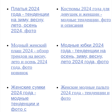
Платья 2024
Костюмы 2024 года для
года - тенденции
девушек и женщин -
на зиму, весну,
модные тенденции, фото
лето, осень
и описания
2024, фото
Модный женский
Модные юбки 2024
плащ 2024 - обзор
года - тенденции на
трендов на весну,
осень, зиму, весну,
лето и осень 2024
лето 2024 года, фото
года, фото
новинок
Женские сумки
Женские модные пальто
2024 года -
2024 года - тенденции и
модные
фото
тенденции и
фото с