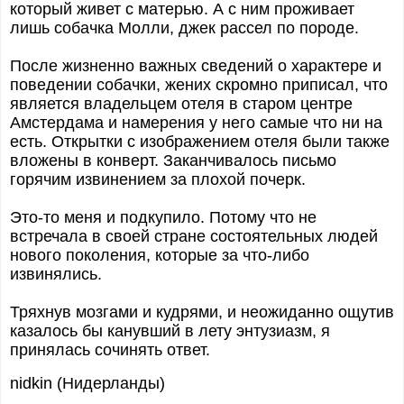
который живет с матерью. А с ним проживает
лишь собачка Молли, джек рассел по породе.
После жизненно важных сведений о характере и
поведении собачки, жених скромно приписал, что
является владельцем отеля в старом центре
Амстердама и намерения у него самые что ни на
есть. Открытки с изображением отеля были также
вложены в конверт. Заканчивалось письмо
горячим извинением за плохой почерк.
Это-то меня и подкупило. Потому что не
встречала в своей стране состоятельных людей
нового поколения, которые за что-либо
извинялись.
Тряхнув мозгами и кудрями, и неожиданно ощутив
казалось бы канувший в лету энтузиазм, я
принялась сочинять ответ.
nidkin (Нидерланды)