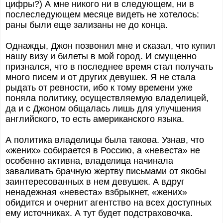
цифры?) А мне никого ни в следующем, ни в
послеследующем месяце видеть не хотелось:
раны были еще зализаны не до конца.
Однажды, Джон позвонил мне и сказал, что купил
нашу визу и билеты в мой город. И смущенно
признался, что в последнее время стал получать
много писем и от других девушек. Я не стала
рыдать от ревности, ибо к тому времени уже
поняла политику, осуществляемую владелицей,
да и с Джоном общалась лишь для улучшения
английского, то есть американского языка.
А политика владелицы была такова. Узнав, что
«жених» собирается в Россию, а «невеста» не
особенно активна, владелица начинала
заваливать брачную жертву письмами от якобы
заинтересованных в нем девушек. А вдруг
ненадежная «невеста» взбрыкнет, «жених»
обидится и очернит агентство на всех доступных
ему источниках. А тут будет подстраховочка.