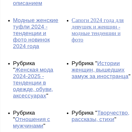
описанием
Модные женские
Сапоги 2024 года для
туфли 2024 -
девушек и женщин -
тенденции и
модные тенденции и
фото новинок
фото
2024 года
Рубрика
Рубрика "
Истории
"
Женская мода
женщин, вышедших
2024-2025 -
замуж за иностранца
"
тенденции в
одежде, обуви,
аксессуарах
"
Рубрика
Рубрика "
Творчество,
"
Отношения с
рассказы, стихи
"
мужчинами
"