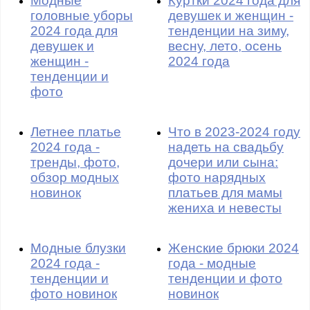
Модные
Куртки 2024 года для
головные уборы
девушек и женщин -
2024 года для
тенденции на зиму,
девушек и
весну, лето, осень
женщин -
2024 года
тенденции и
фото
Летнее платье
Что в 2023-2024 году
2024 года -
надеть на свадьбу
тренды, фото,
дочери или сына:
обзор модных
фото нарядных
новинок
платьев для мамы
жениха и невесты
Модные блузки
Женские брюки 2024
2024 года -
года - модные
тенденции и
тенденции и фото
фото новинок
новинок