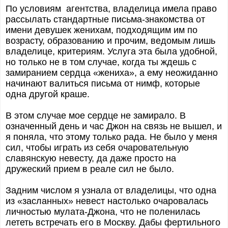
По условиям агентства, владелица имела право
рассылать стандартные письма-знакомства от
имени девушек женихам, подходящим им по
возрасту, образованию и прочим, ведомым лишь
владелице, критериям. Услуга эта была удобной,
но только не в том случае, когда ты ждешь с
замиранием сердца «жениха», а ему неожиданно
начинают валиться письма от нимф, которые
одна другой краше.
В этом случае мое сердце не замирало. В
означенный день и час Джон на связь не вышел, и
я поняла, что этому только рада. Не было у меня
сил, чтобы играть из себя очаровательную
славянскую невесту, да даже просто на
дружеский прием в реале сил не было.
Задним числом я узнала от владелицы, что одна
из «засланных» невест настолько очаровалась
личностью мулата-Джона, что не поленилась
лететь встречать его в Москву. Дабы фертильного