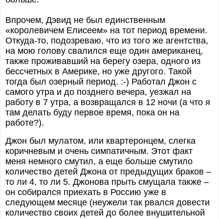
Впрочем, Дэвид не был единственным
«королевичем Елисеем» на тот период времени.
Откуда-то, подозреваю, что из того же агентства,
на мою голову свалился еще один американец,
также проживавший на берегу озера, одного из
бессчетных в Америке, но уже другого. Такой
тогда был озерный период. :-) Работал Джон с
самого утра и до позднего вечера, уезжал на
работу в 7 утра, а возвращался в 12 ночи (а что я
там делать буду первое время, пока он на
работе?).
Джон был мулатом, или квартеронцем, слегка
коричневым и очень симпатичным. Этот факт
меня немного смутил, а еще больше смутило
количество детей Джона от предыдущих браков –
то ли 4, то ли 5. Джонова прыть смущала также –
он собирался приехать в Россию уже в
следующем месяце (неужели так рвался довести
количество своих детей до более внушительной