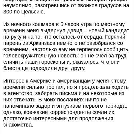
неумолимо, разогревшись от звонков градусов на
300 по Цельсию.
Из ночного кошмара в 5 часов утра по местному
времени меня выдернул Дэвид – новый кандидат
на руку и на то, что осталось от сердца. Горячий
парень из Арканзаса немного не разобрался со
временем, настолько ему не терпелось сообщить
головокружительную новость: он не счёл за труд
сличить наши гороскопы и, оказалось, что они
блестяще подходили друг другу.
Интерес к Америке и американцам у меня к тому
времени сильно пропал, но я продолжала ходить
в агентство, забирать письма и на некоторые из
них отвечать. В моих посланиях ничто не
напоминало задор и энтузиазм первого периода,
однако, кое-какие корреспонденты сочли их
достаточно интересными для продолжения
знакомства.