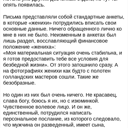
опять появилась.
Письма представляли собой стандартные анкеты,
в которые «женихи» потрудились вписать свои
основные данные. Ничего обращенного лично ко
мне в них не было. Неизменным в анкетах был
лишь раздел, восславляющий финансовое
положение «жениха»:
«Моя материальная ситуация очень стабильна, и
я готов предоставить тебе все условия для
безбедной жизни». От этого затошнило сразу. А
на фотографиях женихи как будто с полотен
голландских мастеров сошли. Такие же
безобразные.
Но один из них был очень ничего. Не красавец,
слава богу, боюсь я их, но с изюминкой.
Чувственное волевое лицо. И он же,
единственный, потрудился написать
персональное послание, из которого следовало,
что мужчина он разведенный, имеет сына,