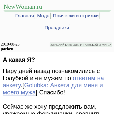
NewWoman.ru
Главная
Мода
Прически и стрижки
Праздники
2010-08-23
ЖЕНСКИЙ КЛУБ ОЛЬГИ ТАЕВСКОЙ ИРКУТСК
parken
А какая Я?
Пару дней назад познакомились с
Голубкой и ее мужем по
ответам на
анкету
.[
Golubka: Анкета для меня и
моего мужа
] Спасибо!
Сейчас же хочу предложить вам,
уважаемые форумчанки, сравнить