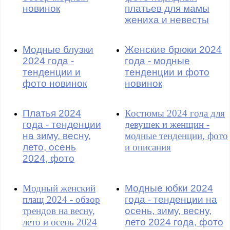
новинок
платьев для мамы
жениха и невесты
Модные блузки
Женские брюки 2024
2024 года -
года - модные
тенденции и
тенденции и фото
фото новинок
новинок
Платья 2024
Костюмы 2024 года для
года - тенденции
девушек и женщин -
на зиму, весну,
модные тенденции, фото
лето, осень
и описания
2024, фото
Модный женский
Модные юбки 2024
плащ 2024 - обзор
года - тенденции на
трендов на весну,
осень, зиму, весну,
лето и осень 2024
лето 2024 года, фото