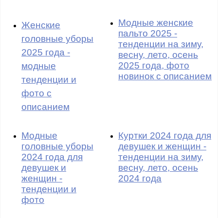
Модные женские
Женские
пальто 2025 -
головные уборы
тенденции на зиму,
2025 года -
весну, лето, осень
2025 года, фото
модные
новинок с описанием
тенденции и
фото с
описанием
Модные
Куртки 2024 года для
головные уборы
девушек и женщин -
2024 года для
тенденции на зиму,
девушек и
весну, лето, осень
женщин -
2024 года
тенденции и
фото