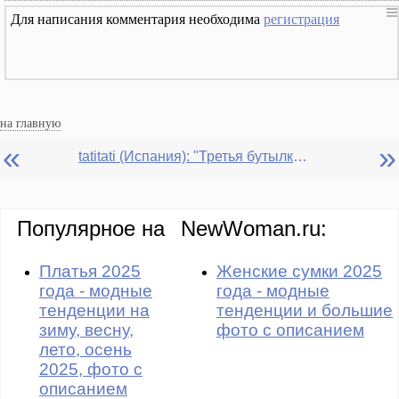
Для написания комментария необходима
регистрация
на главную
«
»
tatitati (Испания): "Третья бутылка". Рассказ.
Популярное на
NewWoman.ru:
Платья 2025
Женские сумки 2025
года - модные
года - модные
тенденции на
тенденции и большие
зиму, весну,
фото с описанием
лето, осень
2025, фото с
описанием