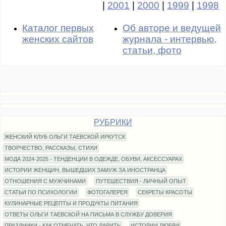
|
2001
|
2000
|
1999
|
1998
Каталог первых
Об авторе и ведущей
женских сайтов
журнала - интервью,
статьи, фото
РУБРИКИ
ЖЕНСКИЙ КЛУБ ОЛЬГИ ТАЕВСКОЙ ИРКУТСК
ТВОРЧЕСТВО, РАССКАЗЫ, СТИХИ
МОДА 2024-2025 - ТЕНДЕНЦИИ В ОДЕЖДЕ, ОБУВИ, АКСЕССУАРАХ
ИСТОРИИ ЖЕНЩИН, ВЫШЕДШИХ ЗАМУЖ ЗА ИНОСТРАНЦА
ОТНОШЕНИЯ С МУЖЧИНАМИ
ПУТЕШЕСТВИЯ - ЛИЧНЫЙ ОПЫТ
СТАТЬИ ПО ПСИХОЛОГИИ
ФОТОГАЛЕРЕЯ
СЕКРЕТЫ КРАСОТЫ
КУЛИНАРНЫЕ РЕЦЕПТЫ И ПРОДУКТЫ ПИТАНИЯ
ОТВЕТЫ ОЛЬГИ ТАЕВСКОЙ НА ПИСЬМА В СЛУЖБУ ДОВЕРИЯ
ПРАЗДНИКИ - КАК ОТМЕЧАТЬ, ЧТО ДАРИТЬ
ИСТОРИИ ЛЮБВИ