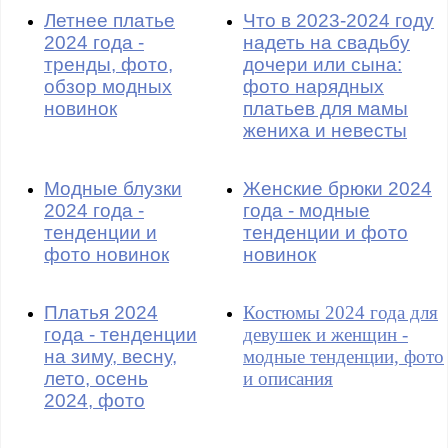
Летнее платье
Что в 2023-2024 году
2024 года -
надеть на свадьбу
тренды, фото,
дочери или сына:
обзор модных
фото нарядных
новинок
платьев для мамы
жениха и невесты
Модные блузки
Женские брюки 2024
2024 года -
года - модные
тенденции и
тенденции и фото
фото новинок
новинок
Платья 2024
Костюмы 2024 года для
года - тенденции
девушек и женщин -
на зиму, весну,
модные тенденции, фото
лето, осень
и описания
2024, фото