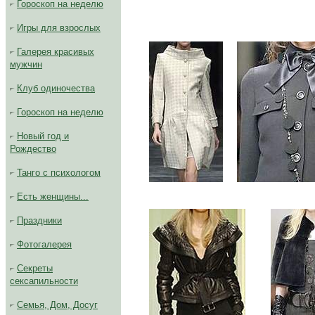
Гороскоп на неделю
Игры для взрослых
...
Галерея красивых
мужчин
Клуб одиночества
Гороскоп на неделю
Новый год и
Рождество
Танго с психологом
.....
Есть женщины...
Праздники
Фотогалерея
Секреты
сексапильности
Семья, Дом, Досуг