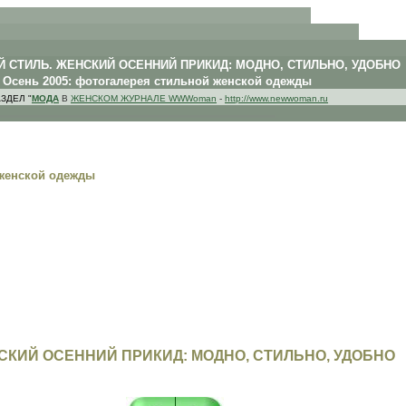
. .
 СТИЛЬ. ЖЕНСКИЙ ОСЕННИЙ ПРИКИД: МОДНО, СТИЛЬНО, УДОБНО
Осень 2005: фотогалерея стильной женской одежды
ЗДЕЛ "
МОДА
В
ЖЕНСКОМ ЖУРНАЛЕ WWWoman
-
http://www.newwoman.ru
 женской одежды
СКИЙ ОСЕННИЙ ПРИКИД: МОДНО, СТИЛЬНО, УДОБНО