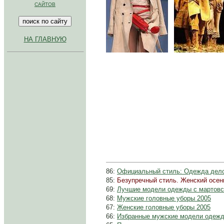
САЙТОВ
НА ГЛАВНУЮ
...
.
86:
Официальный стиль: Одежда дел
85:
Безупречный стиль. Женский осенн
69:
Лучшие модели одежды с мартовск
68:
Мужские головные уборы 2005
67:
Женские головные уборы 2005
66:
Избранные мужские модели одежды