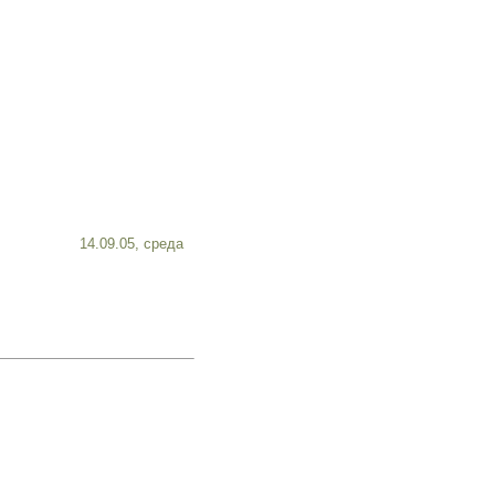
14.09.05, среда
..