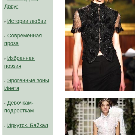
Досуг
Истории любви
Современная
проза
Избранная
поэзия
Эрогенные зоны
Инета
Девочкам-
подросткам
Иркутск, Байкал