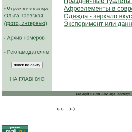
Праздничные туалеты
Афроэлементы в совр
О проекте и его авторе:
Одежда - зеркало вку
Ольга Таевская
Эксперимент или данн
(фото, интервью)
Архив номеров
Рекламодателям
НА ГЛАВНУЮ
Copyright © 1998-2002 Olga Taevskaya
|