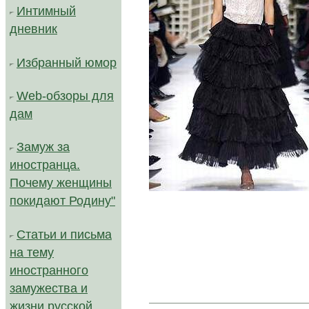
Интимный
дневник
Избранный юмор
Web-обзоры для
дам
Замуж за
иностранца.
Почему женщины
покидают Родину"
Статьи и письма
на тему
иностранного
замужества и
жизни русской