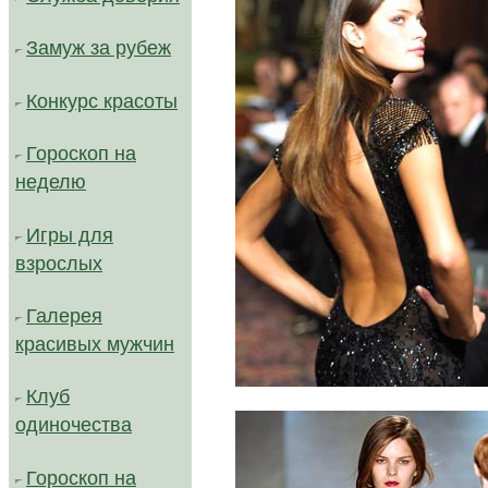
Замуж за рубеж
Конкурс красоты
Гороскоп на
неделю
Игры для
взрослых
Галерея
красивых мужчин
Клуб
/
одиночества
Гороскоп на