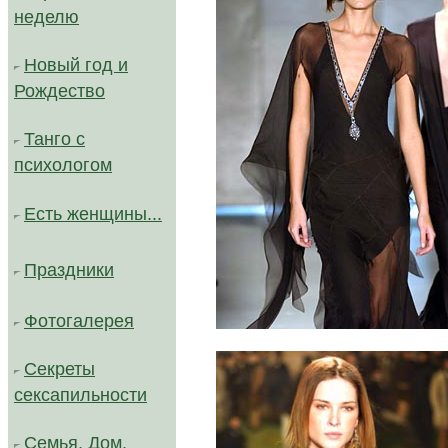
неделю
Новый год и
Рождество
Танго с
психологом
Есть женщины...
Праздники
Фотогалерея
/
Секреты
сексапильности
Семья, Дом,