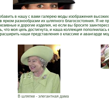
бавить в нашу с вами галерею моды изображения высоких 
в ярком разнообразии их шляпного благосостояния. Я не п
клюзивные и дорогие изделия, но если вы бросите заинтере
ать, что моя цель достигнута, и наша коллекция пополнилась
 расширить наши представления о классике и авангарде мо
В шляпке - элегантная дама