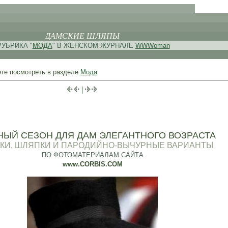
.
. .
ДАМСКИЕ ШЛЯПЫ
РУБРИКА "
МОДА
" В ЖЕНСКОМ ЖУРНАЛЕ
WWWoman
ете посмотреть в разделе
Мода
|
ЫЙ СЕЗОН ДЛЯ ДАМ ЭЛЕГАНТНОГО ВОЗРАСТА
КИ, ШЛЯПКИ И ПАРОДИЙНО-ВЫЧУРНЫЕ ВАРИАНТЫ
ПО ФОТОМАТЕРИАЛАМ САЙТА
www.CORBIS.COM