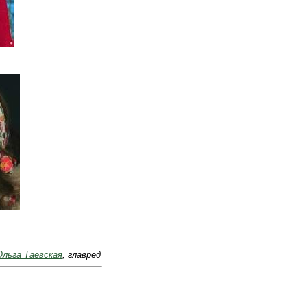
Ольга Таевская
, главред