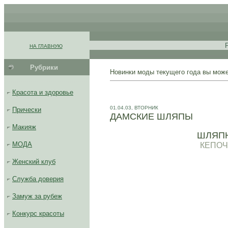
.
.
.
НА ГЛАВНУЮ
.
Рубрики
Новинки моды текущего года вы мож
..........................................
Красота и здоровье
01.04.03, ВТОРНИК
Прически
ДАМСКИЕ ШЛЯПЫ
Макияж
ШЛЯПН
МОДА
КЕПОЧ
Женский клуб
Служба доверия
Замуж за рубеж
Конкурс красоты