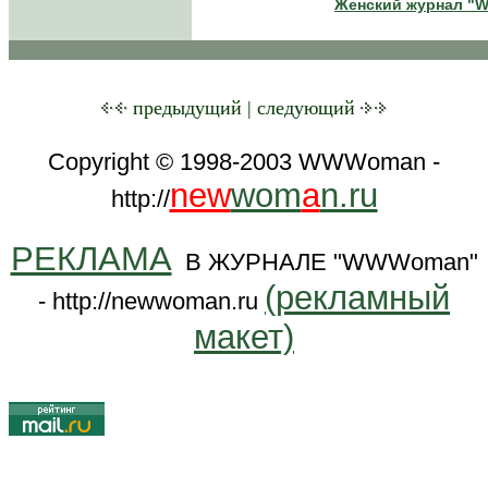
Женский журнал 
предыдущий | следующий
Copyright © 1998-2003
WWWoman -
new
wom
a
n.ru
http://
РЕКЛАМА
В ЖУРНАЛЕ "WWWoman"
(рекламный
- http://newwoman.ru
макет)