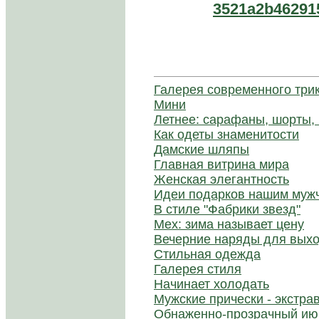
3521a2b46291
Галерея современного три
Мини
Летнее: сарафаны, шорты,
Как одеты знаменитости
Дамские шляпы
Главная витрина мира
Женская элегантность
Идеи подарков нашим муж
В стиле "Фабрики звезд"
Мех: зима называет цену
Вечерние наряды для выхо
Стильная одежда
Галерея стиля
Начинает холодать
Мужские прически - экстра
Обнаженно-прозрачный ию