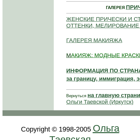
ПРИ
ГАЛЕРЕЯ
ЖЕНСКИЕ ПРИЧЕСКИ И СТ
ОТТЕНКИ, МЕЛИРОВАНИЕ
ГАЛЕРЕЯ МАКИЯЖА
М
АКИЯЖ: МОДНЫЕ КРАСКИ
ИНФОРМАЦИЯ ПО СТРАНАМ.
за границу, иммиграция, 
на главную стран
Вернуться
Ольги Таевской (Иркутск)
Ольга
Copyright © 1998-2005
Таевская