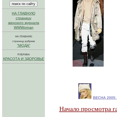
НА ГЛАВНУЮ
страницу
женского журнала
WWWoman
НА ГЛАВНУЮ
страницу рубрики
"МОДА"
РУБРИКА
КРАСОТА И ЗДОРОВЬЕ
...........
ВЕСНА 2005
..
Н
ачало просмотра г