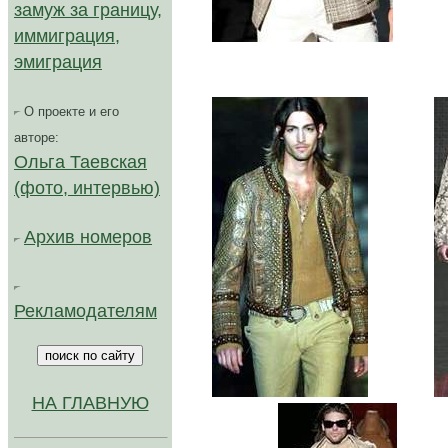
замуж за границу,
иммиграция,
эмиграция
О проекте и его
авторе:
Ольга Таевская
(фото, интервью)
Архив номеров
Рекламодателям
...........
НА ГЛАВНУЮ