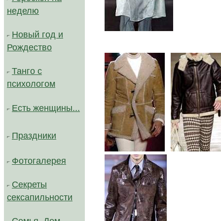
неделю
Новый год и
Рождество
Танго с
психологом
Есть женщины...
Праздники
..
Фотогалерея
Секреты
сексапильности