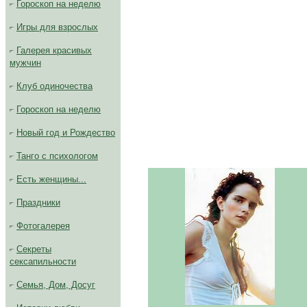
Гороскоп на неделю
Игры для взрослых
Галерея
красивых
мужчин
Клуб одиночества
Гороскоп на неделю
Новый год и Рождество
Танго с психологом
Есть женщины...
Праздники
Фотогалерея
Секреты
сексапильности
Семья, Дом, Досуг