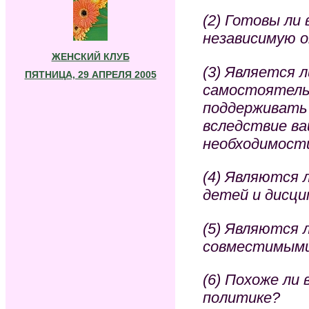
(2) Готовы ли
независимую 
ЖЕНСКИЙ КЛУБ
(3) Является л
ПЯТНИЦА, 29 АПРЕЛЯ 2005
самостоятельн
поддерживать 
вследствие ва
необходимост
(4) Являются 
детей и дисци
(5) Являются 
совместимым
(6) Похоже ли 
политике?