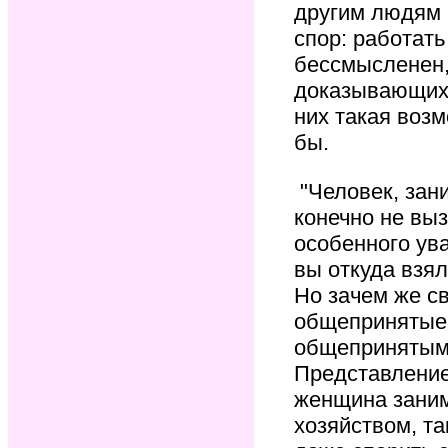
другим людям 
спор: работать
бессмысленен,
доказывающих, 
них такая возм
бы.
"Человек, зан
конечно не выз
особенного ува
вы откуда взял
Но зачем же с
общепринятые
общепринятыми
Представление
женщина зани
хозяйством, та