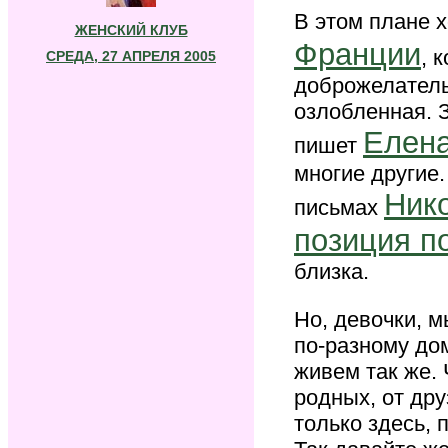
В этом плане 
ЖЕНСКИЙ КЛУБ
Франции
, 
СРЕДА, 27 АПРЕЛЯ 2005
доброжелатель
озлобленная. 
Елена
пишет
многие другие.
Ник
письмах
позиция п
близка.
Но, девочки, м
по-разному дом
живем так же.
родных, от др
только здесь, 