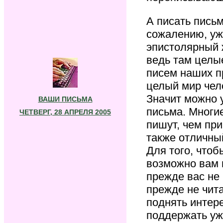
А писать письм
сожалению, уж
эпистолярный ж
ведь там целы
писем наших пр
целый мир чело
Значит можно 
ВАШИ ПИСЬМА
письма. Многи
ЧЕТВЕРГ, 28 АПРЕЛЯ 2005
пишут, чем при
также отличны
Для того, что
возможно вам 
прежде вас не 
прежде не чита
поднять интер
поддержать уж