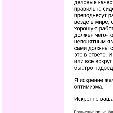
деловые качес
правильно сиде
преподнесут ра
везде в мире, 
хорошую работ
должен чего-то
непонятным яз
сами должны с
это в ответе. 
или все вокруг
быстро надоед
Я искренне же
оптимизма.
Искренне ваш
Предыдущие письма Ма