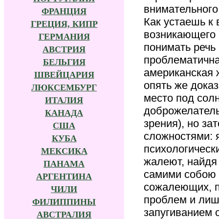
внимательного
ФРАНЦИЯ
Как устаешь к 
ГРЕЦИЯ, КИПР
возникающего 
ГЕРМАНИЯ
понимать речь
АВСТРИЯ
проблематична
БЕЛЬГИЯ
американская ж
ШВЕЙЦАРИЯ
опять же доказ
ЛЮКСЕМБУРГ
место под солн
ИТАЛИЯ
доброжелатель
КАНАДА
зрения), но за
США
сложностями: 
КУБА
психологически
МЕКСИКА
жалеют, найдя 
ПАНАМА
самими собою 
АРГЕНТИНА
сожалеющих, п
ЧИЛИ
проблем и лиш
ФИЛИППИНЫ
запугиванием 
АВСТРАЛИЯ