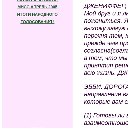
ДЖЕНИФФЕР, 
МИСС АПРЕЛЬ 2005
Мой друг и я 
ИТОГИ НАРОДНОГО
пожениться. Я
ГОЛОСОВАНИЯ !
выхожу замуж о
перечня тем, 
прежде чем про
согласна(согл
в том, что мы
принятия реш
всю жизнь. 
ЭББИ: ДОРОГ
направление 
которые вам 
(1) Готовы ли
взаимоотнош