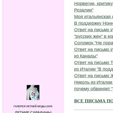
Норвегии, критик
Розалии"
Моя итальянская 
В поддержку Нон
Ответ на письмо 
"русских жен" в к
Соломон "Не пора 
Ответ на письмо 
из Канады"
Ответ на письмо 
из Италии "В под
Ответ на письмо 
Николь из Италии
почему обвиняет "
ВСЕ ПИСЬМА ПО
ГАЛЕРЕЯ ЛЕТНЕЙ МОДЫ-2005
ЛЕТНИЕ САРАФАНЫ