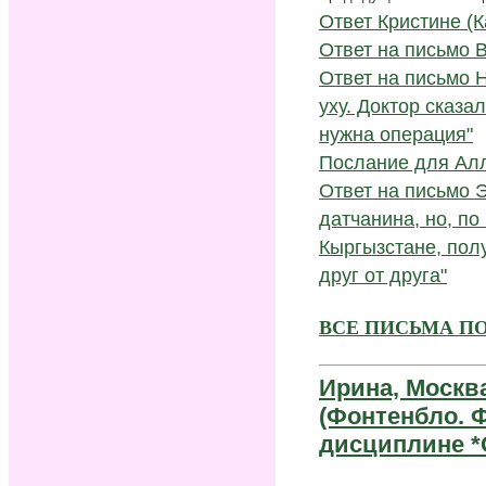
Ответ Кристине (
Ответ на письмо 
Ответ на письмо 
уху. Доктор сказа
нужна операция"
Послание для Ал
Ответ на письмо 
датчанина, но, п
Кыргызстане, пол
друг от друга"
ВСЕ ПИСЬМА ПО
Ирина, Москв
(Фонтенбло. 
дисциплине *