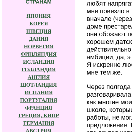
СТРАНАМ
любят напрягат
мне повезло в 
ЯПОНИЯ
вначале (через
КОРЕЯ
доме престаре
ШВЕЦИЯ
они обожают по
ДАНИЯ
хорошем датск
НОРВЕГИЯ
действительно
ФИНЛЯНДИЯ
амбиции, да, э
ИСЛАНДИЯ
Я искренне люб
ГОЛЛАНДИЯ
мне тем же.
АНГЛИЯ
ШОТЛАНДИЯ
Через полгода
ИСПАНИЯ
разговаривала 
ПОРТУГАЛИЯ
как многие мо
ФРАНЦИЯ
школе, которые
ГРЕЦИЯ, КИПР
работы, не мо
ГЕРМАНИЯ
предложение. 
АВСТРИЯ