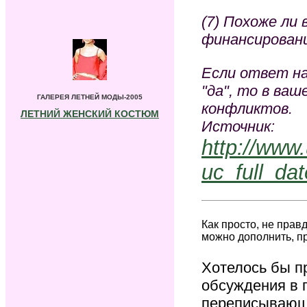
(7) Похоже ли
финансирован
Если ответ н
"да", то в ва
ГАЛЕРЕЯ ЛЕТНЕЙ МОДЫ-2005
конфликтов.
ЛЕТНИЙ ЖЕНСКИЙ КОСТЮМ
Источник:
http://www
uc_full_da
Как просто, не прав
можно дополнить, п
Хотелось бы п
обсуждения в 
переписывающ