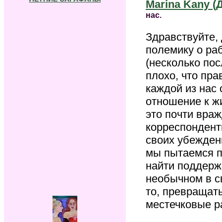
Marina Kany (
нас.
Здравствуйте, 
полемику о р
(несколько пос
плохо, что прав
каждой из нас 
отношение к жи
это почти враж
корреспондентк
своих убеждени
мы пытаемся п
найти поддержк
необычном в св
то, превращать
местечковые р