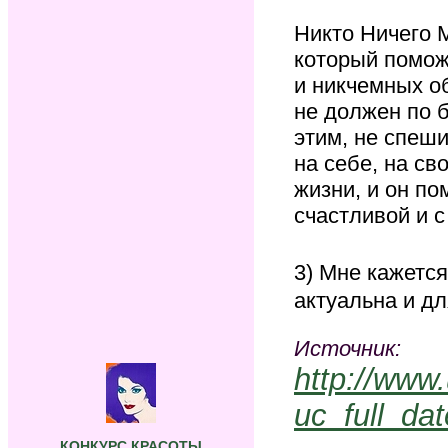
Никто Ничего 
который помож
и никчемных об
не должен по 
этим, не спеши
на себе, на св
жизни, и он по
счастливой и 
3) Мне кажетс
актуальна и дл
Источник:
http://www
uc_full_da
КОНКУРС КРАСОТЫ