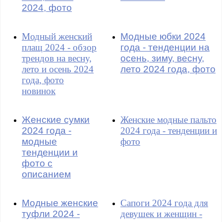
2024, фото
Модный женский
Модные юбки 2024
плащ 2024 - обзор
года - тенденции на
трендов на весну,
осень, зиму, весну,
лето и осень 2024
лето 2024 года, фото
года, фото
новинок
Женские сумки
Женские модные пальто
2024 года -
2024 года - тенденции и
модные
фото
тенденции и
фото с
описанием
Модные женские
Сапоги 2024 года для
туфли 2024 -
девушек и женщин -