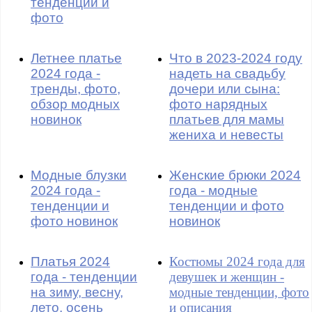
тенденции и
фото
Летнее платье
Что в 2023-2024 году
2024 года -
надеть на свадьбу
тренды, фото,
дочери или сына:
обзор модных
фото нарядных
новинок
платьев для мамы
жениха и невесты
Модные блузки
Женские брюки 2024
2024 года -
года - модные
тенденции и
тенденции и фото
фото новинок
новинок
Платья 2024
Костюмы 2024 года для
года - тенденции
девушек и женщин -
на зиму, весну,
модные тенденции, фото
лето, осень
и описания