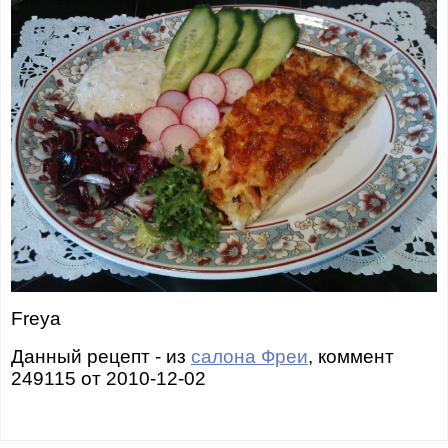
Freya
Данный рецепт - из
салона Фреи
, коммент
249115 от 2010-12-02