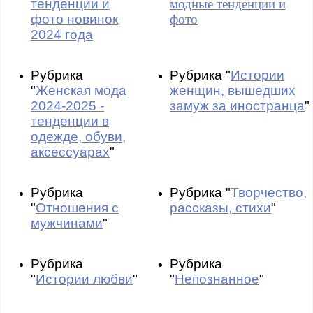
тенденции и
модные тенденции и
фото новинок
фото
2024 года
Рубрика
Рубрика "
Истории
"
Женская мода
женщин, вышедших
2024-2025 -
замуж за иностранца
"
тенденции в
одежде, обуви,
аксессуарах
"
Рубрика
Рубрика "
Творчество,
"
Отношения с
рассказы, стихи
"
мужчинами
"
Рубрика
Рубрика
"
Истории любви
"
"
Непознанное
"