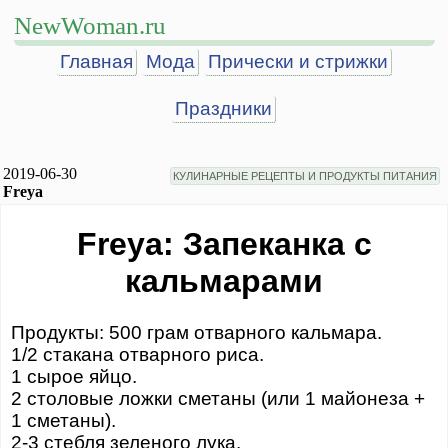
NewWoman.ru
Главная
Мода
Прически и стрижки
Праздники
2019-06-30
КУЛИНАРНЫЕ РЕЦЕПТЫ И ПРОДУКТЫ ПИТАНИЯ
Freya
Freya: Запеканка с
кальмарами
Продукты: 500 грам отварного кальмара.
1/2 стакана отварного риса.
1 сырое яйцо.
2 столовые ложки сметаны (или 1 майонеза +
1 сметаны).
2-3 стебля зеленого лука.