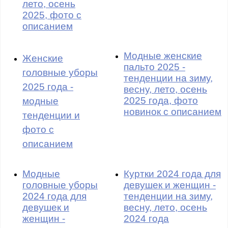
лето, осень
2025, фото с
описанием
Модные женские
Женские
пальто 2025 -
головные уборы
тенденции на зиму,
2025 года -
весну, лето, осень
2025 года, фото
модные
новинок с описанием
тенденции и
фото с
описанием
Модные
Куртки 2024 года для
головные уборы
девушек и женщин -
2024 года для
тенденции на зиму,
девушек и
весну, лето, осень
женщин -
2024 года