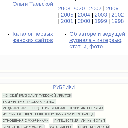
Ольги Таевской
2008-2020
|
2007
|
2006
|
2005
|
2004
|
2003
|
2002
|
2001
|
2000
|
1999
|
1998
Каталог первых
Об авторе и ведущей
женских сайтов
журнала - интервью,
статьи, фото
РУБРИКИ
ЖЕНСКИЙ КЛУБ ОЛЬГИ ТАЕВСКОЙ ИРКУТСК
ТВОРЧЕСТВО, РАССКАЗЫ, СТИХИ
МОДА 2024-2025 - ТЕНДЕНЦИИ В ОДЕЖДЕ, ОБУВИ, АКСЕССУАРАХ
ИСТОРИИ ЖЕНЩИН, ВЫШЕДШИХ ЗАМУЖ ЗА ИНОСТРАНЦА
ОТНОШЕНИЯ С МУЖЧИНАМИ
ПУТЕШЕСТВИЯ - ЛИЧНЫЙ ОПЫТ
СТАТЬИ ПО ПСИХОЛОГИИ
ФОТОГАЛЕРЕЯ
СЕКРЕТЫ КРАСОТЫ