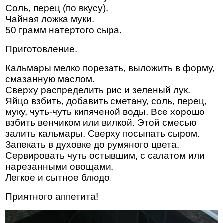
Соль, перец (по вкусу).
Чайная ложка муки.
50 грамм натертого сыра.
Приготовление.
Кальмары мелко порезать, выложить в форму,
смазанную маслом.
Сверху распределить рис и зеленый лук.
Яйцо взбить, добавить сметану, соль, перец,
муку, чуть-чуть кипяченой воды. Все хорошо
взбить венчиком или вилкой. Этой смесью
залить кальмары. Сверху посыпать сыром.
Запекать в духовке до румяного цвета.
Сервировать чуть остывшим, с салатом или
нарезанными овощами.
Легкое и сытное блюдо.
Приятного аппетита!