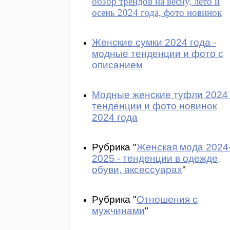
обзор трендов на весну, лето и
осень 2024 года, фото новинок
Женские сумки 2024 года -
модные тенденции и фото с
описанием
Модные женские туфли 2024 
тенденции и фото новинок
2024 года
Рубрика "
Женская мода 2024
2025 - тенденции в одежде,
обуви, аксессуарах
"
Рубрика "
Отношения с
мужчинами
"