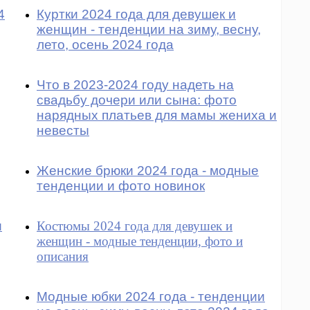
4
Куртки 2024 года для девушек и
женщин - тенденции на зиму, весну,
лето, осень 2024 года
Что в 2023-2024 году надеть на
свадьбу дочери или сына: фото
нарядных платьев для мамы жениха и
невесты
Женские брюки 2024 года - модные
тенденции и фото новинок
и
Костюмы 2024 года для девушек и
женщин - модные тенденции, фото и
описания
Модные юбки 2024 года - тенденции