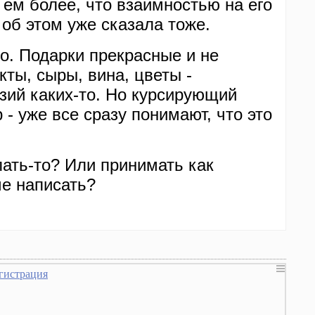
Тем более, что взаимностью на его
 об этом уже сказала тоже.
о. Подарки прекрасные и не
ты, сыры, вина, цветы -
зий каких-то. Но курсирующий
 - уже все сразу понимают, что это
лать-то? Или принимать как
че написать?
гистрация