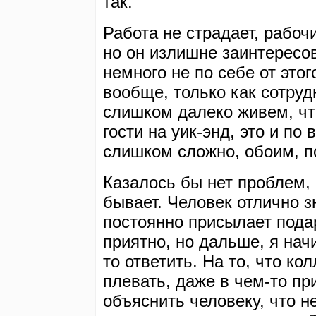
так.
Работа не страдает, рабо
но он излишне заинтересо
немного не по себе от этог
вообще, только как сотруд
слишком далеко живем, чт
гости на уик-энд, это и по
слишком сложно, обоим, по
Казалось бы нет проблем, 
бывает. Человек отлично з
постоянно присылает пода
приятно, но дальше, я нач
то ответить. На то, что к
плевать, даже в чем-то пр
объяснить человеку, что н