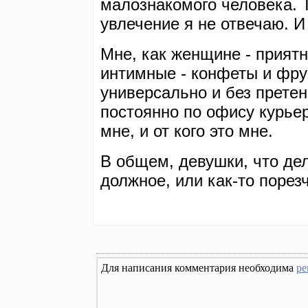
малознакомого человека. 
увлечение я не отвечаю. И
Мне, как женщине - приятн
интимные - конфеты и фрук
универсально и без претен
постоянно по офису курьер
мне, и от кого это мне.
В общем, девушки, что де
должное, или как-то порез
Для написания комментария необходима
ре