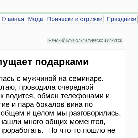
Главная
Мода
Прически и стрижки
Праздники
ЖЕНСКИЙ КЛУБ ОЛЬГИ ТАЕВСКОЙ ИРКУТСК
мущает подарками
ась с мужчиной на семинаре.
ботаю, проводила очередной
к водится, обмен телефонами и
ие и пара бокалов вина по
 общем и целом мы разговорились,
 нашли много общих моментов,
проработать. Но что-то пошло не