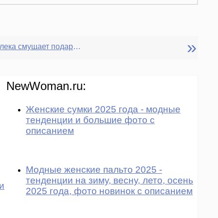
»
Жених издалека смущает подарками
NewWoman.ru:
Женские сумки 2025 года - модные
тенденции и большие фото с
описанием
Модные женские пальто 2025 -
тенденции на зиму, весну, лето, осень
и
2025 года, фото новинок с описанием