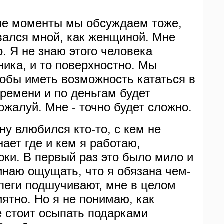
чие моменты мы обсуждаем тоже,
вался мной, как женщиной. Мне
о. Я не знаю этого человека
ника, и то поверхностно. Мы
обы иметь возможность кататься в
 времени и по деньгам будет
жалуй. Мне - точно будет сложно.
ну влюбился кто-то, с кем не
нает где и кем я работаю,
рки. В первый раз это было мило и
инаю ощущать, что я обязана чем-
оллеги подшучивают, мне в целом
иятно. Но я не понимаю, как
е стоит осыпать подарками