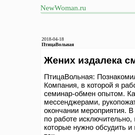
NewWoman.ru
2018-04-18
ПтицаВольная
Жених издалека с
ПтицаВольная: Познакомил
Компания, в которой я ра
семинар-обмен опытом. Ка
мессенджерами, рукопожат
окончании мероприятия. В
по работе исключительно,
которые нужно обсудить и 