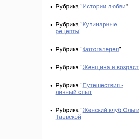
Рубрика "
Истории любви
"
Рубрика "
Кулинарные
рецепты
"
Рубрика "
Фотогалерея
"
Рубрика "
Женщина и возраст
Рубрика "
Путешествия -
личный опыт
Рубрика "
Женский клуб Ольг
Таевской