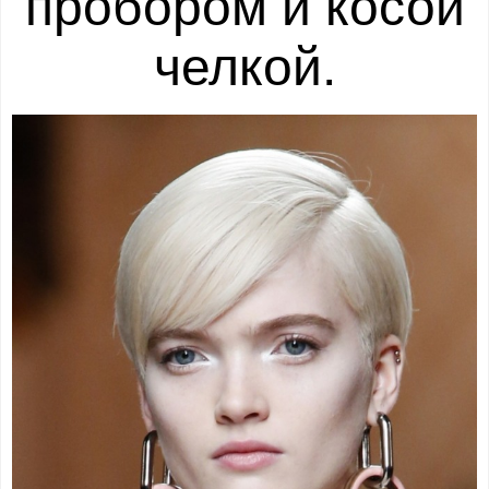
пробором и косой
челкой.