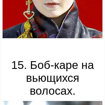
15. Боб-каре на
вьющихся
волосах.