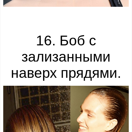
16. Боб с
зализанными
наверх прядями.