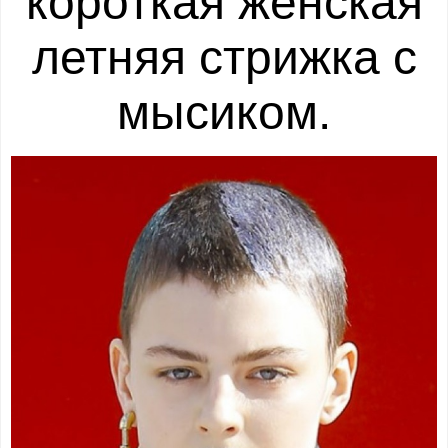
короткая женская
летняя стрижка с
мысиком.