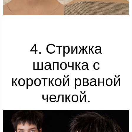
4. Стрижка
шапочка с
короткой рваной
челкой.