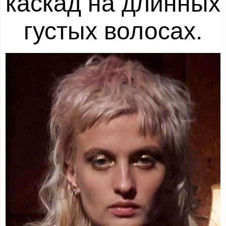
каскад на длинных
густых волосах.