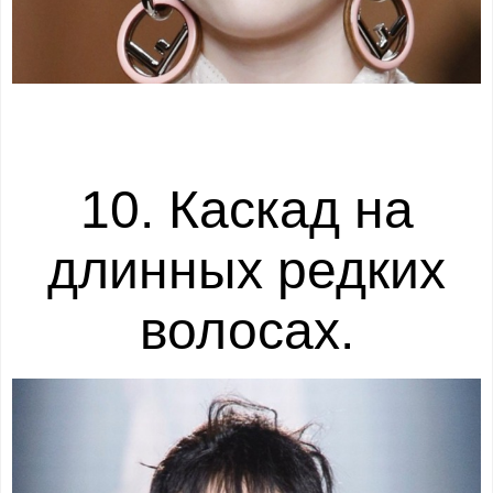
10. Каскад на
длинных редких
волосах.