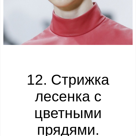
12. Стрижка
лесенка с
цветными
прядями.