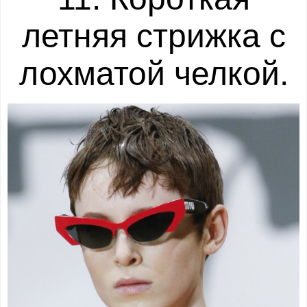
летняя стрижка с
лохматой челкой.