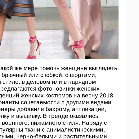
такой же мере помочь женщине выглядеть
- брючный или с юбкой, с шортами,
 стиле, в деловом или в нарядном
редлагаются фотоновинки женских
денций женских костюмов на весну 2018
арианты сочетаемости с другими видами
йнеры добавили бахрому, аппликации,
лку и вышивку. В тренде оказались
 военного, пижамного стиля. Наряду с
пулярны ткани с анималистическими,
стыми, черно-белыми и растительными