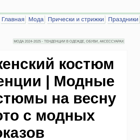
Главная
Мода
Прически и стрижки
Праздники
МОДА 2024-2025 - ТЕНДЕНЦИИ В ОДЕЖДЕ, ОБУВИ, АКСЕССУАРАХ
женский костюм
денции | Модные
стюмы на весну
ото с модных
оказов