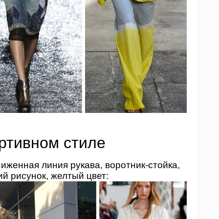
ортивном стиле
иженная линия рукава, воротник-стойка,
й рисунок, желтый цвет: