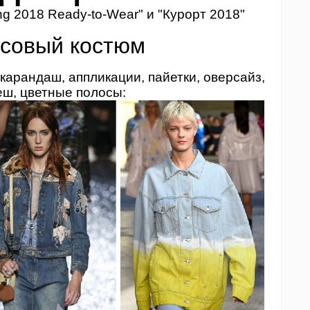
ng 2018 Ready-to-Wear" и "Курорт 2018"
нсовый костюм
карандаш, аппликации, пайетки, оверсайз,
еш, цветные полосы: