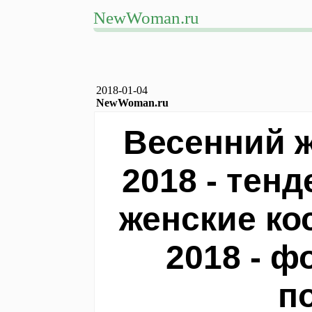
NewWoman.ru
2018-01-04
NewWoman.ru
Весенний 
2018 - тен
женские ко
2018 - ф
п