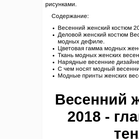
рисунками.
Содержание:
Весенний женский костюм 20
Деловой женский костюм Вес
модных дефиле.
Цветовая гамма модных женс
Ткань модных женских весен
Нарядные весенние дизайне
С чем носят модный весенни
Модные принты женских вес
Весенний 
2018 - г
те