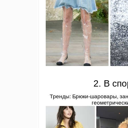
2. В сп
Тренды: Брюки-шаровары, зан
геометрически