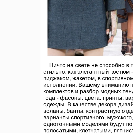
Ничто на свете не способно в 
стильно, как элегантный костюм 
пиджаком, жакетом, в спортивном
исполнении. Вашему вниманию п
комплектов и разбор модных тен
года - фасоны, цвета, принты, в
одежды. В качестве декора диза
воланы, банты, контрастную отде
варианты спортивного, мужского,
однотонными моделями будут по
полосатыми, клетчатыми, пятни