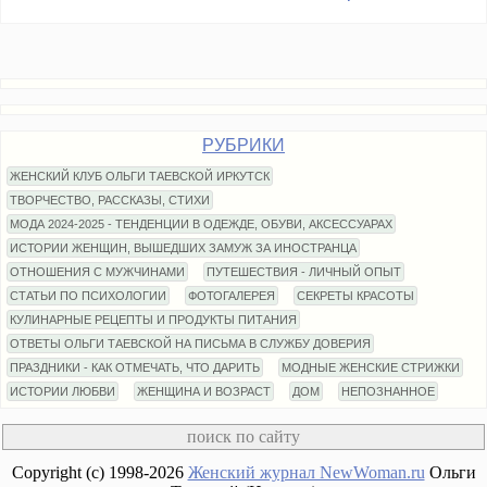
РУБРИКИ
ЖЕНСКИЙ КЛУБ ОЛЬГИ ТАЕВСКОЙ ИРКУТСК
ТВОРЧЕСТВО, РАССКАЗЫ, СТИХИ
МОДА 2024-2025 - ТЕНДЕНЦИИ В ОДЕЖДЕ, ОБУВИ, АКСЕССУАРАХ
ИСТОРИИ ЖЕНЩИН, ВЫШЕДШИХ ЗАМУЖ ЗА ИНОСТРАНЦА
ОТНОШЕНИЯ С МУЖЧИНАМИ
ПУТЕШЕСТВИЯ - ЛИЧНЫЙ ОПЫТ
СТАТЬИ ПО ПСИХОЛОГИИ
ФОТОГАЛЕРЕЯ
СЕКРЕТЫ КРАСОТЫ
КУЛИНАРНЫЕ РЕЦЕПТЫ И ПРОДУКТЫ ПИТАНИЯ
ОТВЕТЫ ОЛЬГИ ТАЕВСКОЙ НА ПИСЬМА В СЛУЖБУ ДОВЕРИЯ
ПРАЗДНИКИ - КАК ОТМЕЧАТЬ, ЧТО ДАРИТЬ
МОДНЫЕ ЖЕНСКИЕ СТРИЖКИ
ИСТОРИИ ЛЮБВИ
ЖЕНЩИНА И ВОЗРАСТ
ДОМ
НЕПОЗНАННОЕ
Copyright (c) 1998-2026
Женский журнал NewWoman.ru
Ольги