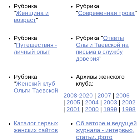
Рубрика
Рубрика
"
Женщина и
"
Современная проза
"
возраст
"
Рубрика
Рубрика "
Ответы
"
Путешествия -
Ольги Таевской на
личный опыт
письма в службу
доверия
"
Рубрика
Архивы женского
"
Женский клуб
клуба:
Ольги Таевской
2008-2020
|
2007
|
2006
|
2005
|
2004
|
2003
|
2002
|
2001
|
2000
|
1999
|
1998
Каталог первых
Об авторе и ведущей
женских сайтов
журнала - интервью,
статьи, фото