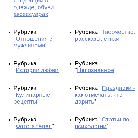
тенденции в
одежде, обуви,
аксессуарах
"
Рубрика
Рубрика "
Творчество,
"
Отношения с
рассказы, стихи
"
мужчинами
"
Рубрика
Рубрика
"
Истории любви
"
"
Непознанное
"
Рубрика
Рубрика "
Праздники -
"
Кулинарные
как отмечать, что
рецепты
"
дарить
"
Рубрика
Рубрика "
Статьи по
"
Фотогалерея
"
психологии
"