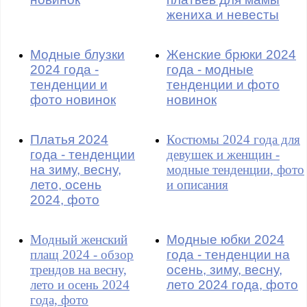
жениха и невесты
Модные блузки
Женские брюки 2024
2024 года -
года - модные
тенденции и
тенденции и фото
фото новинок
новинок
Платья 2024
Костюмы 2024 года для
года - тенденции
девушек и женщин -
на зиму, весну,
модные тенденции, фото
лето, осень
и описания
2024, фото
Модный женский
Модные юбки 2024
плащ 2024 - обзор
года - тенденции на
трендов на весну,
осень, зиму, весну,
лето и осень 2024
лето 2024 года, фото
года, фото