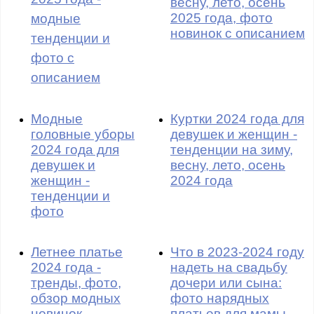
весну, лето, осень
2025 года, фото
модные
новинок с описанием
тенденции и
фото с
описанием
Модные
Куртки 2024 года для
головные уборы
девушек и женщин -
2024 года для
тенденции на зиму,
девушек и
весну, лето, осень
женщин -
2024 года
тенденции и
фото
Летнее платье
Что в 2023-2024 году
2024 года -
надеть на свадьбу
тренды, фото,
дочери или сына:
обзор модных
фото нарядных
новинок
платьев для мамы