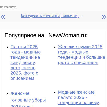
на главную
«
»
Как сделать снежинки, виньетки, елочки для тортов и печения
Популярное на
NewWoman.ru:
Платья 2025
Женские сумки 2025
года - модные
года - модные
тенденции на
тенденции и большие
зиму, весну,
фото с описанием
лето, осень
2025, фото с
описанием
Модные женские
Женские
пальто 2025 -
головные уборы
тенденции на зиму,
2025 года -