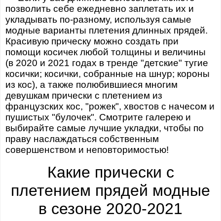
позволить себе ежедневно заплетать их и
укладывать по-разному, используя самые
модные варианты плетения длинных прядей.
Красивую прическу можно создать при
помощи косичек любой толщины и величины
(в 2020 и 2021 годах в тренде "детские" тугие
косички; косички, собранные на шнур; короны
из кос), а также полюбившиеся многим
девушкам прически с плетением из
французских кос, "рожек", хвостов с начесом и
пушистых "булочек". Смотрите галерею и
выбирайте самые лучшие укладки, чтобы по
праву наслаждаться собственным
совершенством и неповторимостью!
Какие прически с
плетением прядей модные
в сезоне 2020-2021