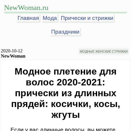
NewWoman.ru
Главная
Мода
Прически и стрижки
Праздники
2020-10-12
МОДНЫЕ ЖЕНСКИЕ СТРИЖКИ
NewWoman
Модное плетение для
волос 2020-2021:
прически из длинных
прядей: косички, косы,
жгуты
Если у вас длинные волосы, вы можете