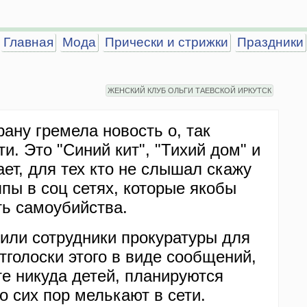
Главная
Мода
Прически и стрижки
Праздники
ЖЕНСКИЙ КЛУБ ОЛЬГИ ТАЕВСКОЙ ИРКУТСК
ану гремела новость о, так
и. Это "Синий кит", "Тихий дом" и
нает, для тех кто не слышал скажу
ппы в соц сетях, которые якобы
ь самоубийства.
дили сотрудники прокуратуры для
тголоски этого в виде сообщений,
те никуда детей, планируются
 сих пор мелькают в сети.