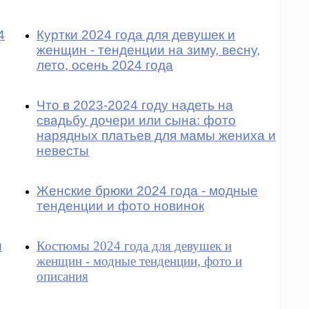
4
Куртки 2024 года для девушек и
женщин - тенденции на зиму, весну,
лето, осень 2024 года
Что в 2023-2024 году надеть на
свадьбу дочери или сына: фото
нарядных платьев для мамы жениха и
невесты
Женские брюки 2024 года - модные
тенденции и фото новинок
и
Костюмы 2024 года для девушек и
женщин - модные тенденции, фото и
описания