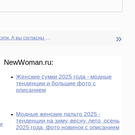
»
Дети и соц. сети. А вы согласны с ограничением доступа к ним до 14 лет?
NewWoman.ru:
Женские сумки 2025 года - модные
тенденции и большие фото с
описанием
Модные женские пальто 2025 -
тенденции на зиму, весну, лето, осень
и
2025 года, фото новинок с описанием