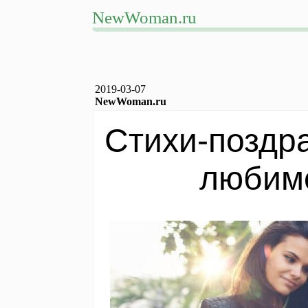
NewWoman.ru
2019-03-07
NewWoman.ru
Стихи-поздра
любим