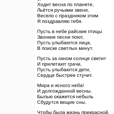
Ходит весна по планете,
Льётся ручьями звеня,
Весело с праздником этим
Я поздравляю тебя.
Пусть в небе райские птицы
Звонкие песни поют,
Пусть улыбаются лица,
В поиске светлых минут.
Пусть за окном солнце светит
И прилетают грачи,
Пусть улыбаются дети,
Сердце быстрее стучит.
Мира и ясного неба!
И долгожданной весны.
Былью окажется небыль
Сбудутся вещие сны.
Чтобы была жизнь прекрасной,