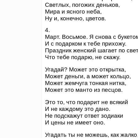
Светлых, погожих деньков,
Мира и ясного неба,
Ну и, конечно, цветов.
4.
Март. Восьмое. Я снова с букето
И с подарком к тебе прихожу.
Праздник женский шагает по свет
Что тебе подарю, не скажу.
Угадай? Может это открытка,
Может деньги, а может кольцо,
Может жемчуга тонкая нитка,
Может это манто из песцов.
Это то, что подарит не всякий
И не каждому это дано.
Не подскажут ответ зодиаки
И цены не имеет оно.
Угадать ты не можешь, как жалк