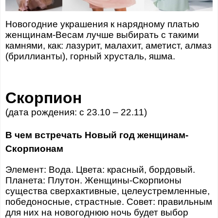
Новогодние украшения к нарядному платью
женщинам-Весам лучше выбирать с такими
камнями, как: лазурит, малахит, аметист, алмаз
(бриллианты), горный хрусталь, яшма.
Скорпион
(дата рождения: с 23.10 – 22.11)
В чем встречать Новый год женщинам-
Скорпионам
Элемент: Вода. Цвета: красный, бордовый.
Планета: Плутон. Женщины-Скорпионы
существа сверхактивные, целеустремленные,
победоносные, страстные. Совет: правильным
для них на новогоднюю ночь будет выбор