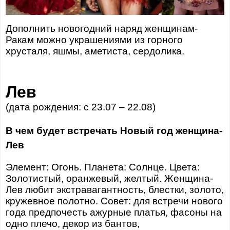
Дополнить новогодний наряд женщинам-
Ракам можно украшениями из горного
хрусталя, яшмы, аметиста, сердолика.
Лев
(дата рождения: с 23.07 – 22.08)
В чем будет встречать Новый год женщина-
Лев
Элемент: Огонь. Планета: Солнце. Цвета:
Золотистый, оранжевый, желтый. Женщина-
Лев любит экстравагантность, блестки, золото,
кружевное полотно. Совет: для встречи нового
года предпочесть ажурные платья, фасоны на
одно плечо, декор из бантов,