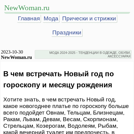
NewWoman.ru
Главная
Мода
Прически и стрижки
Праздники
2023-10-30
МОДА 2024-2025 - ТЕНДЕНЦИИ В ОДЕЖДЕ, ОБУВИ,
АКСЕССУАРАХ
NewWoman.ru
В чем встречать Новый год по
гороскопу и месяцу рождения
Хотите знать, в чем встречать Новый год,
какое новогоднее платье по гороскопу больше
всего подойдет Овнам, Тельцам, Близнецам,
Ракам, Львам, Девам, Весам, Скорпионам,
Стрельцам, Козерогам, Водолеям, Рыбам,
какой вечерний туалет им предпочесть, в