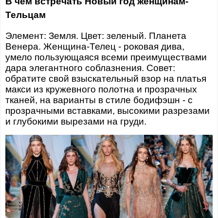
В чем встречать Новый год женщинам-
Тельцам
Элемент: Земля. Цвет: зеленый. Планета
Венера. Женщина-Телец - роковая дива,
умело пользующаяся всеми преимуществами
дара элегантного соблазнения. Совет:
обратите свой взыскательный взор на платья
макси из кружевного полотна и прозрачных
тканей, на варианты в стиле бодифэшн - с
прозрачными вставками, высокими разрезами
и глубокими вырезами на груди.