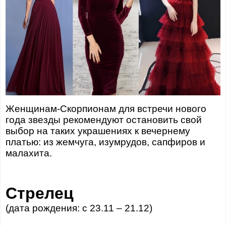
Женщинам-Скорпионам для встречи нового
года звезды рекомендуют остановить свой
выбор на таких украшениях к вечернему
платью: из жемчуга, изумрудов, сапфиров и
малахита.
Стрелец
(дата рождения: с 23.11 – 21.12)