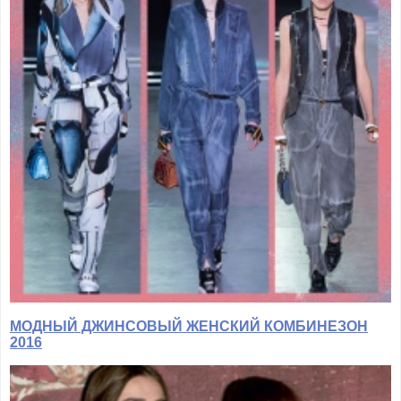
МОДНЫЙ ДЖИНСОВЫЙ ЖЕНСКИЙ КОМБИНЕЗОН
2016