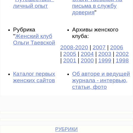
личный опыт
письма в службу
доверия
"
Рубрика
Архивы женского
"
Женский клуб
клуба:
Ольги Таевской
2008-2020
|
2007
|
2006
|
2005
|
2004
|
2003
|
2002
|
2001
|
2000
|
1999
|
1998
Каталог первых
Об авторе и ведущей
женских сайтов
журнала - интервью,
статьи, фото
РУБРИКИ