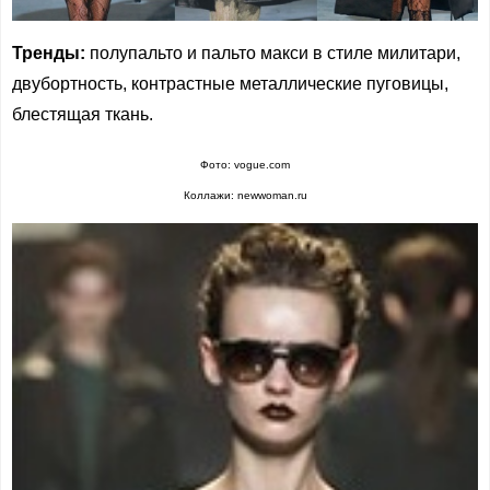
Тренды:
полупальто и пальто макси в стиле милитари,
двубортность, контрастные металлические пуговицы,
блестящая ткань.
Фото: vogue.com
Коллажи: newwoman.ru