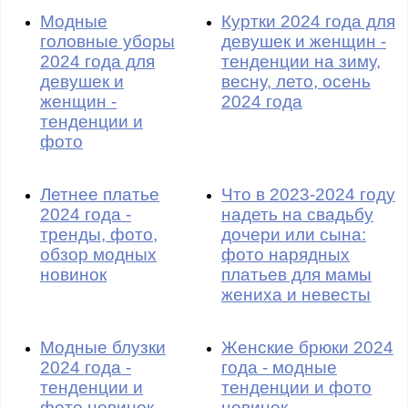
Модные
Куртки 2024 года для
головные уборы
девушек и женщин -
2024 года для
тенденции на зиму,
девушек и
весну, лето, осень
женщин -
2024 года
тенденции и
фото
Летнее платье
Что в 2023-2024 году
2024 года -
надеть на свадьбу
тренды, фото,
дочери или сына:
обзор модных
фото нарядных
новинок
платьев для мамы
жениха и невесты
Модные блузки
Женские брюки 2024
2024 года -
года - модные
тенденции и
тенденции и фото
фото новинок
новинок