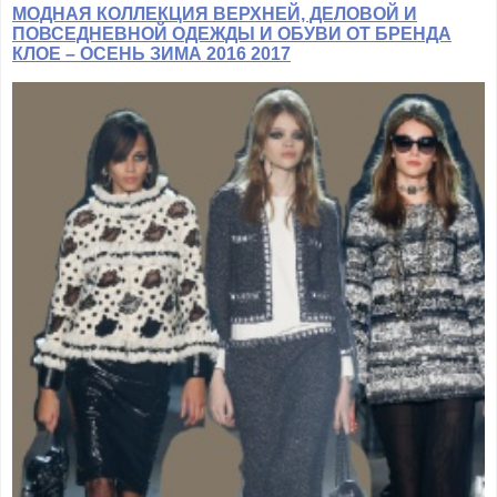
МОДНАЯ КОЛЛЕКЦИЯ ВЕРХНЕЙ, ДЕЛОВОЙ И
ПОВСЕДНЕВНОЙ ОДЕЖДЫ И ОБУВИ ОТ БРЕНДА
КЛОЕ – ОСЕНЬ ЗИМА 2016 2017