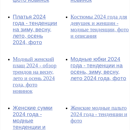
Платья 2024
Костюмы 2024 года для
года - тенденции
девушек и женщин -
на зиму, весну,
модные тенденции, фото
лето, осень
и описания
2024, фото
Модный женский
Модные юбки 2024
плащ 2024 - обзор
года - тенденции на
трендов на весну,
осень, зиму, весну,
лето и осень 2024
лето 2024 года, фото
года, фото
новинок
Женские сумки
Женские модные пальто
2024 года -
2024 года - тенденции и
модные
фото
тенденции и