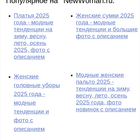
Популярное на
NewWoman.ru:
Платья 2025
Женские сумки 2025
года - модные
года - модные
тенденции на
тенденции и большие
зиму, весну,
фото с описанием
лето, осень
2025, фото с
описанием
Модные женские
Женские
пальто 2025 -
головные уборы
тенденции на зиму,
2025 года -
весну, лето, осень
2025 года, фото
модные
новинок с описанием
тенденции и
фото с
описанием