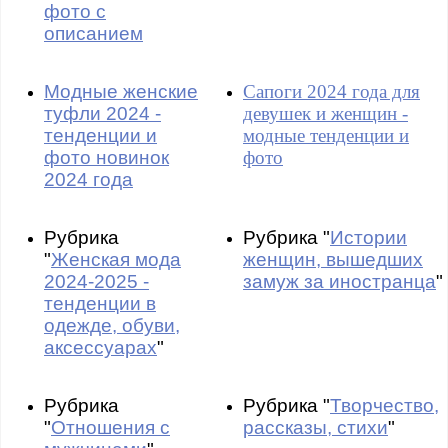
фото с
описанием
Модные женские
Сапоги 2024 года для
туфли 2024 -
девушек и женщин -
тенденции и
модные тенденции и
фото новинок
фото
2024 года
Рубрика
Рубрика "
Истории
"
Женская мода
женщин, вышедших
2024-2025 -
замуж за иностранца
"
тенденции в
одежде, обуви,
аксессуарах
"
Рубрика
Рубрика "
Творчество,
"
Отношения с
рассказы, стихи
"