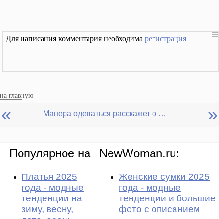
Для написания комментария необходима
регистрация
на главную
«
»
Манера одеваться расскажет о нас всё, даже то, о чем мы сами не подозреваем
Популярное на
NewWoman.ru:
Платья 2025
Женские сумки 2025
года - модные
года - модные
тенденции на
тенденции и большие
зиму, весну,
фото с описанием