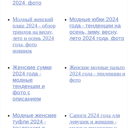
2024, фото
Модный женский
Модные юбки 2024
плащ 2024 - обзор
года - тенденции на
трендов на весну,
осень, зиму, весну,
лето и осень 2024
лето 2024 года, фото
года, фото
новинок
Женские сумки
Женские модные пальто
2024 года -
2024 года - тенденции и
модные
фото
тенденции и
фото с
описанием
Модные женские
Сапоги 2024 года для
туфли 2024 -
девушек и женщин -
тенденции и
модные тенденции и