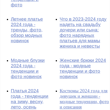
фото
Летнее платье
Что в 2023-2024 году
2024 года -
надеть на свадьбу
тренды, фото,
дочери или сына:
обзор модных
фото нарядных
новинок
платьев для мамы
жениха и невесты
Модные блузки
Женские брюки 2024
2024 года -
года - модные
тенденции и
тенденции и фото
фото новинок
новинок
Платья 2024
Костюмы 2024 года для
года - тенденции
девушек и женщин -
на зиму, весну,
модные тенденции, фото
лето, осень
и описания