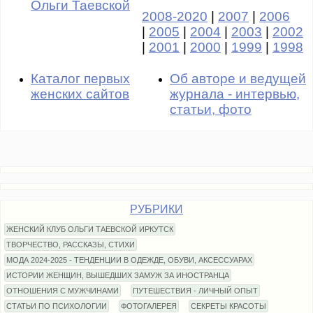
Ольги Таевской
2008-2020
|
2007
|
2006
|
2005
|
2004
|
2003
|
2002
|
2001
|
2000
|
1999
|
1998
Каталог первых
Об авторе и ведущей
женских сайтов
журнала - интервью,
статьи, фото
РУБРИКИ
ЖЕНСКИЙ КЛУБ ОЛЬГИ ТАЕВСКОЙ ИРКУТСК
ТВОРЧЕСТВО, РАССКАЗЫ, СТИХИ
МОДА 2024-2025 - ТЕНДЕНЦИИ В ОДЕЖДЕ, ОБУВИ, АКСЕССУАРАХ
ИСТОРИИ ЖЕНЩИН, ВЫШЕДШИХ ЗАМУЖ ЗА ИНОСТРАНЦА
ОТНОШЕНИЯ С МУЖЧИНАМИ
ПУТЕШЕСТВИЯ - ЛИЧНЫЙ ОПЫТ
СТАТЬИ ПО ПСИХОЛОГИИ
ФОТОГАЛЕРЕЯ
СЕКРЕТЫ КРАСОТЫ