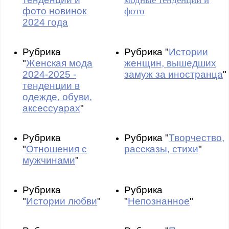
фото новинок
фото
2024 года
Рубрика
Рубрика "
Истории
"
Женская мода
женщин, вышедших
2024-2025 -
замуж за иностранца
"
тенденции в
одежде, обуви,
аксессуарах
"
Рубрика
Рубрика "
Творчество,
"
Отношения с
рассказы, стихи
"
мужчинами
"
Рубрика
Рубрика
"
Истории любви
"
"
Непознанное
"