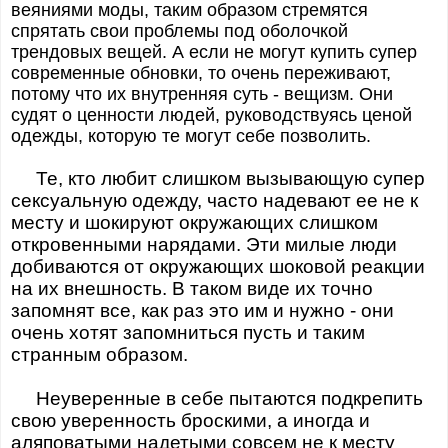
веяниями моды, таким образом стремятся
спрятать свои проблемы под оболочкой
трендовых вещей. А если не могут купить супер
современные обновки, то очень переживают,
потому что их внутренняя суть - вещизм. Они
судят о ценности людей, руководствуясь ценой
одежды, которую те могут себе позволить.
Те, кто любит слишком вызывающую супер
сексуальную одежду, часто надевают ее не к
месту и шокируют окружающих слишком
откровенными нарядами. Эти милые люди
добиваются от окружающих шоковой реакции
на их внешность. В таком виде их точно
запомнят все, как раз это им и нужно - они
очень хотят запомниться пусть и таким
странным образом.
Неуверенные в себе пытаются подкрепить
свою уверенность броскими, а иногда и
аляповатыми надетыми совсем не к месту