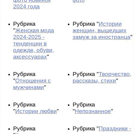
2024 года
Рубрика
Рубрика "
Истории
"
Женская мода
женщин, вышедших
2024-2025 -
замуж за иностранца
"
тенденции в
одежде, обуви,
аксессуарах
"
Рубрика
Рубрика "
Творчество,
"
Отношения с
рассказы, стихи
"
мужчинами
"
Рубрика
Рубрика
"
Истории любви
"
"
Непознанное
"
Рубрика
Рубрика "
Праздники -