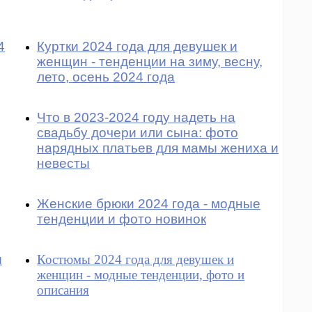
4
Куртки 2024 года для девушек и
женщин - тенденции на зиму, весну,
лето, осень 2024 года
Что в 2023-2024 году надеть на
свадьбу дочери или сына: фото
нарядных платьев для мамы жениха и
невесты
Женские брюки 2024 года - модные
тенденции и фото новинок
и
Костюмы 2024 года для девушек и
женщин - модные тенденции, фото и
описания