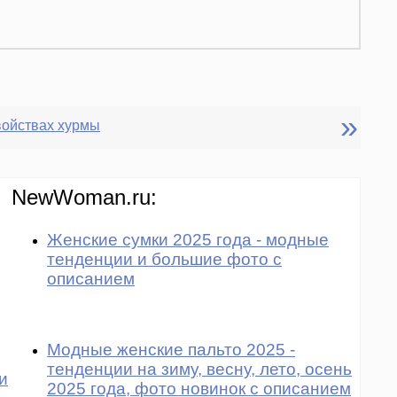
»
войствах хурмы
NewWoman.ru:
Женские сумки 2025 года - модные
тенденции и большие фото с
описанием
Модные женские пальто 2025 -
тенденции на зиму, весну, лето, осень
и
2025 года, фото новинок с описанием