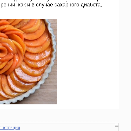
рении, как и в случае сахарного диабета,
гистрация