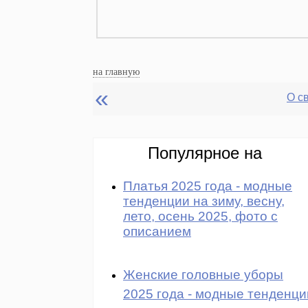
на главную
«
О с
Популярное на
Платья 2025 года - модные
тенденции на зиму, весну,
лето, осень 2025, фото с
описанием
Женские головные уборы
2025 года - модные тенденци