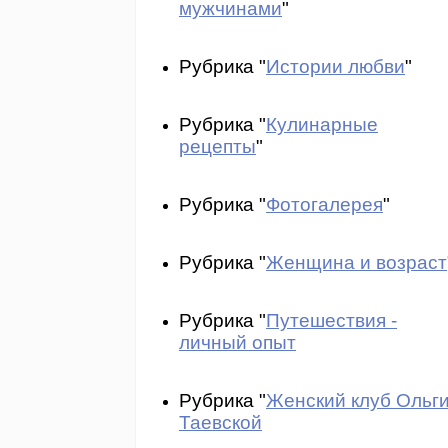
мужчинами
"
Рубрика "
Истории любви
"
Рубрика "
Кулинарные
рецепты
"
Рубрика "
Фотогалерея
"
Рубрика "
Женщина и возраст
Рубрика "
Путешествия -
личный опыт
Рубрика "
Женский клуб Ольг
Таевской