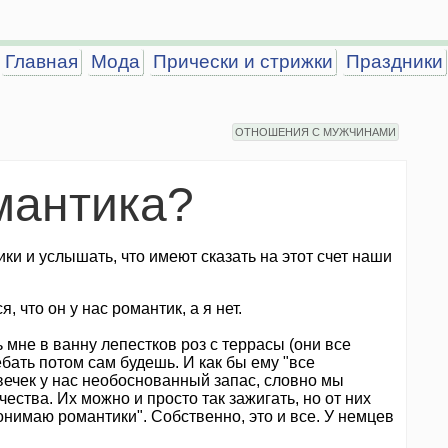
Главная
Мода
Прически и стрижки
Праздники
ОТНОШЕНИЯ С МУЖЧИНАМИ
мантика?
ки и услышать, что имеют сказать на этот счет наши
, что он у нас романтик, а я нет.
ь мне в ванну лепестков роз с террасы (они все
ебать потом сам будешь. И как бы ему "все
свечек у нас необоснованный запас, словно мы
ства. Их можно и просто так зажигать, но от них
понимаю романтики". Собственно, это и все. У немцев