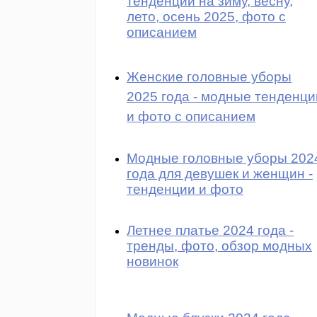
тенденции на зиму, весну,
лето, осень 2025, фото с
описанием
Женские головные уборы
2025 года - модные тенденци
и фото с описанием
Модные головные уборы 202
года для девушек и женщин -
тенденции и фото
Летнее платье 2024 года -
тренды, фото, обзор модных
новинок