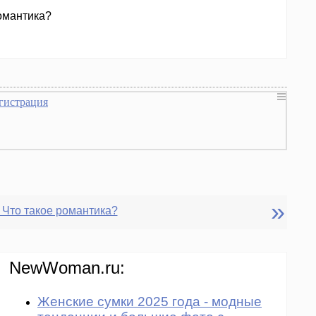
романтика?
гистрация
»
 Что такое романтика?
NewWoman.ru:
Женские сумки 2025 года - модные