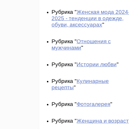
Рубрика "
Женская мода 2024
2025 - тенденции в одежде,
обуви, аксессуарах
"
Рубрика "
Отношения с
мужчинами
"
Рубрика "
Истории любви
"
Рубрика "
Кулинарные
рецепты
"
Рубрика "
Фотогалерея
"
Рубрика "
Женщина и возраст