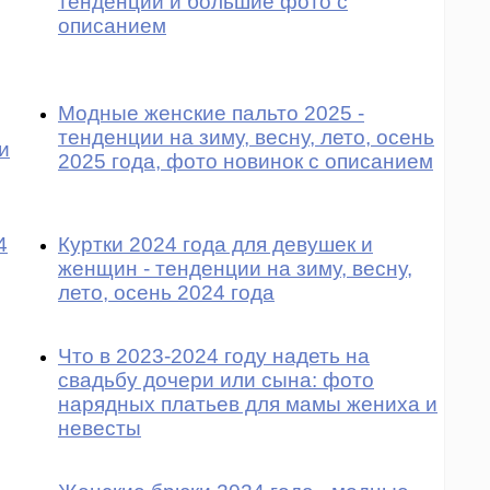
тенденции и большие фото с
описанием
Модные женские пальто 2025 -
тенденции на зиму, весну, лето, осень
и
2025 года, фото новинок с описанием
4
Куртки 2024 года для девушек и
женщин - тенденции на зиму, весну,
лето, осень 2024 года
Что в 2023-2024 году надеть на
свадьбу дочери или сына: фото
нарядных платьев для мамы жениха и
невесты