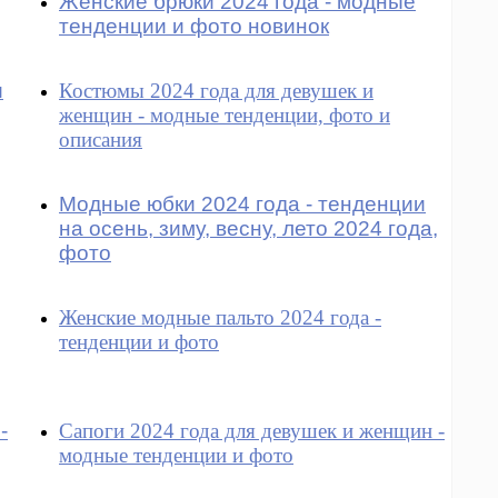
Женские брюки 2024 года - модные
тенденции и фото новинок
и
Костюмы 2024 года для девушек и
женщин - модные тенденции, фото и
описания
Модные юбки 2024 года - тенденции
на осень, зиму, весну, лето 2024 года,
фото
Женские модные пальто 2024 года -
тенденции и фото
-
Сапоги 2024 года для девушек и женщин -
модные тенденции и фото