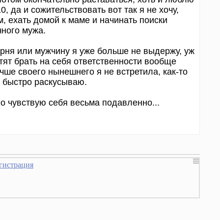
0, да и сожительствовать вот так я не хочу,
, ехать домой к маме и начинать поиски
ного мужа.
парня или мужчину я уже больше не выдержу, уж
тят брать на себя ответственности вообще
лучше своего нынешнего я не встретила, как-то
и быстро раскусываю.
го чувствую себя весьма подавленно...
гистрация