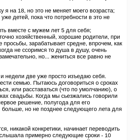
у я на 18, но это не меняет моего возраста;
 уже детей, пока что потребности в это не
ть вместе с мужем лет 5 для себя;
точно хозяйственный, хорошие родители, при
 просьбы, зарабатывает средне, впрочем, как
 когда не ссоримся то душа в душу, очень
амечательно, но... жениться все равно не
 и недели две уже просто изъедаю себя.
ести семью. Пытаюсь договориться о сроках
ся, или расставаться (что по умолчанию), о
оках свадьбы. Когда мы сьезжались говорили
 первое решение, полугода для его
 больше, но не позднее следующего лета для
тся, никакой конкретики, начинает переводить
я услышала примерно следующие сроки - 10