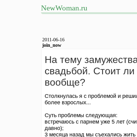
NewWoman.ru
2011-06-16
join_now
На тему замужества.
свадьбой. Стоит ли
вообще?
Столкнулась я с проблемой и реши
более взрослых...
Суть проблемы следующая:
встречаюсь с парнем уже 5 лет (сч
давно);
3 месяца назад мы съехались жить 