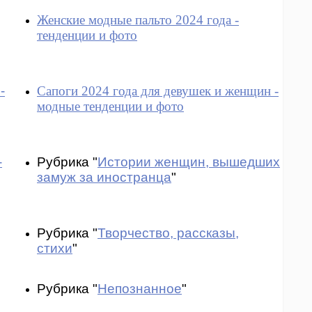
Женские модные пальто 2024 года -
тенденции и фото
-
Сапоги 2024 года для девушек и женщин -
модные тенденции и фото
-
Рубрика "
Истории женщин, вышедших
замуж за иностранца
"
Рубрика "
Творчество, рассказы,
стихи
"
Рубрика "
Непознанное
"