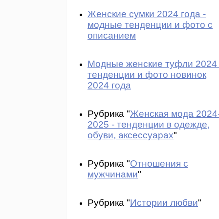
Женские сумки 2024 года -
модные тенденции и фото с
описанием
Модные женские туфли 2024 
тенденции и фото новинок
2024 года
Рубрика "
Женская мода 2024
2025 - тенденции в одежде,
обуви, аксессуарах
"
Рубрика "
Отношения с
мужчинами
"
Рубрика "
Истории любви
"