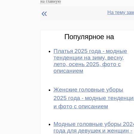
на главную
«
Популярное на
Платья 2025 года - модные
тенденции на зиму, весну,
лето, осень 2025, фото с
описанием
Женские головные уборы
2025 года - модные тенденци
и фото с описанием
Модные головные уборы 202
года для девушек и женщин -