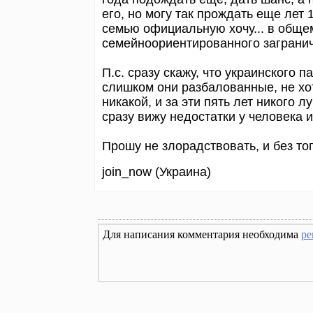
его, но могу так прождать еще лет 1
семью официальную хочу... в общем
семейноориентированного загранич
П.с. сразу скажу, что украинского 
слишком они разбалованные, не хо
никакой, и за эти пять лет никого 
сразу вижу недостатки у человека 
Прошу не злорадствовать, и без то
join_now (Украина)
Для написания комментария необходима
ре