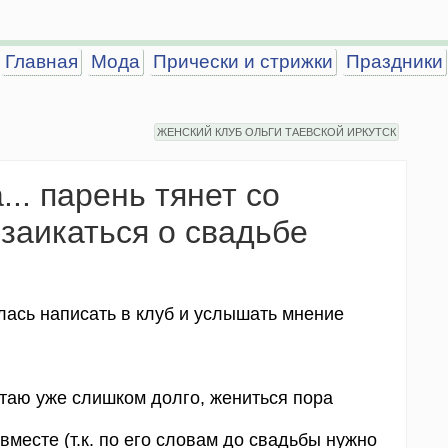
Главная
Мода
Прически и стрижки
Праздники
ЖЕНСКИЙ КЛУБ ОЛЬГИ ТАЕВСКОЙ ИРКУТСК
.. парень тянет со
 заикаться о свадьбе
лась написать в клуб и услышать мнение
итаю уже слишком долго, жениться пора
вместе (т.к. по его словам до свадьбы нужно