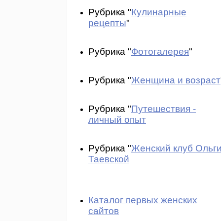
Рубрика "
Кулинарные
рецепты
"
Рубрика "
Фотогалерея
"
Рубрика "
Женщина и возраст
Рубрика "
Путешествия -
личный опыт
Рубрика "
Женский клуб Ольг
Таевской
Каталог первых женских
сайтов