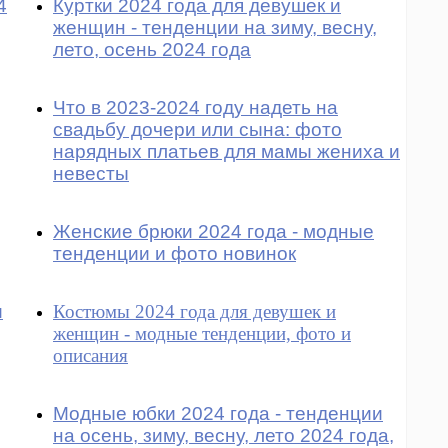
4
Куртки 2024 года для девушек и
женщин - тенденции на зиму, весну,
лето, осень 2024 года
Что в 2023-2024 году надеть на
свадьбу дочери или сына: фото
нарядных платьев для мамы жениха и
невесты
Женские брюки 2024 года - модные
тенденции и фото новинок
и
Костюмы 2024 года для девушек и
женщин - модные тенденции, фото и
описания
Модные юбки 2024 года - тенденции
на осень, зиму, весну, лето 2024 года,