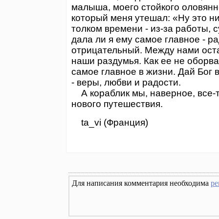
малыша, моего стойкого оловянн
который меня утешал: «Ну это ни
толком времени - из-за работы, 
дала ли я ему самое главное - р
отрицательный. Между нами оста
наши раздумья. Как ее не оборват
самое главное в жизни. Дай Бог
- веры, любви и радости.
А кораблик мы, наверное, все-т
нового путешествия.
ta_vi (Франция)
Для написания комментария необходима
ре