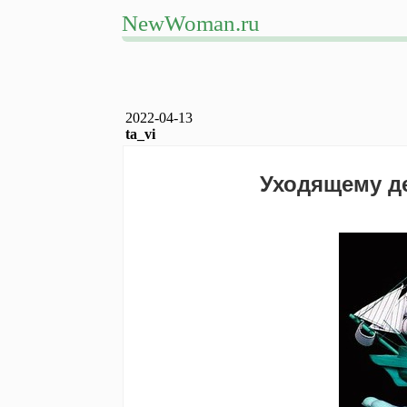
NewWoman.ru
2022-04-13
ta_vi
Уходящему де