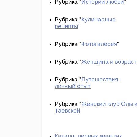
Рубрика "
Истории любви
"
Рубрика "
Кулинарные
рецепты
"
Рубрика "
Фотогалерея
"
Рубрика "
Женщина и возраст
Рубрика "
Путешествия -
личный опыт
Рубрика "
Женский клуб Ольг
Таевской
Каталог первых женских