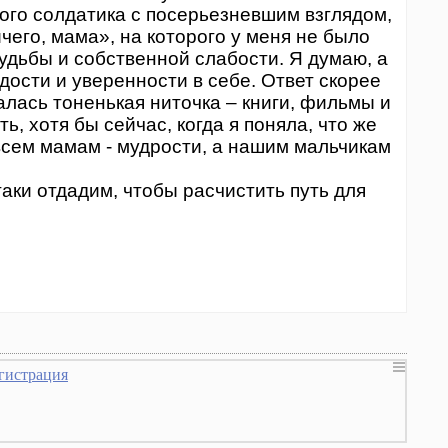
ого солдатика с посерьезневшим взглядом,
чего, мама», на которого у меня не было
судьбы и собственной слабости. Я думаю, а
адости и уверенности в себе. Ответ скорее
лась тоненькая ниточка – книги, фильмы и
ь, хотя бы сейчас, когда я поняла, что же
 всем мамам - мудрости, а нашим мальчикам
аки отдадим, чтобы расчистить путь для
гистрация