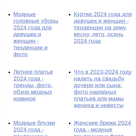
Модные
Куртки 2024 года для
головные уборы
девушек и женщин -
2024 года для
тенденции на зиму,
девушек и
весну, лето, осень
женщин -
2024 года
тенденции и
фото
Летнее платье
Что в 2023-2024 году
2024 года -
надеть на свадьбу
тренды, фото,
дочери или сына:
обзор модных
фото нарядных
новинок
платьев для мамы
жениха и невесты
Модные блузки
Женские брюки 2024
2024 года -
года - модные