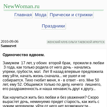
NewWoman.ru
Главная
Мода
Прически и стрижки
Праздники
2010-09-06
ЖЕНСКИЙ КЛУБ ОЛЬГИ ТАЕВСКОЙ ИРКУТСК
Samozvet
Одиночество вдвоем.
Замужем 17 лет, у обоих второй брак, прожили в любви
3 года, как только родила от него дочь - начались
упреки, грубости, мат. Лет 8 назад впервые предложила
ему уйти, начать жизнь сначала... не ушел и не
собирается. Тихо гнобит меня, я - в ответ - его. Мне 50
лет, ему 52. Общаемся только по делу, ничего лишнего,
его раздраженность и наша ненависть друг к другу...
Как научиться жить без любви и без уважения? Скоро
вырастет дочь, неминуемо придет старость, как жить с
чужим человеком, уйти от него нет возможности...