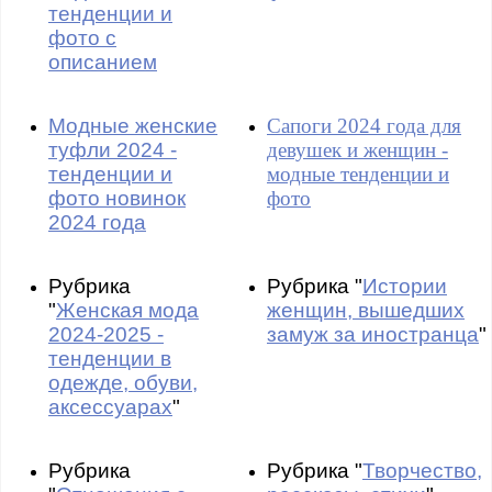
тенденции и
фото с
описанием
Модные женские
Сапоги 2024 года для
туфли 2024 -
девушек и женщин -
тенденции и
модные тенденции и
фото новинок
фото
2024 года
Рубрика
Рубрика "
Истории
"
Женская мода
женщин, вышедших
2024-2025 -
замуж за иностранца
"
тенденции в
одежде, обуви,
аксессуарах
"
Рубрика
Рубрика "
Творчество,