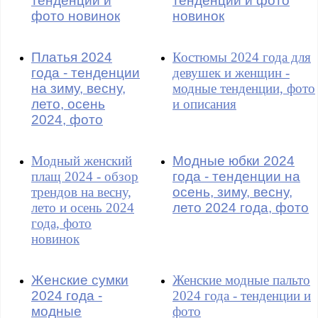
тенденции и
тенденции и фото
фото новинок
новинок
Платья 2024
Костюмы 2024 года для
года - тенденции
девушек и женщин -
на зиму, весну,
модные тенденции, фото
лето, осень
и описания
2024, фото
Модный женский
Модные юбки 2024
плащ 2024 - обзор
года - тенденции на
трендов на весну,
осень, зиму, весну,
лето и осень 2024
лето 2024 года, фото
года, фото
новинок
Женские сумки
Женские модные пальто
2024 года -
2024 года - тенденции и
модные
фото