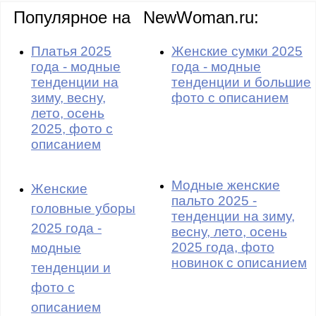
Популярное на
NewWoman.ru:
Платья 2025
Женские сумки 2025
года - модные
года - модные
тенденции на
тенденции и большие
зиму, весну,
фото с описанием
лето, осень
2025, фото с
описанием
Модные женские
Женские
пальто 2025 -
головные уборы
тенденции на зиму,
2025 года -
весну, лето, осень
2025 года, фото
модные
новинок с описанием
тенденции и
фото с
описанием