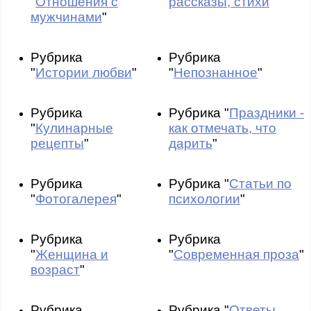
"
Отношения с
рассказы, стихи
"
мужчинами
"
Рубрика
Рубрика
"
Истории любви
"
"
Непознанное
"
Рубрика
Рубрика "
Праздники -
"
Кулинарные
как отмечать, что
рецепты
"
дарить
"
Рубрика
Рубрика "
Статьи по
"
Фотогалерея
"
психологии
"
Рубрика
Рубрика
"
Женщина и
"
Современная проза
"
возраст
"
Рубрика
Рубрика "
Ответы