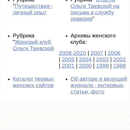
"
Путешествия -
Ольги Таевской на
личный опыт
письма в службу
доверия
"
Рубрика
Архивы женского
"
Женский клуб
клуба:
Ольги Таевской
2008-2020
|
2007
|
2006
|
2005
|
2004
|
2003
|
2002
|
2001
|
2000
|
1999
|
1998
Каталог первых
Об авторе и ведущей
женских сайтов
журнала - интервью,
статьи, фото