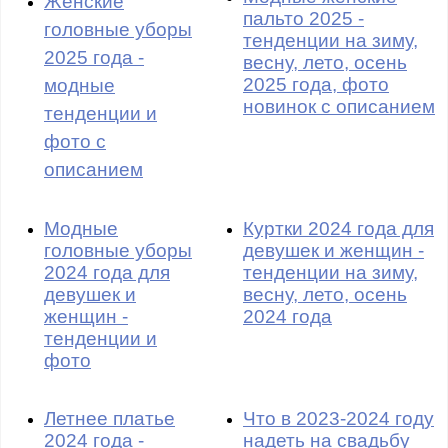
Женские
пальто 2025 -
головные уборы
тенденции на зиму,
2025 года -
весну, лето, осень
2025 года, фото
модные
новинок с описанием
тенденции и
фото с
описанием
Модные
Куртки 2024 года для
головные уборы
девушек и женщин -
2024 года для
тенденции на зиму,
девушек и
весну, лето, осень
женщин -
2024 года
тенденции и
фото
Летнее платье
Что в 2023-2024 году
2024 года -
надеть на свадьбу