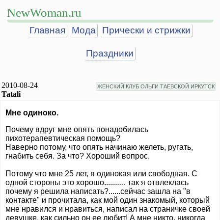
NewWoman.ru
Главная
Мода
Прически и стрижки
Праздники
2010-08-24
ЖЕНСКИЙ КЛУБ ОЛЬГИ ТАЕВСКОЙ ИРКУТСК
Tatali
Мне одиноко.
Почему вдруг мне опять понадобилась
пихотерапевтическая помощь?
Наверно потому, что опять начинаю желеть, ругать,
гнабить себя. За что? Хороший вопрос.
Потому что мне 25 лет, я одинокая или свободная. С
одной стороны это хорошо........... так я отвлеклась
почему я решила написать?......сейчас зашла на "в
контакте" и прочитала, как мой один знакомый, который
мне нравился и нравиться, написал на страничке своей
девушке, как сильно он ее любит! А мне никто, никогда