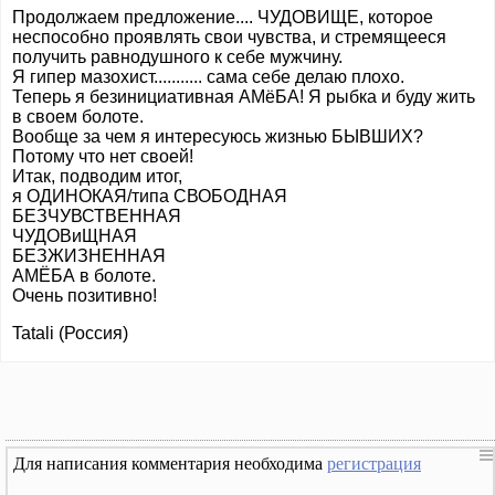
Продолжаем предложение.... ЧУДОВИЩЕ, которое
неспособно проявлять свои чувства, и стремящееся
получить равнодушного к себе мужчину.
Я гипер мазохист........... сама себе делаю плохо.
Теперь я безинициативная АМёБА! Я рыбка и буду жить
в своем болоте.
Вообще за чем я интересуюсь жизнью БЫВШИХ?
Потому что нет своей!
Итак, подводим итог,
я ОДИНОКАЯ/типа СВОБОДНАЯ
БЕЗЧУВСТВЕННАЯ
ЧУДОВиЩНАЯ
БЕЗЖИЗНЕННАЯ
АМЁБА в болоте.
Очень позитивно!
Tatali (Россия)
Для написания комментария необходима
регистрация