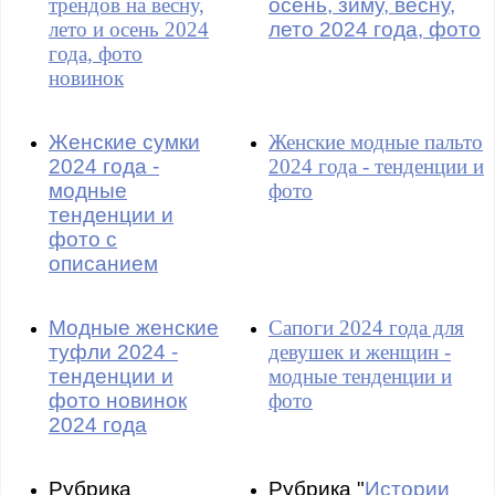
трендов на весну,
осень, зиму, весну,
лето и осень 2024
лето 2024 года, фото
года, фото
новинок
Женские сумки
Женские модные пальто
2024 года -
2024 года - тенденции и
модные
фото
тенденции и
фото с
описанием
Модные женские
Сапоги 2024 года для
туфли 2024 -
девушек и женщин -
тенденции и
модные тенденции и
фото новинок
фото
2024 года
Рубрика
Рубрика "
Истории