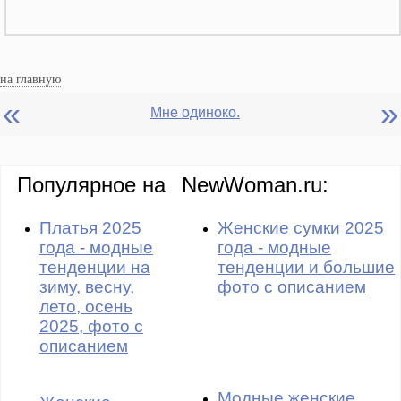
на главную
«
»
Мне одиноко.
Популярное на
NewWoman.ru:
Платья 2025
Женские сумки 2025
года - модные
года - модные
тенденции на
тенденции и большие
зиму, весну,
фото с описанием
лето, осень
2025, фото с
описанием
Модные женские