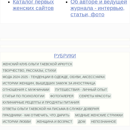
Каталог первых
Об авторе и ведущей
женских сайтов
журнала - интервью,
статьи, фото
РУБРИКИ
ЖЕНСКИЙ КЛУБ ОЛЬГИ ТАЕВСКОЙ ИРКУТСК
ТВОРЧЕСТВО, РАССКАЗЫ, СТИХИ
МОДА 2024-2025 - ТЕНДЕНЦИИ В ОДЕЖДЕ, ОБУВИ, АКСЕССУАРАХ
ИСТОРИИ ЖЕНЩИН, ВЫШЕДШИХ ЗАМУЖ ЗА ИНОСТРАНЦА
ОТНОШЕНИЯ С МУЖЧИНАМИ
ПУТЕШЕСТВИЯ - ЛИЧНЫЙ ОПЫТ
СТАТЬИ ПО ПСИХОЛОГИИ
ФОТОГАЛЕРЕЯ
СЕКРЕТЫ КРАСОТЫ
КУЛИНАРНЫЕ РЕЦЕПТЫ И ПРОДУКТЫ ПИТАНИЯ
ОТВЕТЫ ОЛЬГИ ТАЕВСКОЙ НА ПИСЬМА В СЛУЖБУ ДОВЕРИЯ
ПРАЗДНИКИ - КАК ОТМЕЧАТЬ, ЧТО ДАРИТЬ
МОДНЫЕ ЖЕНСКИЕ СТРИЖКИ
ИСТОРИИ ЛЮБВИ
ЖЕНЩИНА И ВОЗРАСТ
ДОМ
НЕПОЗНАННОЕ