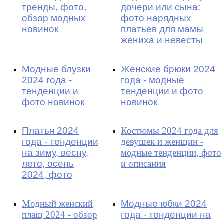
тренды, фото,
дочери или сына:
обзор модных
фото нарядных
новинок
платьев для мамы
жениха и невесты
Модные блузки
Женские брюки 2024
2024 года -
года - модные
тенденции и
тенденции и фото
фото новинок
новинок
Платья 2024
Костюмы 2024 года для
года - тенденции
девушек и женщин -
на зиму, весну,
модные тенденции, фото
лето, осень
и описания
2024, фото
Модный женский
Модные юбки 2024
плащ 2024 - обзор
года - тенденции на