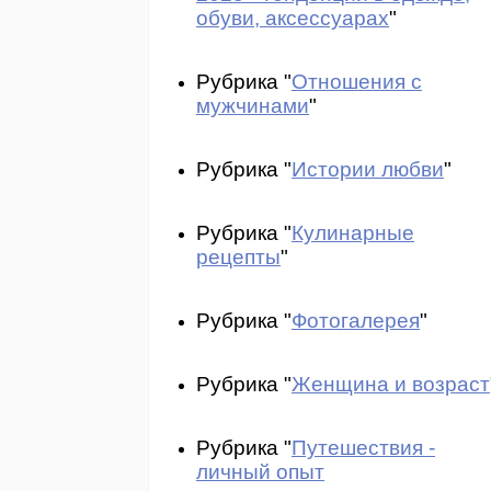
обуви, аксессуарах
"
Рубрика "
Отношения с
мужчинами
"
Рубрика "
Истории любви
"
Рубрика "
Кулинарные
рецепты
"
Рубрика "
Фотогалерея
"
Рубрика "
Женщина и возраст
Рубрика "
Путешествия -
личный опыт