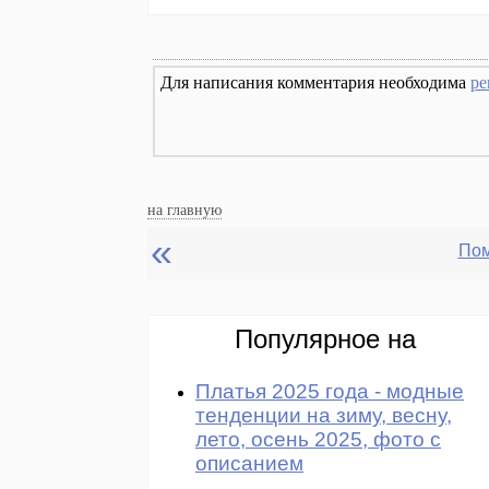
Для написания комментария необходима
ре
на главную
«
Пом
Популярное на
Платья 2025 года - модные
тенденции на зиму, весну,
лето, осень 2025, фото с
описанием