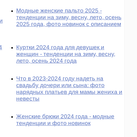
Модные женские пальто 2025 -
тенденции на зиму, весну, лето, осень
и
2025 года, фото новинок с описанием
4
Куртки 2024 года для девушек и
женщин - тенденции на зиму, весну,
лето, осень 2024 года
Что в 2023-2024 году надеть на
свадьбу дочери или сына: фото
нарядных платьев для мамы жениха и
невесты
Женские брюки 2024 года - модные
тенденции и фото новинок