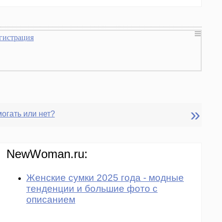
гистрация
»
огать или нет?
NewWoman.ru:
Женские сумки 2025 года - модные
тенденции и большие фото с
описанием