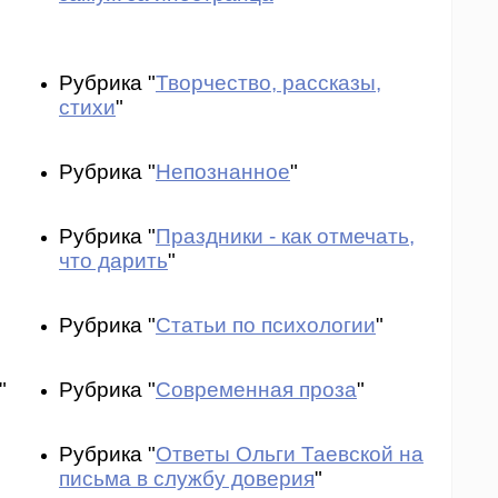
Рубрика "
Творчество, рассказы,
стихи
"
Рубрика "
Непознанное
"
Рубрика "
Праздники - как отмечать,
что дарить
"
Рубрика "
Статьи по психологии
"
"
Рубрика "
Современная проза
"
Рубрика "
Ответы Ольги Таевской на
письма в службу доверия
"