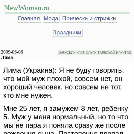
NewWoman.ru
Главная
Мода
Прически и стрижки
Праздники
2009-06-06
ЖЕНСКИЙ КЛУБ ОЛЬГИ ТАЕВСКОЙ ИРКУТСК
Лима
Лима (Украина): Я не буду говорить,
что мой муж плохой, совсем нет, он
хороший человек, но совсем не тот,
кто мне нужен.
Мне 25 лет, я замужем 8 лет, ребенку
5. Муж у меня нормальный, но то что
мы не пара я поняла сразу же после
рождения сына. Постепенно пропал