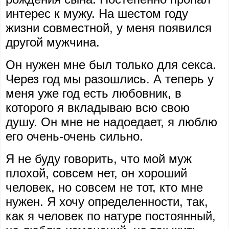
интерес к мужу. На шестом году
жизни совместной, у меня появился
другой мужчина.
Он нужен мне был только для секса.
Через год мы разошлись. А теперь у
меня уже год есть любовник, в
которого я вкладываю всю свою
душу. Он мне не надоедает, я люблю
его очень-очень сильно.
Я не буду говорить, что мой муж
плохой, совсем нет, он хороший
человек, но совсем не тот, кто мне
нужен. Я хочу определенности, так,
как я человек по натуре постоянный,