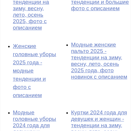
тенденции на
тенденции и большие
зиму, весну,
фото с описанием
лето, осень
2025, фото с
описанием
Модные женские
Женские
пальто 2025 -
головные уборы
тенденции на зиму,
2025 года -
весну, лето, осень
2025 года, фото
модные
новинок с описанием
тенденции и
фото с
описанием
Модные
Куртки 2024 года для
головные уборы
девушек и женщин -
2024 года для
тенденции на зиму,