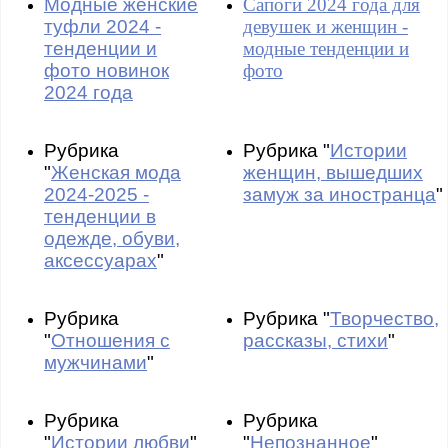
Модные женские
Сапоги 2024 года для
туфли 2024 -
девушек и женщин -
тенденции и
модные тенденции и
фото новинок
фото
2024 года
Рубрика
Рубрика "
Истории
"
Женская мода
женщин, вышедших
2024-2025 -
замуж за иностранца
"
тенденции в
одежде, обуви,
аксессуарах
"
Рубрика
Рубрика "
Творчество,
"
Отношения с
рассказы, стихи
"
мужчинами
"
Рубрика
Рубрика
"
Истории любви
"
"
Непознанное
"