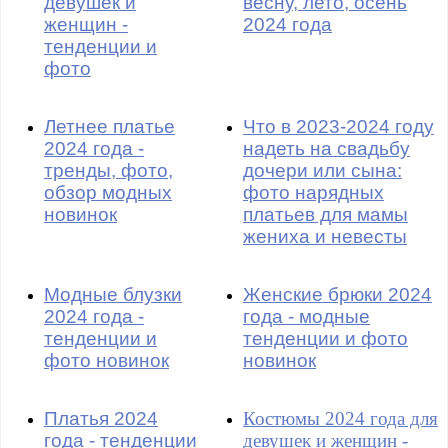
девушек и
весну, лето, осень
женщин -
2024 года
тенденции и
фото
Летнее платье
Что в 2023-2024 году
2024 года -
надеть на свадьбу
тренды, фото,
дочери или сына:
обзор модных
фото нарядных
новинок
платьев для мамы
жениха и невесты
Модные блузки
Женские брюки 2024
2024 года -
года - модные
тенденции и
тенденции и фото
фото новинок
новинок
Платья 2024
Костюмы 2024 года для
года - тенденции
девушек и женщин -