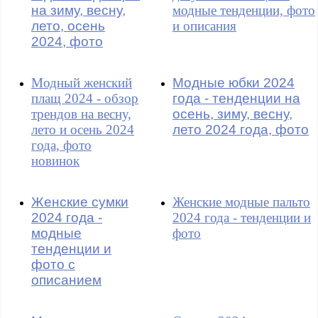
на зиму, весну,
модные тенденции, фото
лето, осень
и описания
2024, фото
Модный женский
Модные юбки 2024
плащ 2024 - обзор
года - тенденции на
трендов на весну,
осень, зиму, весну,
лето и осень 2024
лето 2024 года, фото
года, фото
новинок
Женские сумки
Женские модные пальто
2024 года -
2024 года - тенденции и
модные
фото
тенденции и
фото с
описанием