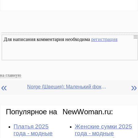
Для написания комментария необходима
регистрация
на главную
«
»
Norge (Швеция): Маленький фокус на Рождественском или Новогоднем столе
Популярное на
NewWoman.ru:
Платья 2025
Женские сумки 2025
года - модные
года - модные