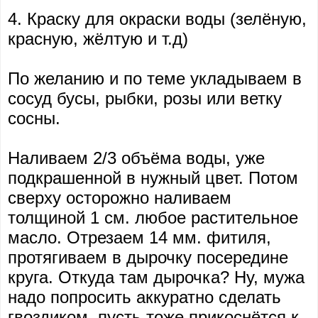
4. Краску для окраски воды (зелёную,
красную, жёлтую и т.д)
По желанию и по теме укладываем в
сосуд бусы, рыбки, розы или ветку
сосны.
Наливаем 2/3 объёма воды, уже
подкрашенной в нужный цвет. Потом
сверху осторожно наливаем
толщиной 1 см. любое растительное
масло. Отрезаем 14 мм. фитиля,
протягиваем в дырочку посередине
круга. Откуда там дырочка?
Ну, мужа
надо попросить аккуратно сделать
гвоздиком, пусть тоже прикоснётся к