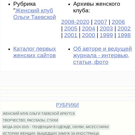
Рубрика
Архивы женского
"
Женский клуб
клуба:
Ольги Таевской
2008-2020
|
2007
|
2006
|
2005
|
2004
|
2003
|
2002
|
2001
|
2000
|
1999
|
1998
Каталог первых
Об авторе и ведущей
женских сайтов
журнала - интервью,
статьи, фото
РУБРИКИ
ЖЕНСКИЙ КЛУБ ОЛЬГИ ТАЕВСКОЙ ИРКУТСК
ТВОРЧЕСТВО, РАССКАЗЫ, СТИХИ
МОДА 2024-2025 - ТЕНДЕНЦИИ В ОДЕЖДЕ, ОБУВИ, АКСЕССУАРАХ
ИСТОРИИ ЖЕНЩИН, ВЫШЕДШИХ ЗАМУЖ ЗА ИНОСТРАНЦА