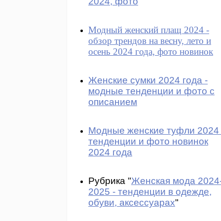
2024, фото
Модный женский плащ 2024 -
обзор трендов на весну, лето и
осень 2024 года, фото новинок
Женские сумки 2024 года -
модные тенденции и фото с
описанием
Модные женские туфли 2024 
тенденции и фото новинок
2024 года
Рубрика "
Женская мода 2024
2025 - тенденции в одежде,
обуви, аксессуарах
"