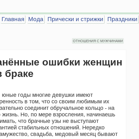
Главная
Мода
Прически и стрижки
Праздники
ОТНОШЕНИЯ С МУЖЧИНАМИ
анённые ошибки женщин
в браке
ные годы многие девушки имеют
ренность в том, что со своим любимым их
зательно соединит обручальное кольцо - на
 жизнь. Но, по мере взросления, начинаешь
имать, что брачные узы не выступают
антией стабильных отношений. Нередко
амужество, свадьба, медовый месяц бывают