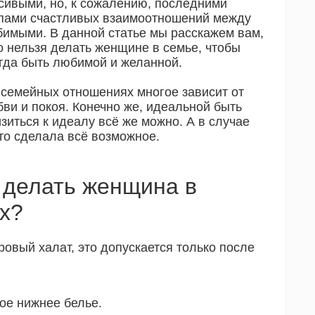
сивыми, но, к сожалению, последними
пами счастливых взаимоотношений между
имыми. В данной статье мы расскажем вам,
о нельзя делать женщине в семье, чтобы
гда быть любимой и желанной.
 семейных отношениях многое зависит от
ви и покоя. Конечно же, идеальной быть
зиться к идеалу всё же можно. А в случае
то сделала всё возможное.
 делать женщина в
х?
ровый халат, это допускается только после
ое нижнее белье.