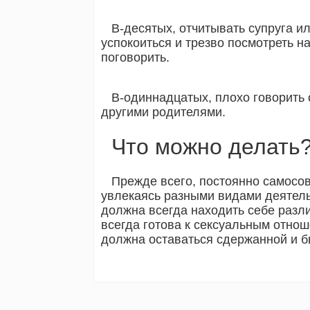
В-десятых, отчитывать супруга и
успокоиться и трезво посмотреть на
поговорить.
В-одиннадцатых, плохо говорить 
другими родителями.
Что можно делать
Прежде всего, постоянно самосо
увлекаясь разными видами деятельн
должна всегда находить себе разл
всегда готова к сексуальным отнош
должна оставаться сдержанной и б