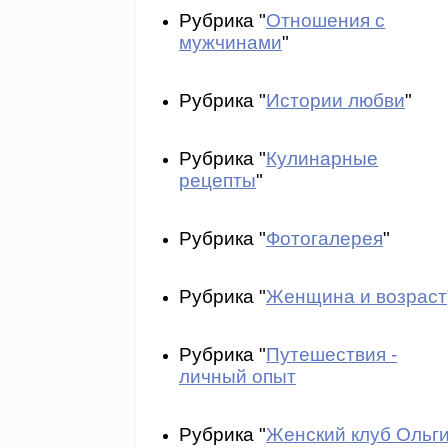
Рубрика "
Отношения с
мужчинами
"
Рубрика "
Истории любви
"
Рубрика "
Кулинарные
рецепты
"
Рубрика "
Фотогалерея
"
Рубрика "
Женщина и возраст
Рубрика "
Путешествия -
личный опыт
Рубрика "
Женский клуб Ольг