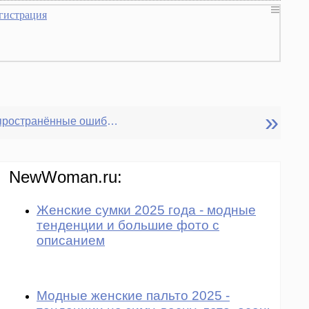
гистрация
»
Самые распространённые ошибки женщин в браке
NewWoman.ru:
Женские сумки 2025 года - модные
тенденции и большие фото с
описанием
Модные женские пальто 2025 -