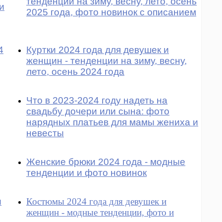
тенденции на зиму, весну, лето, осень
и
2025 года, фото новинок с описанием
4
Куртки 2024 года для девушек и
женщин - тенденции на зиму, весну,
лето, осень 2024 года
Что в 2023-2024 году надеть на
свадьбу дочери или сына: фото
нарядных платьев для мамы жениха и
невесты
Женские брюки 2024 года - модные
тенденции и фото новинок
и
Костюмы 2024 года для девушек и
женщин - модные тенденции, фото и