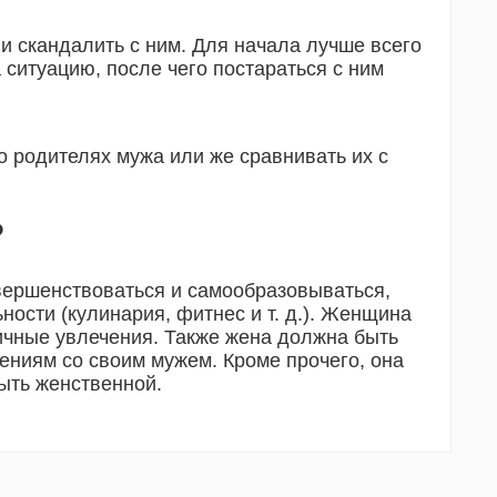
ли скандалить с ним. Для начала лучше всего
 ситуацию, после чего постараться с ним
о родителях мужа или же сравнивать их с
?
вершенствоваться и самообразовываться,
ости (кулинария, фитнес и т. д.). Женщина
ичные увлечения. Также жена должна быть
ениям со своим мужем. Кроме прочего, она
ыть женственной.