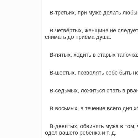
В-третьих, при муже делать любы
В-четвёртых, женщине не следует 
снимать до приёма душа.
В-пятых, ходить в старых тапочка
В-шестых, позволять себе быть н
В-седьмых, ложиться спать в рва
В-восьмых, в течение всего дня 
В-девятых, обвинять мужа в том, 
одел вашего ребёнка и т. д.