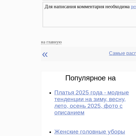
Для написания комментария необходима
ре
на главную
«
Популярное на
Платья 2025 года - модные
тенденции на зиму, весну,
лето, осень 2025, фото с
описанием
Женские головные уборы