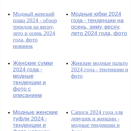
Модный женский
Модные юбки 2024
плащ 2024 - обзор
года - тенденции на
трендов на весну,
осень, зиму, весну,
лето и осень 2024
лето 2024 года, фото
года, фото
новинок
Женские сумки
Женские модные пальто
2024 года -
2024 года - тенденции и
модные
фото
тенденции и
фото с
описанием
Модные женские
Сапоги 2024 года для
туфли 2024 -
девушек и женщин -
тенденции и
модные тенденции и