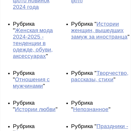
фото новинок
фото
2024 года
Рубрика
Рубрика "
Истории
"
Женская мода
женщин, вышедших
2024-2025 -
замуж за иностранца
"
тенденции в
одежде, обуви,
аксессуарах
"
Рубрика
Рубрика "
Творчество,
"
Отношения с
рассказы, стихи
"
мужчинами
"
Рубрика
Рубрика
"
Истории любви
"
"
Непознанное
"
Рубрика
Рубрика "
Праздники -