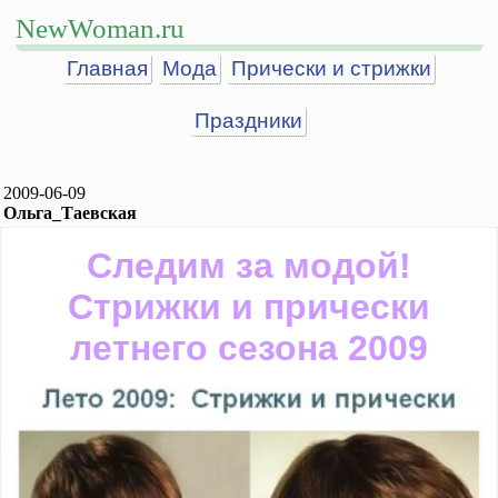
NewWoman.ru
Главная
Мода
Прически и стрижки
Праздники
2009-06-09
Ольга_Таевская
Следим за модой!
Стрижки и прически
летнего сезона 2009