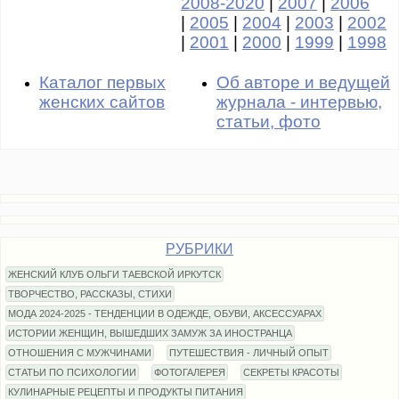
2008-2020
|
2007
|
2006
|
2005
|
2004
|
2003
|
2002
|
2001
|
2000
|
1999
|
1998
Каталог первых
Об авторе и ведущей
женских сайтов
журнала - интервью,
статьи, фото
РУБРИКИ
ЖЕНСКИЙ КЛУБ ОЛЬГИ ТАЕВСКОЙ ИРКУТСК
ТВОРЧЕСТВО, РАССКАЗЫ, СТИХИ
МОДА 2024-2025 - ТЕНДЕНЦИИ В ОДЕЖДЕ, ОБУВИ, АКСЕССУАРАХ
ИСТОРИИ ЖЕНЩИН, ВЫШЕДШИХ ЗАМУЖ ЗА ИНОСТРАНЦА
ОТНОШЕНИЯ С МУЖЧИНАМИ
ПУТЕШЕСТВИЯ - ЛИЧНЫЙ ОПЫТ
СТАТЬИ ПО ПСИХОЛОГИИ
ФОТОГАЛЕРЕЯ
СЕКРЕТЫ КРАСОТЫ
КУЛИНАРНЫЕ РЕЦЕПТЫ И ПРОДУКТЫ ПИТАНИЯ