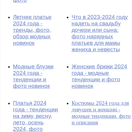
Летнее платье
Что в 2023-2024 году
2024 года -
надеть на свадьбу
тренды, фото,
дочери или сына:
обзор модных
фото нарядных
новинок
платьев для мамы
жениха и невесты
Модные блузки
Женские брюки 2024
2024 года -
года - модные
тенденции и
тенденции и фото
фото новинок
новинок
Платья 2024
Костюмы 2024 года для
года - тенденции
девушек и женщин -
на зиму, весну,
модные тенденции, фото
лето, осень
и описания
2024, фото