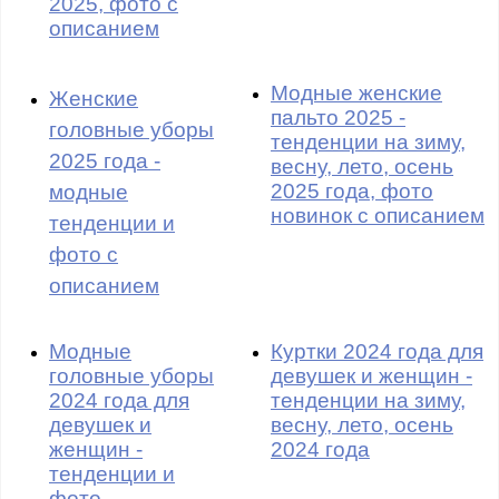
2025, фото с
описанием
Модные женские
Женские
пальто 2025 -
головные уборы
тенденции на зиму,
2025 года -
весну, лето, осень
2025 года, фото
модные
новинок с описанием
тенденции и
фото с
описанием
Модные
Куртки 2024 года для
головные уборы
девушек и женщин -
2024 года для
тенденции на зиму,
девушек и
весну, лето, осень
женщин -
2024 года
тенденции и
фото