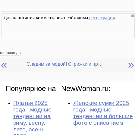
Для написания комментария необходима
регистрация
на главную
«
»
Следим за модой! Стрижки и прически летнего сезона 2009
Популярное на
NewWoman.ru:
Платья 2025
Женские сумки 2025
года - модные
года - модные
тенденции на
тенденции и большие
зиму, весну,
фото с описанием
лето, осень