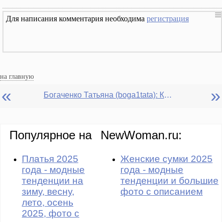
Для написания комментария необходима
регистрация
на главную
«
»
Богаченко Татьяна (boga1tata): Крутила Вьюга фуэте.
Популярное на
NewWoman.ru:
Платья 2025
Женские сумки 2025
года - модные
года - модные
тенденции на
тенденции и большие
зиму, весну,
фото с описанием
лето, осень
2025, фото с