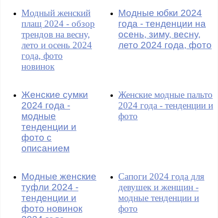
Модный женский
Модные юбки 2024
плащ 2024 - обзор
года - тенденции на
трендов на весну,
осень, зиму, весну,
лето и осень 2024
лето 2024 года, фото
года, фото
новинок
Женские сумки
Женские модные пальто
2024 года -
2024 года - тенденции и
модные
фото
тенденции и
фото с
описанием
Модные женские
Сапоги 2024 года для
туфли 2024 -
девушек и женщин -
тенденции и
модные тенденции и
фото новинок
фото