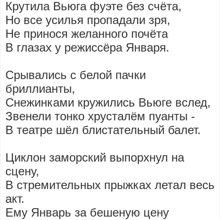
Крутила Вьюга фуэте без счёта,
Но все усилья пропадали зря,
Не принося желанного почёта
В глазах у режиссёра Января.
Срывались с белой пачки
бриллианты,
Снежинками кружились Вьюге вслед,
Звенели тонко хрусталём пуанты -
В театре шёл блистательный балет.
Циклон заморский выпорхнул на
сцену,
В стремительных прыжках летал весь
акт.
Ему Январь за бешеную цену