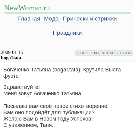
NewWoman.ru
Главная
Мода
Прически и стрижки
Праздники
2009-01-15
ТВОРЧЕСТВО, РАССКАЗЫ, СТИХИ
boga1tata
Богаченко Татьяна (boga1tata): Крутила Вьюга
фуэте
Здравствуйте!
Меня зовут Богаченко Татьяна
Посылаю вам своё новое стихотворение.
Вам оно подойдёт для публикации?
Желаю Вам в Новом Году Успехов!
С уважением, Таня.