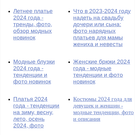
Летнее платье
Что в 2023-2024 году
2024 года -
надеть на свадьбу
тренды, фото,
дочери или сына:
обзор модных
фото нарядных
новинок
платьев для мамы
жениха и невесты
Модные блузки
Женские брюки 2024
2024 года -
года - модные
тенденции и
тенденции и фото
фото новинок
новинок
Платья 2024
Костюмы 2024 года для
года - тенденции
девушек и женщин -
на зиму, весну,
модные тенденции, фото
лето, осень
и описания
2024, фото