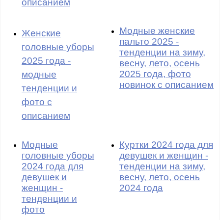
описанием
Модные женские
Женские
пальто 2025 -
головные уборы
тенденции на зиму,
2025 года -
весну, лето, осень
2025 года, фото
модные
новинок с описанием
тенденции и
фото с
описанием
Модные
Куртки 2024 года для
головные уборы
девушек и женщин -
2024 года для
тенденции на зиму,
девушек и
весну, лето, осень
женщин -
2024 года
тенденции и
фото