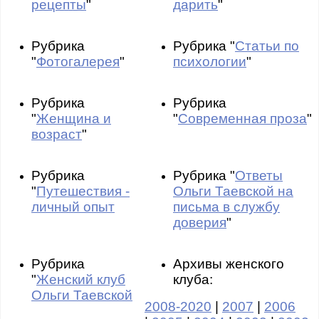
рецепты
"
дарить
"
Рубрика
Рубрика "
Статьи по
"
Фотогалерея
"
психологии
"
Рубрика
Рубрика
"
Женщина и
"
Современная проза
"
возраст
"
Рубрика
Рубрика "
Ответы
"
Путешествия -
Ольги Таевской на
личный опыт
письма в службу
доверия
"
Рубрика
Архивы женского
"
Женский клуб
клуба:
Ольги Таевской
2008-2020
|
2007
|
2006