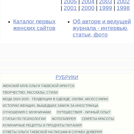
|
2005
|
2004
|
2003
|
2002
|
2001
|
2000
|
1999
|
1998
Каталог первых
Об авторе и ведущей
женских сайтов
журнала - интервью,
статьи, фото
РУБРИКИ
ЖЕНСКИЙ КЛУБ ОЛЬГИ ТАЕВСКОЙ ИРКУТСК
ТВОРЧЕСТВО, РАССКАЗЫ, СТИХИ
МОДА 2024-2025 - ТЕНДЕНЦИИ В ОДЕЖДЕ, ОБУВИ, АКСЕССУАРАХ
ИСТОРИИ ЖЕНЩИН, ВЫШЕДШИХ ЗАМУЖ ЗА ИНОСТРАНЦА
ОТНОШЕНИЯ С МУЖЧИНАМИ
ПУТЕШЕСТВИЯ - ЛИЧНЫЙ ОПЫТ
СТАТЬИ ПО ПСИХОЛОГИИ
ФОТОГАЛЕРЕЯ
СЕКРЕТЫ КРАСОТЫ
КУЛИНАРНЫЕ РЕЦЕПТЫ И ПРОДУКТЫ ПИТАНИЯ
ОТВЕТЫ ОЛЬГИ ТАЕВСКОЙ НА ПИСЬМА В СЛУЖБУ ДОВЕРИЯ