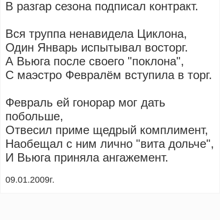
В разгар сезона подписал контракт.
Вся труппа ненавидела Циклона,
Один Январь испытывал восторг.
А Вьюга после своего "поклона",
С маэстро Февралём вступила в торг.
Февраль ей гонорар мог дать
побольше,
Отвесил приме щедрый комплимент,
Наобещал с ним лично "вита дольче",
И Вьюга приняла ангажемент.
09.01.2009г.