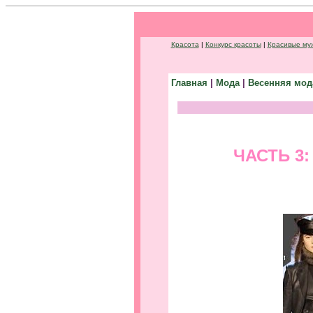
Красота
|
Конкурс красоты
|
Красивые му
Главная
|
Мода
|
Весенняя мод
ЧАСТЬ 3: