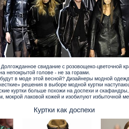
.
Долгожданное свидание с розовощеко-цветочной кра
а непокрытой голове - не за горами.
будут в моде этой весной? Дизайнеры модной одежд
жесткие» решения в выборе модной куртки наступающ
ские куртки больше похожи на доспехи и скафандры,
м, мокрой лаковой кожей и изобилуют избыточной м
Куртки как доспехи