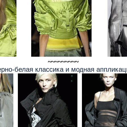
.............
..............
~~~~~~~~~
рно-белая классика и модная аппликац