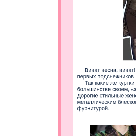
Виват весна, виват! 
первых подснежников н
Так какие же куртки 
большинстве своем, «
Дорогие стильные жен
металлическим блеско
фурнитурой.