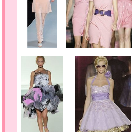
........