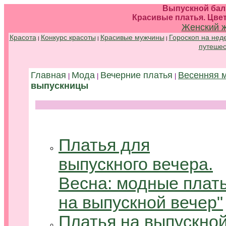
Выпускной бал
Красивые платья. Цве
Женский 
Красота
Конкурс красоты
Красивые мужчины
Гороскоп на нед
|
|
|
путешес
Главная
Мода
Вечерние платья
Весенняя 
|
|
|
выпускницы
Платья для
выпускного вечера.
Весна: модные плат
на выпускной вечер"
Платья на выпускно