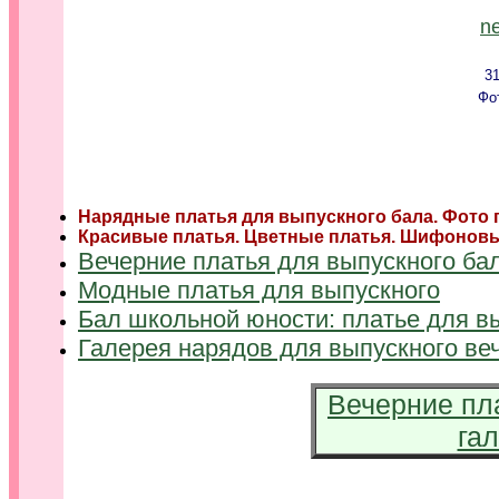
n
3
Фо
Нарядные платья для выпускного бала. Фото 
Красивые платья. Цветные платья. Шифонов
Вечерние платья для выпускного ба
Модные платья для выпускного
Бал школьной юности: платье для в
Галерея нарядов для выпускного ве
Вечерние пл
га
.