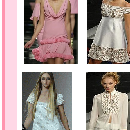
.....