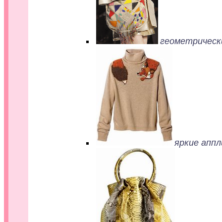
геометрическ
яркие аппл