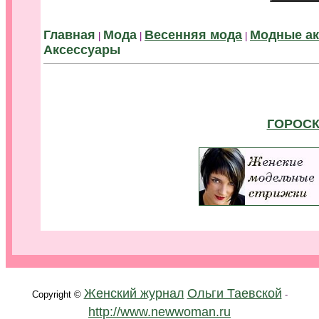
.
Главная
Мода
Весенняя мода
Модные ак
|
|
|
Аксессуары
ГОРОСК
.
Женский журнал
Ольги Таевской
Copyright ©
-
http://www.newwoman.ru