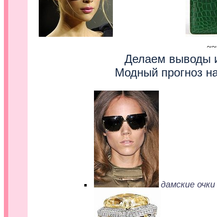
.........................
~~
Делаем выводы 
Модный прогноз на
дамские очки