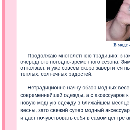
В моде 
Продолжаю многолетнюю традицию: знако
очередного погодно-временного сезона. Зим
отползает, и уже совсем скоро завертится 
теплых, солнечных радостей.
Нетрадиционно начну обзор модных весенн
современнейшей одежды, а с аксессуаров к 
новую модную одежду в ближайшем месяце и
весны, зато свежий супер модный аксессуа
и даст почувствовать себя в самом центре а