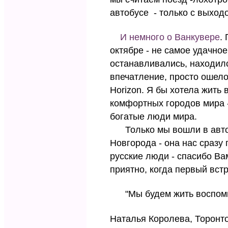
автобусе - только с выходо
И немного о Ванкувере
.
октябре - не самое удачное
останавливались, находился
впечатление, просто ошелом
Horizon. Я бы хотела жить 
комфортных городов мира -
богатые люди мира.
Только мы вошли в автобу
Новгорода - она нас сразу
русские люди - спасибо Вам
приятно, когда первый вст
"Мы будем жить воспомина
Наталья Королева, Торонто