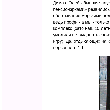
Дима с Олей - бывшие лаур
пенсионэрками» резвились 
обертывания морскими водор
ведь профи - а мы - тольк
комплекс (зато наш 10-летн
умоляли не выдавать своих
игру). Да, отдыхающих на 
персонала. 1:1.