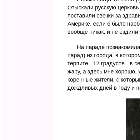
Отыскали русскую церковь 
поставили свечки за здрави
Америке, если б было наобо
вообще никак, и не ездили
На параде познакомилась 
парад) из города, в котором
терпите - 12 градусов - в 
жару, а здесь мне хорошо. 
коренные жители, с которы
дождливых дней в году и н