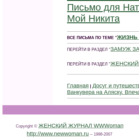
Письмо для Нат
Мой Никита
ЖИЗНЬ 
ВСЕ ПИСЬМА ПО ТЕМЕ "
ЗАМУЖ З
ПЕРЕЙТИ В РАЗДЕЛ "
ЖЕНСКИЙ
ПЕРЕЙТИ В РАЗДЕЛ "
Главная
Досуг и путешест
|
Ванкувера на Aляску. Впеч
ЖЕНСКИЙ ЖУРНАЛ WWWoman
Copyright ©
http://www.newwoman.ru
-- 1998-2007