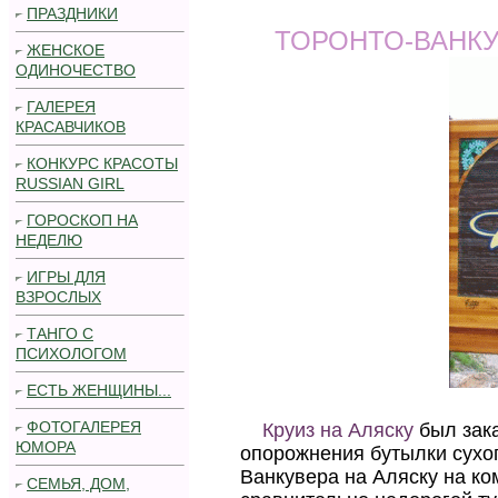
ПРАЗДНИКИ
ТОРОНТО-ВАНКУ
ЖЕНСКОЕ
ОДИНОЧЕСТВО
ГАЛЕРЕЯ
КРАСАВЧИКОВ
КОНКУРС КРАСОТЫ
RUSSIAN GIRL
ГОРОСКОП НА
НЕДЕЛЮ
ИГРЫ ДЛЯ
ВЗРОСЛЫХ
ТАНГО С
ПСИХОЛОГОМ
ЕСТЬ ЖЕНЩИНЫ...
ФОТОГАЛЕРЕЯ
Круиз на Аляску
был зака
ЮМОРА
опорожнения бутылки сухо
Ванкувера на Aляску на ко
СЕМЬЯ, ДОМ,