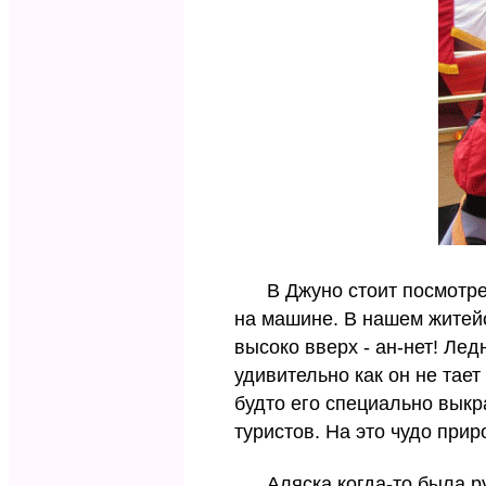
В Джуно стоит посмотреть
на машине. В нашем житей
высоко вверх - ан-нет! Ледн
удивительно как он не тает
будто его специально выкр
туристов. На это чудо при
Аляска когда-то была рус