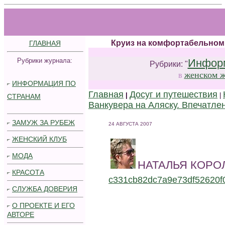
.
.
Круиз на комфортабельном 
ГЛАВНАЯ
Рубрики журнала:
Информ
Рубрики: "
женском 
в
ИНФОРМАЦИЯ ПО
Главная
Досуг и путешествия
|
|
СТРАНАМ
Ванкувера на Aляску. Впечатле
ЗАМУЖ ЗА РУБЕЖ
24 АВГУСТА 2007
ЖЕНСКИЙ КЛУБ
МОДА
НАТАЛЬЯ КОРОЛ
КРАСОТА
c331cb82dc7a9e73df52620f
СЛУЖБА ДОВЕРИЯ
О ПРОЕКТЕ И ЕГО
АВТОРЕ