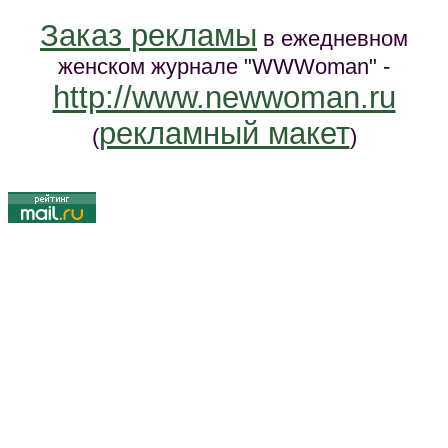
Заказ рекламы
в ежедневном
женском журнале "WWWoman" -
http://www.newwoman.ru
рекламный макет
(
)