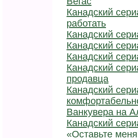
Вегас
Канадский сериа
работать
Канадский сери
Канадский сери
Канадский сери
Канадский сериа
продавца
Канадский сериа
комфортабельно
Ванкувера на A
Канадский сериа
«Оставьте меня 