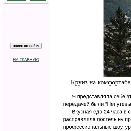
...............................................
...
НА ГЛАВНУЮ
Круиз на комфортабе
Я представляла себе этот
передачей были "Непутевы
Вкусная еда 24 часа в су
расправляла постель ну пр
профессиональные шоу, уро