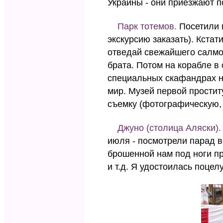
Украины - они приезжают п
Парк тотемов.
Посетили п
экскурсию заказать). Кстати
отведай свежайшего салмона
брата. Потом на корабле в
специальных скафандрах н
мир. Музей первой простит
съемку (фотографическую,
Джуно (столица Аляски).
июля - посмотрели парад в
брошенной нам под ноги п
и т.д. Я удостоилась поцел