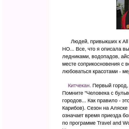
Людей, привыкших к All in
НО... Все, что я описала
ледниками, водопадов, айс
месте соприкосновения с в
любоваться красотами - ме
Китчекан.
Первый город, 
Помните "Человека с бульв
городов... Как правило - 
Карибов). Сезон на Аляске 
означает время приезда бо
по программе Travel and Wo