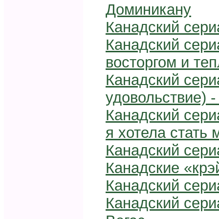
Доминикану
Канадский сериа
Канадский сериа
восторгом и те
Канадский сериа
удовольствие) 
Канадский сери
я хотела стать
Канадский сери
Канадские «крэ
Канадский сери
Канадский сери