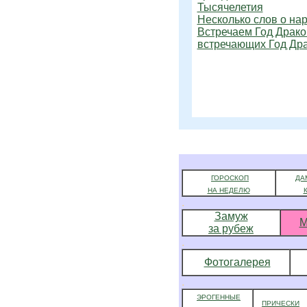
Тысячелетия
Несколько слов о на
Встречаем Год Драко
встречающих Год Др
ГОРОСКОП
ДА
НА НЕДЕЛЮ
.
Замуж
за рубеж
.
Фотогалерея
.
ЭРОГЕННЫЕ
ПРИЧЕСКИ