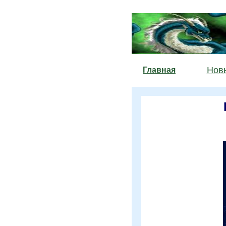
Новы
Главная