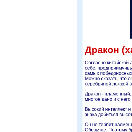
Дракон (х
Согласно китайской а
себе, предприимчивы
самых победоносных,
Можно сказать, что л
серебряной ложкой в
Дракон - пламенный,
многое дано и с него
Высокий интеллект и
знака добиться высот
Он не терпит насмеш
Обезьяне. Поэтому бр