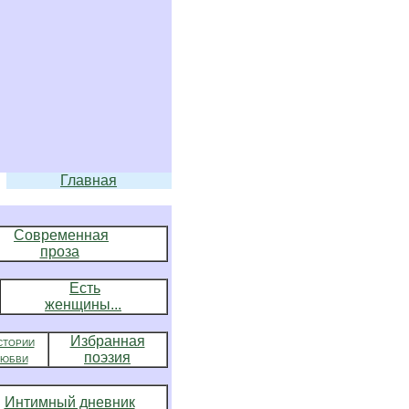
Главная
Современная
проза
Есть
женщины...
Избранная
СТОРИИ
поэзия
ЛЮБВИ
Интимный дневник