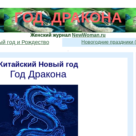
ГОД ДРАКОНА
Женский журнал
NewWoman.ru
й год и Рождество
Новогодние праздники 
.
.
Китайский Новый год
Год Дракона