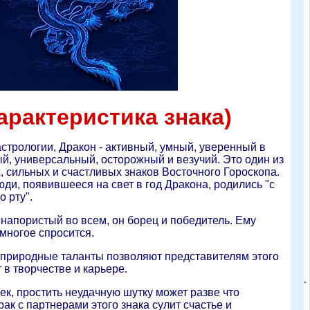
арактеристика знака)
стрологии, Дракон - активный, умный, уверенный в
й, универсальный, осторожный и везучий. Это один из
 сильных и счастливых знаков Восточного Гороскопа.
юди, появившееся на свет в год Дракона, родились "с
о рту".
 напористый во всем, он борец и победитель. Ему
 многое спросится.
 природные таланты позволяют представителям этого
 в творчестве и карьере.
.
ек, простить неудачную шутку может разве что
ак с партнерами этого знака сулит счастье и