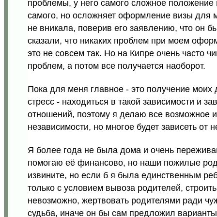
проблемы, у него самого сложное положение в
самого, но осложняет оформление визы для м
не вникала, поверив его заявлению, что он б
сказали, что никаких проблем при моем оформ
это не совсем так. Но на Кипре очень часто чи
проблем, а потом все получается наоборот.
Пока для меня главное - это получение моих д
стресс - находиться в такой зависимости и з
отношений, поэтому я делаю все возможное и
независимости, но многое будет зависеть от н
Я более года не была дома и очень переживаю
помогаю её финансово, но наши пожилые род
извините, но если б я была единственным ре
только с условием вывоза родителей, строить
невозможно, жертвовать родителями ради чуж
судьба, иначе он бы сам предложил вариант