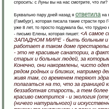
спросить: с Луны вы на нас смотрите, что ли
ответила
Буквально пару дней назад я
на 
(Гамбург), которая писала такие страсти про 
уже 8 лет, то просто подумала бы, что трудно
<А самое с
- письмо Елены, которая пишет:
ЗАПАДНОМ МИРЕ - быть больным и 
работает в таком доме престарелых
- это не красивые санатории, а факт
старых и больных людей, за которы
Конечно, они накормлены, чисто од
рядом родных и близких, например д
живя там, со временем теряют здра
полагаться на то, что за границей 
беззаботная старость, а тем более
красиво смотрится - и экология (отку
(ничего натурального) и искусственн