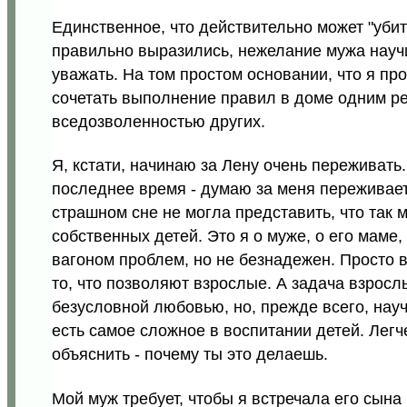
Единственное, что действительно может "убить
правильно выразились, нежелание мужа научи
уважать. На том простом основании, что я пр
сочетать выполнение правил в доме одним ре
вседозволенностью других.
Я, кстати, начинаю за Лену очень переживать.
последнее время - думаю за меня переживает.
страшном сне не могла представить, что так 
собственных детей. Это я о муже, о его маме,
вагоном проблем, но не безнадежен. Просто в
то, что позволяют взрослые. А задача взросл
безусловной любовью, но, прежде всего, научи
есть самое сложное в воспитании детей. Легч
объяснить - почему ты это делаешь.
Мой муж требует, чтобы я встречала его сын