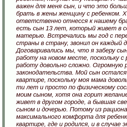
важен для меня сын, и что это бол
брать в жены женщину с ребенком. Х
ответственно отнесся к нашему брак
есть сын 13 лет, который живет в с
матерью. Встречались мы год с пер
страны в страну, звонил он каждый 
Договаривались мы, что я заберу сын
работу на новом месте, поскольку с 
работу довольно сложно. Огромную 
законодательства. Мой сын остался
квартире, поскольку моя мама доволь
ти лет и просто по физическому со
моим сыном, хотя она горит желани
живет в другом городе, а бывшая све
сыном и дочерью. Потому из рацион
максимального комфорта для ребенка
квартире, где и родился, и в случае