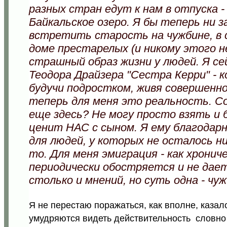
разных стран едут к нам в отпуска - 
Байкальское озеро. Я бы теперь ни з
встретить старость на чужбине, в 
доме престарелых (и никому этого н
страшный образ жизни у людей. Я се
Теодора Драйзера "Сестра Керри" - 
будучи подростком, живя совершенн
теперь для меня это реальность. С
еще здесь? Не могу просто взять и 
ценит НАС с сыном. Я ему благодарн
для людей, у которых не осталось ни
то. Для меня эмиграция - как хронич
периодически обостряется и не дает
столько и мнений, но суть одна - ч
Я не перестаю поражаться, как вполне, каза
умудряются видеть действительность словно в