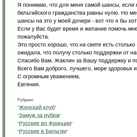
Я понимаю, что для меня самой шансы, если я
бельгийского гражданства равны нулю. Но мен
шансы на это у моей дочери - вот что я бы хо
Если у Вас будет время и желание помочь мне
пожалуйста.
Это просто хорошо, что на свете есть стольк
ожидала, что получу столько поддержки от 
Спасибо Вам, Жаклин за Вашу поддержку и 
Всего Вам доброго, лучшего, море здоровья и
С огромным уважением,
Евгения.
Рубрики:
Женский клуб
"
"
Замуж за рубеж
"
"
Русские во Франции
"
"
Русские в Бельгии
"
"