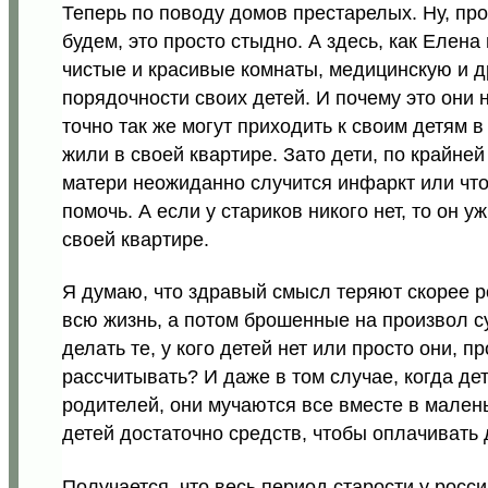
Теперь по поводу домов престарелых. Ну, пр
будем, это просто стыдно. А здесь, как Елен
чистые и красивые комнаты, медицинскую и д
порядочности своих детей. И почему это они 
точно так же могут приходить к своим детям в 
жили в своей квартире. Зато дети, по крайней 
матери неожиданно случится инфаркт или что-
помочь. А если у стариков никого нет, то он у
своей квартире.
Я думаю, что здравый смысл теряют скорее р
всю жизнь, а потом брошенные на произвол с
делать те, у кого детей нет или просто они, п
рассчитывать? И даже в том случае, когда де
родителей, они мучаются все вместе в маленьк
детей достаточно средств, чтобы оплачивать
Получается, что весь период старости у росс