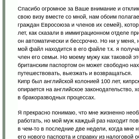
Спасибо огромное за Ваше внимание и отклики
свою визу вместе со мной, нам обоим полагае
граждан Евросоюза и членов их семей), кото
лет, как сказали в иммиграционном отделе пр
он автоматически и бессрочно. Но ни у меня, 
мой файл находится в его файле т.к. я получа
член его семьи. Но моему мужу как таковой это
британским паспортом он может свободно нахо
путешествовать, выезжать и возвращаться.
Кипр был английской колонией 100 лет, кипрс
опирается на английское законодательство, х
в бракоразводных процессах.
Я прекрасно понимаю, что мне жизненно необх
работать, но мой муж каждый раз находит пов
в чем-то в последние две недели, когда мне
его нового паспорта и справку из налоговой о