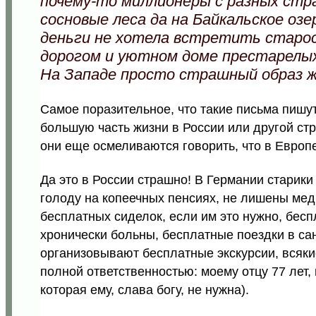
почему-то миллионеры с разных стран
сосновые леса да на Байкальское озер
деньги не хотела встретить старос
дорогом и уютном доме престарелых 
На Западе просто страшный образ ж
Самое поразительное, что такие письма пиш
большую часть жизни в России или другой ст
они еще осмеливаются говорить, что в Европ
Да это в России страшно! В Германии старики
голоду на копеечных пенсиях, не лишены ме
бесплатных сиделок, если им это нужно, бесп
хронически больны, бесплатные поездки в са
организовывают бесплатные экскурсии, всякие
полной ответственностью: моему отцу 77 лет, и
которая ему, слава богу, не нужна).