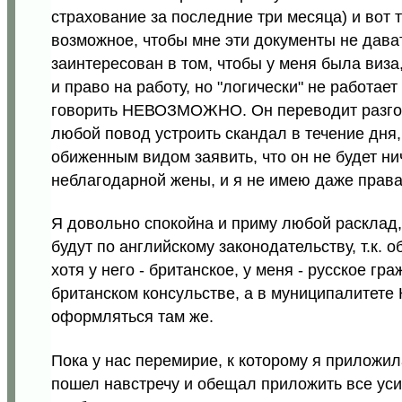
страхование за последние три месяца) и вот т
возможное, чтобы мне эти документы не дават
заинтересован в том, чтобы у меня была виза
и право на работу, но "логически" не работае
говорить НЕВОЗМОЖНО. Он переводит разгов
любой повод устроить скандал в течение дня,
обиженным видом заявить, что он не будет ни
неблагодарной жены, и я не имею даже права,
.
Я довольно спокойна и приму любой расклад,
будут по английскому законодательству, т.к. 
хотя у него - британское, у меня - русское гр
британском консульстве, а в муниципалитете К
оформляться там же.
Пока у нас перемирие, к которому я приложил
пошел навстречу и обещал приложить все ус