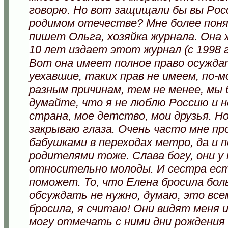
говорю. Но вот защищали бы вы Росс
родимом отечестве? Мне более поня
пишет Ольга, хозяйка журнала. Она 
10 лет издает этот журнал (с 1998 г
Вот она имеет полное право осужда
уехавшие, таких прав не имеем, по-м
разным причинам, тем не менее, мы 
думайте, что я не люблю Россию и 
страна, мое детство, мои друзья. Но
закрываю глаза. Очень часто мне п
бабушками в переходах метро, да и 
родителями тоже. Слава богу, они у 
относительно молоды. И сестра ест
поможет. То, что Елена бросила бо
обсуждать не нужно, думаю, это все
бросила, я считаю! Они видят меня и 
могу отмечать с ними дни рождения 