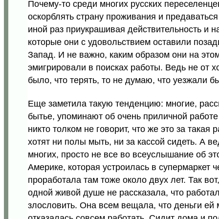
Почему-то среди многих русских переселенцев
оскорблять страну проживания и предаваться
иной раз приукрашивая действительность и на
которые они с удовольствием оставили позади
Запад. И не важно, каким образом они на это
эмигрировали в поисках работы. Ведь не от 
было, что терять, то не думаю, что уезжали б
Еще заметила такую тенденцию: многие, расс
бытье, упоминают об очень приличной работе 
никто толком не говорит, что же это за такая 
хотят ни полы мыть, ни за кассой сидеть. А 
многих, просто не все во всеуслышание об это
Америке, которая устроилась в супермаркет ч
проработала там тоже около двух лет. Так вот
одной живой душе не рассказала, что работал
злословить. Она всем вещала, что деньги ей 
отказалась совсем работать. Сидит дома и по