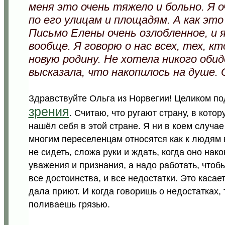
меня это очень тяжело и больно. Я о
по его улицам и площадям. А как это
Письмо Елены очень озлобленное, и я
вообще. Я говорю о нас всех, тех, к
новую родину. Не хотела никого оби
высказала, что накопилось на душе.
Здравствуйте Ольга из Норвегии! Целиком 
зрения
. Считаю, что ругают страну, в котор
нашёл себя в этой стране. Я ни в коем случае
многим переселенцам относятся как к людям 
не сидеть, сложа руки и ждать, когда оно нако
уважения и признания, а надо работать, чтоб
все достоинства, и все недостатки. Это касае
дала приют. И когда говоришь о недостатках, т
поливаешь грязью.