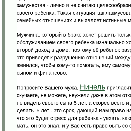
замужества - лично я не считаю целесообразн
своего ребенка. Такая ситуация как лакмусо
семейных отношениях и выявляет истинные м
Мужчина, который в браке хочет решить толь
обслуживанием своего ребенка изначально хот
второй доход в доме, поэтому её ребенок разру
это приведет к разрушению отношений между н
женился, чтобы кому-то помогать, ему самому
сыном и финансово.
Нинель
Попросите Вашего мужа,
пригласит
скучаете, не можете, неужели даже в этом от
не видеть своего сына 5 лет, а скорее всего 
делать. 5 лет - это срок, дающий Вам право на
что это будет стресс для ребенка - уехать, ка
мать, он это знал, и у Вас есть право быть со 