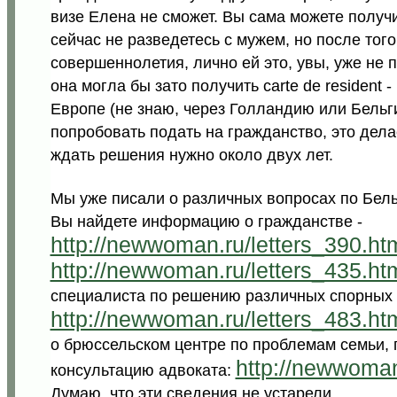
визе Елена не сможет. Вы сама можете получ
сейчас не разведетесь с мужем, но после того
совершеннолетия, лично ей это, увы, уже не 
она могла бы зато получить carte de resident
Европе (не знаю, через Голландию или Бельги
попробовать подать на гражданство, это дел
ждать решения нужно около двух лет.
Мы уже писали о различных вопросах по Бель
Вы найдете информацию о гражданстве -
http://newwoman.ru/letters_390.ht
http://newwoman.ru/letters_435.ht
специалиста по решению различных спорных 
http://newwoman.ru/letters_483.ht
о брюссельском центре по проблемам семьи, 
http://newwoman
консультацию адвоката:
Думаю, что эти сведения не устарели.