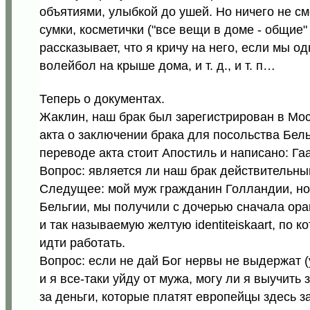
объятиями, улыбкой до ушей. Но ничего не сме
сумки, косметички ("все вещи в доме - общие"
рассказывает, что я кричу на него, если мы од
волейбол на крыше дома, и т. д., и т. п…
Теперь о документах.
Жаклин, наш брак был зарегистрирован в Мо
акта о заключении брака для посольства Бельг
переводе акта стоит Апостиль и написано: Гаа
Вопрос: является ли наш брак действительн
Следущее: мой муж гражданин Голландии, но 
Бельгии, мы получили с дочерью сначала ора
и так называемую желтую identiteiskaart, по 
идти работать.
Вопрос: если не дай Бог нервы не выдержат (
и я все-таки уйду от мужа, могу ли я выучить 
за деньги, которые платят европейцы здесь за