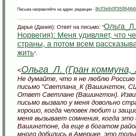
8cf3eb0f35f846
Письма направляйте на адрес редакции -
Ольга_Л.
Дарья (Дания): Ответ на письмо: "
Норвегия): Меня удивляет, что ч
страны, а потом всем рассказыва
жить
"
.
Ольга_Л. (Гран коммуна, 
<
Не думайте, что я не люблю Россию
письмо "Светлана_К (Вашингтон, США
Ответ Светлане (Вашингтон). Изви
письмо вызвало у меня довольно стр
хорошо, когда человек любит и защи
меня вызывает сомнения, когда это 
Вашингтоне, да еще в богатом район
много добились в Америке, это толь