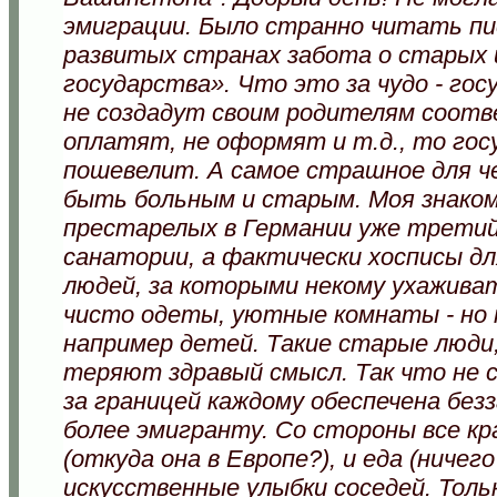
эмиграции. Было странно читать пис
развитых странах забота о старых 
государства». Что это за чудо - го
не создадут своим родителям соотв
оплатят, не оформят и т.д., то гос
пошевелит. А самое страшное для 
быть больным и старым. Моя знако
престарелых в Германии уже третий 
санатории, а фактически хосписы дл
людей, за которыми некому ухаживат
чисто одеты, уютные комнаты - но н
например детей. Такие старые люди,
теряют здравый смысл. Так что не 
за границей каждому обеспечена без
более эмигранту. Со стороны все кр
(откуда она в Европе?), и еда (ничег
искусственные улыбки соседей. Толь