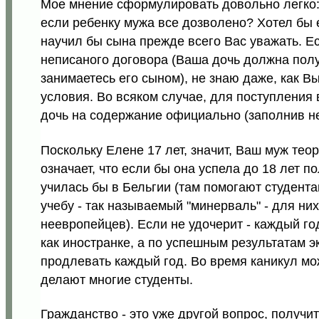
Мое мнение сформулировать довольно легко: 
если ребенку мужа все дозволено? Хотел бы е
научил бы сына прежде всего Вас уважать. Ес
неписаного договора (Ваша дочь должна полу
занимаетесь его сыном), не знаю даже, как В
условия. Во всяком случае, для поступления 
дочь на содержание официально (заполнив 
Поскольку Елене 17 лет, значит, Ваш муж теор
означает, что если бы она успела до 18 лет п
училась бы в Бельгии (там помогают студента
учебу - так называемый "минерваль" - для ни
неевропейцев). Если не удочерит - каждый го
как иностранке, а по успешным результатам э
продлевать каждый год. Во время каникул м
делают многие студенты.
Гражданство - это уже другой вопрос, получи