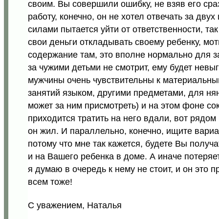
своим. Вы совершили ошибку, не взяв его сра
работу, конечно, он не хотел отвечать за дву
силами пытается уйти от ответственности, та
свои деньги откладывать своему ребенку, мот
содержание там, это вполне нормально для з
за чужими детьми не смотрит, ему будет невы
мужчины очень чувствительны к материальным
занятий языком, другими предметами, для ня
может за ним присмотреть) и на этом фоне со
приходится тратить на него вдали, вот рядом
он жил. И параллельно, конечно, ищите вари
потому что мне так кажется, будете Вы получа
и на Вашего ребенка в доме. А иначе потеряет 
я думаю в очередь к нему не стоит, и он это 
всем тоже!
С уважением, Наталья