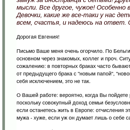
мысли. Все другое, чужое! Особенно 
Девочки, какие же все-таки у нас де
всем, счастья, и надеюсь на ответ. 
Дорогая Евгения!
Письмо Ваше меня очень огорчило. По Бельгии
основном через знакомых, коллег и проч. Сит
сожалению: в повторных браках часто бываю
от предыдущего брака с "новым папой", "новой
себя исключением, это не так.
О Вашей работе: вероятно, когда Вы пойдете 
поскольку совокупный доход семьи безусловн
если останетесь жить в Европе: отчисления э
мужа - хуже, если уж он думает лишь о себе с