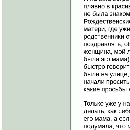
плавно в краси
не была знаком
Рождественские
матери, где ужи
родственники о
поздравлять, об
женщина, мой л
была эго мама),
быстро говорит
были на улице,
начали просить
какие просьбы 
Только уже у на
делать, как себ
его мама, а есл
подумала, что 