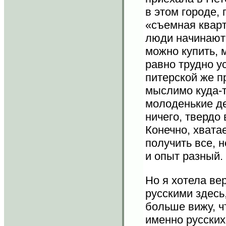
в этом городе,
«съемная кварт
люди начинают 
можно купить, 
равно трудно у
питерской же п
мыслимо куда-т
молоденькие де
ничего, твердо 
Конечно, хвата
получить все, н
и опыт разный.
Но я хотела ве
русскими здесь
больше вижу, ч
именно русских