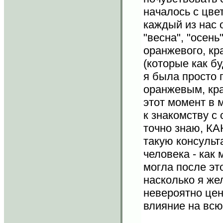
началось с цве
каждый из нас 
"весна", "осень
оранжевого, кр
(которые как б
я была просто 
оранжевым, кра
этот момент в 
к знакомству с
точно знаю, КА
такую консульт
человека - как 
могла после это
насколько я же
невероятно це
влияние на вс