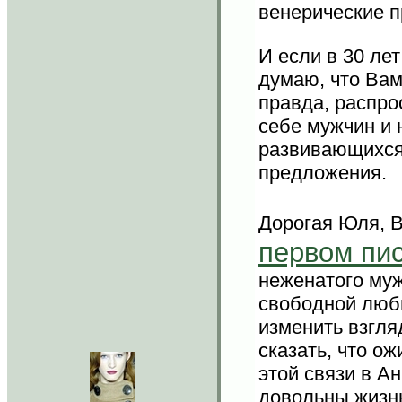
венерические 
И если в 30 ле
думаю, что Вам
правда, распро
себе мужчин и н
развивающихся 
предложения.
Дорогая Юля, В
первом пи
неженатого муж
свободной любв
изменить взгля
сказать, что о
этой связи в А
довольны жизнь