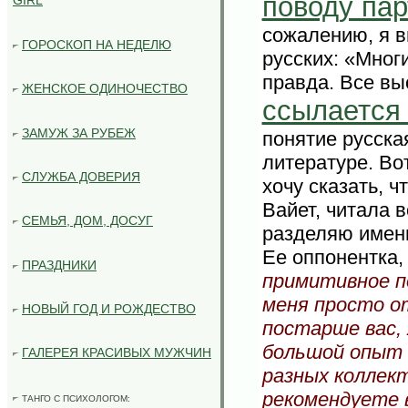
поводу пар
GIRL
сожалению, я в
ГОРОСКОП НА НЕДЕЛЮ
русских: «Мног
правда. Все вы
ЖЕНСКОЕ ОДИНОЧЕСТВО
ссылается
ЗАМУЖ ЗА РУБЕЖ
понятие русска
литературе. Во
СЛУЖБА ДОВЕРИЯ
хочу сказать, 
Вайет, читала в
СЕМЬЯ, ДОМ, ДОСУГ
разделяю именн
Ее оппонентка,
ПРАЗДНИКИ
примитивное п
меня просто от
НОВЫЙ ГОД И РОЖДЕСТВО
постарше вас, 
большой опыт 
ГАЛЕРЕЯ КРАСИВЫХ МУЖЧИН
разных коллект
рекомендуете 
ТАНГО С ПСИХОЛОГОМ: