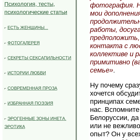
Психология, тесты,
фотография. Н
психологические статьи
мои дополнения
продолжительн
ЕСТЬ ЖЕНЩИНЫ...
работы, досуг
предположить,
ФОТОГАЛЕРЕЯ
контакта с люд
коллективе и 
СЕКРЕТЫ СЕКСАПИЛЬНОСТИ
примитивно (в
семье»
.
ИСТОРИИ ЛЮБВИ
Ну почему сраз
СОВРЕМЕННАЯ ПРОЗА
хочется обсуди
принципах семе
ИЗБРАННАЯ ПОЭЗИЯ
нас. Вспомните
Белоруссии, да
ЭРОГЕННЫЕ ЗОНЫ ИНЕТА.
или не вежливо
ЭРОТИКА
опыт? Он у все