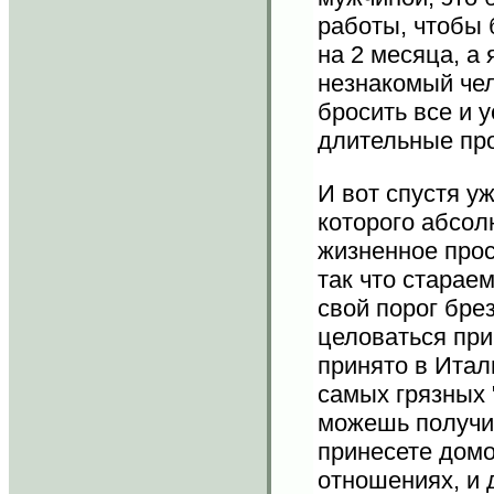
работы, чтобы 
на 2 месяца, а
незнакомый чел
бросить все и у
длительные про
И вот спустя уж
которого абсол
жизненное прос
так что старае
свой порог брез
целоваться при
принято в Итал
самых грязных 
можешь получи
принесете домо
отношениях, и 