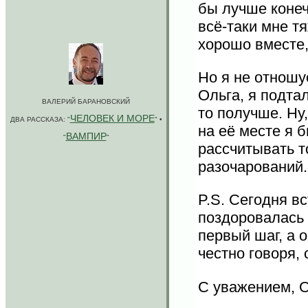
бы лучше конеч
всё-таки мне т
хорошо вместе,
Но я не отношу
Ольга, я подтал
ВАЛЕРИЙ БАРАНОВСКИЙ
то получше. Ну
ЧЕЛОВЕК И МОРЕ
ДВА РАССКАЗА: "
" •
на её месте я б
ВАМПИР
"
"
рассчитывать то
разочарований
P.S. Сегодня вс
поздоровалась 
первый шаг, а о
честно говоря, 
С уважением, 