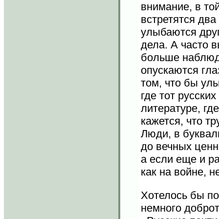
внимание, в то
встретятся два
улыбаются друг
дела. А часто 
больше наблюда
опускаются гла
том, что бы ул
где тот русски
литературе, гд
кажется, что тр
Люди, в буквал
до вечных ценн
а если еще и р
как на войне, 
Хотелось бы по
немного доброт