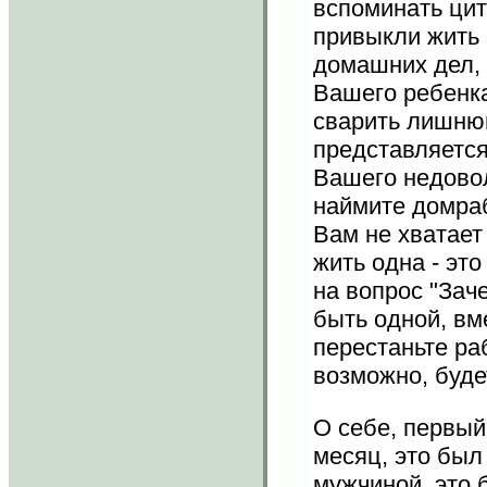
вспоминать цит
привыкли жить 
домашних дел, 
Вашего ребенка
сварить лишню
представляется
Вашего недовол
наймите домраб
Вам не хватает
жить одна - это
на вопрос "Зач
быть одной, вм
перестаньте ра
возможно, буде
О себе, первый
месяц, это был
мужчиной, это 