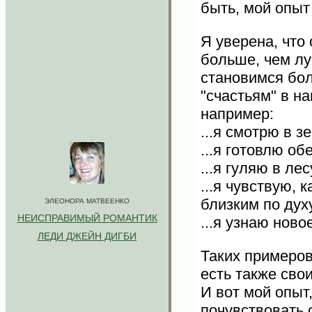
быть, мой опыт
Я уверена, что
больше, чем лу
становимся бо
"счастьям" в н
например:
...я смотрю в з
...я готовлю об
...я гуляю в ле
...я чувствую, 
близким по дух
ЭЛЕОНОРА МАТВЕЕНКО
НЕИСПРАВИМЫЙ РОМАНТИК
...я узнаю ново
ЛЕДИ ДЖЕЙН ДИГБИ
Таких примеров
есть также сво
И вот мой опыт
почувствовать 