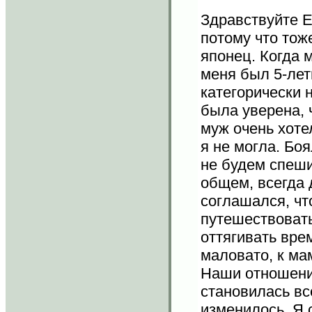
Здравствуйте Е
потому что то
японец. Когда 
меня был 5-лет
категорически 
была уверена, 
муж очень хотел
я не могла. Бо
не будем спешит
общем, всегда 
соглашался, чт
путешествовать
оттягивать вре
маловато, к мам
Наши отношения
становилась все
изменилось. Я 