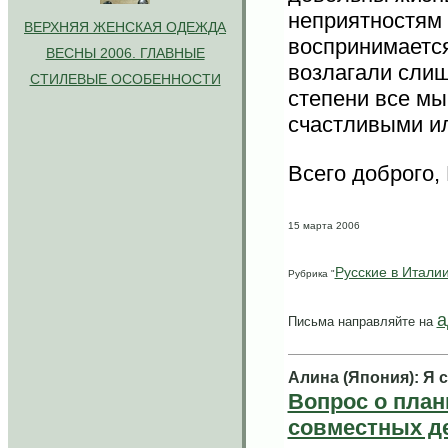
неприятностям 
ВЕРХНЯЯ ЖЕНСКАЯ ОДЕЖДА
воспринимается
ВЕСНЫ 2006. ГЛАВНЫЕ
возлагали слиш
СТИЛЕВЫЕ ОСОБЕННОСТИ
степени все мы
счастливыми и
Всего доброго,
15 марта 2006
Русские в Итали
Рубрика "
а
Письма направляйте на
Алина (Япония): Я 
Вопрос о план
совместных де