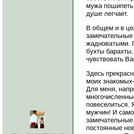
мужа пошипеть 
душе легчает.
В общем и в це
замечательные 
жадноватыми. П
бухты барахты,
чувствовать В
Здесь прекрасно
моих знакомых-
Для меня, напр
многочисленны
повеселиться. 
мужчин! И само
замечательные.
постоянные но