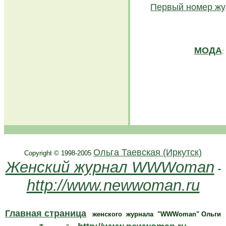
Первый номер жу
МОДА
:
.
Ольга Таевская (Иркутск)
Copyright © 1998-2005
Женский журнал WWWoman
-
http://www.newwoman.ru
Главная страница
женского журнала "WWWoman" Ольги