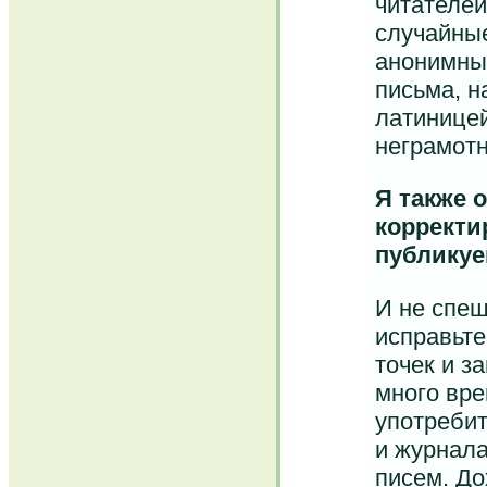
читателей
случайные
анонимны
письма, 
латиницей
неграмот
Я также 
корректи
публикуе
И не спеш
исправьте
точек и з
много вре
употребит
и журнала
писем. До