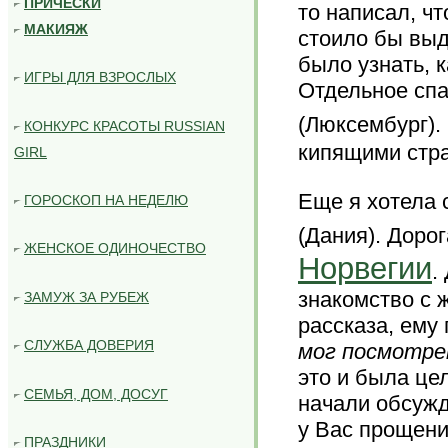
ПРИЧЕСКИ
то написал, чт
МАКИЯЖ
стоило бы выд
было узнать, к
ИГРЫ ДЛЯ ВЗРОСЛЫХ
Отдельное спа
(Люксембург).
КОНКУРС КРАСОТЫ RUSSIAN
кипящими стра
GIRL
Еще я хотела 
ГОРОСКОП НА НЕДЕЛЮ
(Дания). Доро
ЖЕНСКОЕ ОДИНОЧЕСТВО
Норвегии
.
знакомство с 
ЗАМУЖ ЗА РУБЕЖ
рассказа, ему
СЛУЖБА ДОВЕРИЯ
мог посмотрет
это и была цел
СЕМЬЯ, ДОМ, ДОСУГ
начали обсужд
у Вас прощени
ПРАЗДНИКИ