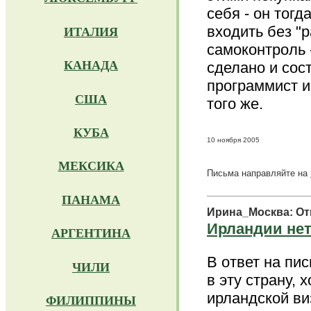
себя - он тогд
входить без "р
ИТАЛИЯ
самоконтроль -
КАНАДА
сделано и сост
программист и
США
того же.
КУБА
10 ноября 2005
МЕКСИКА
Письма направляйте на
ПАНАМА
Ирина_Москва: От
Ирландии нет
АРГЕНТИНА
В ответ на пи
ЧИЛИ
в эту страну, 
ирландской ви
ФИЛИППИНЫ