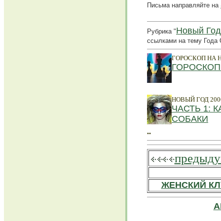
Письма направляйте на
Новый Год
Рубрика "
ссылками на тему Года 
ГОРОСКОП НА Н
ГОРОСКОП
..
НОВЫЙ ГОД 20
ЧАСТЬ 1: 
СОБАКИ
..
предыд
ЖЕНСКИЙ КЛ
А