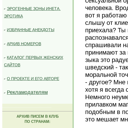
сексуальной о
человека. Вро
ЭРОГЕННЫЕ ЗОНЫ ИНЕТА.
вот я работаю
ЭРОТИКА
слышу от клие
приехала? Ты 
ИЗБРАННЫЕ АНЕКДОТЫ
распознавался
АРХИВ НОМЕРОВ
спрашивали на
принимают за 
КАТАЛОГ ПЕРВЫХ ЖЕНСКИХ
зыка это радуе
САЙТОВ
шведский - так
моральной точ
О ПРОЕКТЕ И ЕГО АВТОРЕ
- другое? Мне
хотя я всегда 
Рекламодателям
Немного неуме
прилавком маг
..........................................
.
подобным в по
АРХИВ ПИСЕМ В КЛУБ
это мешает мн
ПО СТРАНАМ: