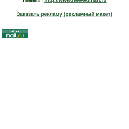
http://www.newwoman.ru
Таевской -
Заказать рекламу (рекламный макет)