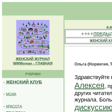
.
.
.
в 
преды
ЖЕНСКИЙ К
ЖЕНСКИЙ ЖУРНАЛ
WWWoman - ГЛАВНАЯ
Ольга (Норвегия, 
.
РУБРИКИ
Здравствуйте 
ЖЕНСКИЙ КЛУБ
Алексея
, 
других читател
МОДА
журнала. Боль
дискуссию
КРАСОТА