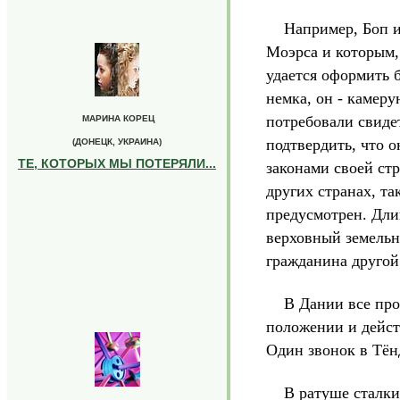
Например, Боп и А
Моэрса и которым,
удается оформить б
немка, он - камеру
потребовали свиде
МАРИНА КОРЕЦ
подтвердить, что о
(ДОНЕЦК, УКРАИНА)
ТЕ, КОТОРЫХ МЫ ПОТЕРЯЛИ...
законами своей стр
других странах, т
предусмотрен. Длин
верховный земельн
гражданина другой
В Дании все проще
положении и дейст
Один звонок в Тён
В ратуше сталкива