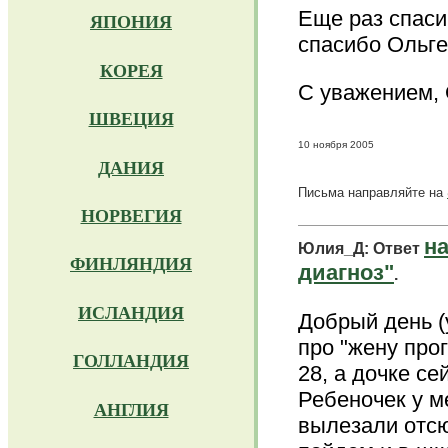
Еще раз спаси
ЯПОНИЯ
спасибо Ольге
КОРЕЯ
С уважением, 
ШВЕЦИЯ
10 ноября 2005
ДАНИЯ
Письма направляйте на
НОРВЕГИЯ
н
Юлия_Д: Ответ
ФИНЛЯНДИЯ
диагноз"
.
ИСЛАНДИЯ
Добрый день (у
про "жену прог
ГОЛЛАНДИЯ
28, а дочке се
Ребеночек у м
АНГЛИЯ
вылезали отсю