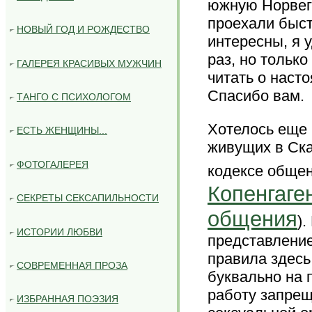
южную Норвеги
проехали быст
НОВЫЙ ГОД И РОЖДЕСТВО
интересны, я 
раз, но только
ГАЛЕРЕЯ КРАСИВЫХ МУЖЧИН
читать о наст
Спасибо вам.
ТАНГО С ПСИХОЛОГОМ
Хотелось еще 
ЕСТЬ ЖЕНЩИНЫ...
живущих в Ска
ФОТОГАЛЕРЕЯ
кодексе общен
Копенгаге
СЕКРЕТЫ СЕКСАПИЛЬНОСТИ
общения
)
ИСТОРИИ ЛЮБВИ
представление
правила здесь
СОВРЕМЕННАЯ ПРОЗА
буквально на 
работу запрещ
ИЗБРАННАЯ ПОЭЗИЯ