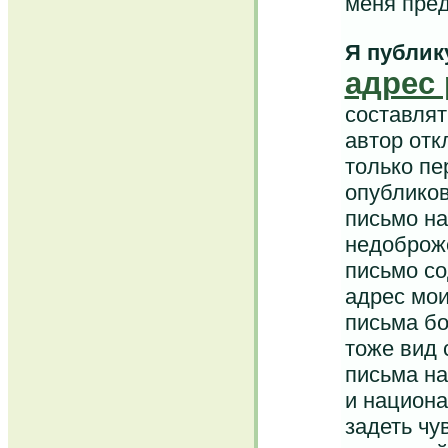
меня пред
Я публик
адрес
составлят
автор отк
только пе
опубликов
письмо на
недоброж
письмо со
адрес мои
письма бо
тоже вид 
письма на
и национа
задеть чу