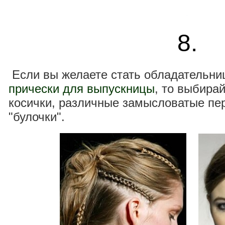
.
8.
Если вы желаете стать обладательн
прически для выпускницы
, то выбира
косички, различные замысловатые пе
"булочки".
.