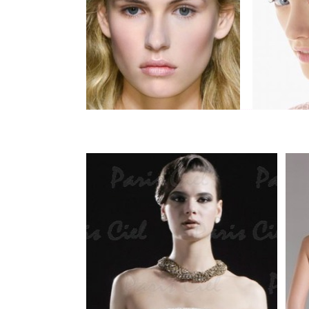
......