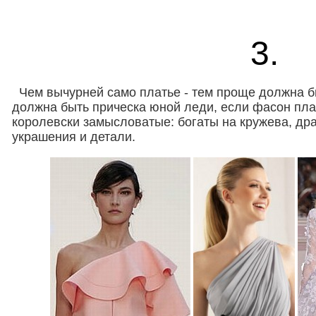
3.
.
Чем вычурней само платье - тем проще должна б
должна быть прическа юной леди, если фасон плать
королевски замысловатые: богаты на кружева, др
украшения и детали.
.