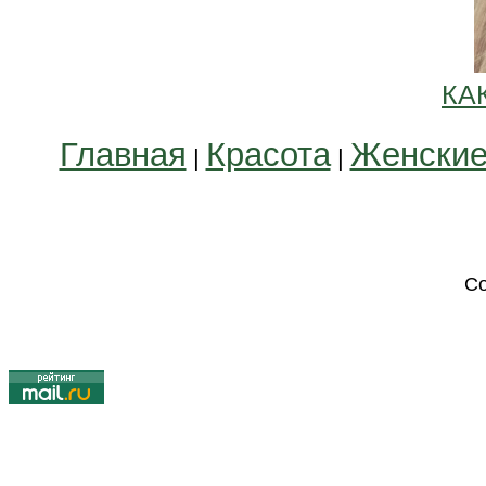
КА
Главная
Красота
Женские
|
|
Co