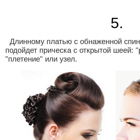
5.
.
.
Длинному платью с обнаженной спин
подойдет прическа с открытой шеей: "
"плетение" или узел.