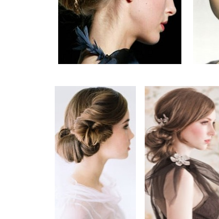
......