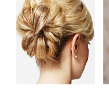
......