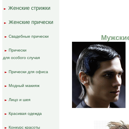
Женские стрижки
..
.
Женские прически
.
..
Мужские
Свадебные прически
..
..
Прически
..
..
для особого случая
Прически для офиса
..
..
Модный макияж
..
..
Лицо и шея
..
..
...
Красивая одежда
..
..
Конкурс красоты
..
..