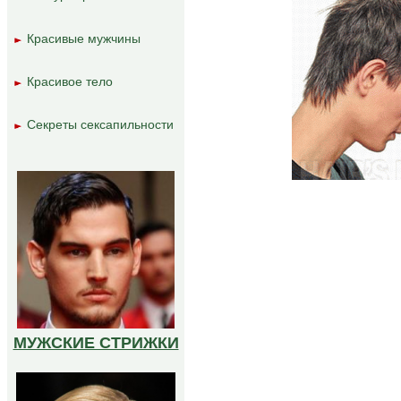
Красивые мужчины
..
..
Красивое тело
..
..
Секреты сексапильности
..
..
МУЖСКИЕ СТРИЖКИ